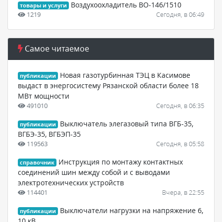
Воздухоохладитель ВО-146/1510
товары и услуги
1219
Сегодня, в 06:49
Самое читаемое
Новая газотурбинная ТЭЦ в Касимове
публикации
выдаст в энергосистему Рязанской области более 18
МВт мощности
491010
Сегодня, в 06:35
Выключатель элегазовый типа ВГБ-35,
публикации
ВГБЭ-35, ВГБЭП-35
119563
Сегодня, в 05:58
Инструкция по монтажу контактных
справочник
соединений шин между собой и с выводами
электротехнических устройств
114401
Вчера, в 22:55
Выключатели нагрузки на напряжение 6,
публикации
10 кВ