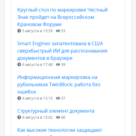
Круглый стол по маркировке Честный
Знак пройдет на Всероссийском
Крановом Форуме
5 августа в 13:29
53
Smart Engines запатентовала в США
сверхбыстрый ИИ для распознавания
документов в браузере
4 августа в 17:48
39
Информационная маркировка на
рубильниках TwinBlock: работа без
ошибок
4 августа в 13:15
37
Структурный элемент документа
4 августа в 13:02
66
Как высокие технологии защищают