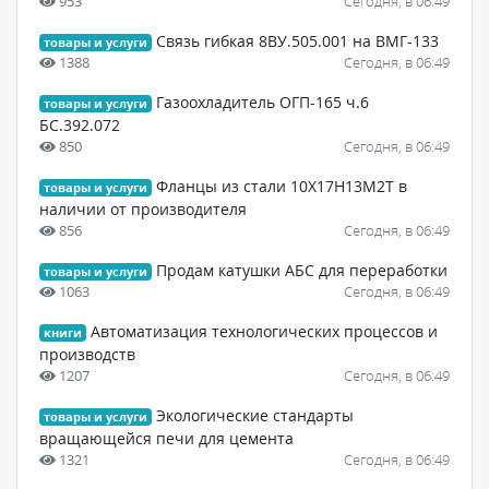
953
Сегодня, в 06:49
Связь гибкая 8ВУ.505.001 на ВМГ-133
товары и услуги
1388
Сегодня, в 06:49
Газоохладитель ОГП-165 ч.6
товары и услуги
БС.392.072
850
Сегодня, в 06:49
Фланцы из стали 10Х17Н13М2Т в
товары и услуги
наличии от производителя
856
Сегодня, в 06:49
Продам катушки АБС для переработки
товары и услуги
1063
Сегодня, в 06:49
Автоматизация технологических процессов и
книги
производств
1207
Сегодня, в 06:49
Экологические стандарты
товары и услуги
вращающейся печи для цемента
1321
Сегодня, в 06:49