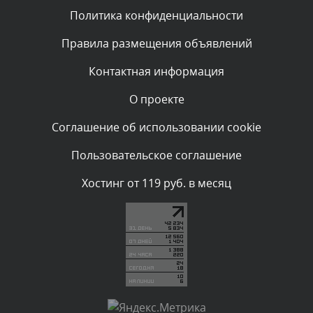
Политика конфиденциальности
Комментарий проверяется
Текст комментария будет виден после проверки
Правила размещения объявлений
администратором.
Сегодня, в 00:51
Контактная информация
О проекте
Комментарий проверяется
Текст комментария будет виден после проверки
Соглашение об использовании cookie
администратором.
Сегодня, в 00:51
Пользовательское соглашение
Комментарий проверяется
Хостинг от 119 руб. в месяц
Текст комментария будет виден после проверки
администратором.
Сегодня, в 00:45
Комментарий проверяется
Текст комментария будет виден после проверки
администратором.