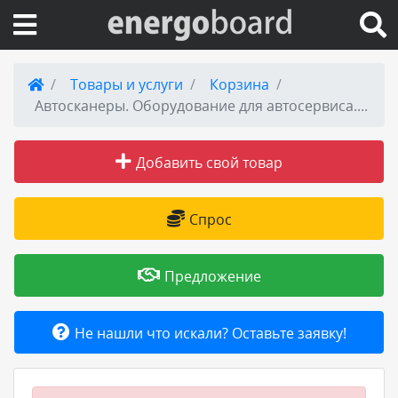
Вход на сайт
Товары и услуги
Корзина
Автосканеры. Оборудование для автосервиса. В наличии в Москве, Хабаровске. Гарантия 12 месяцев.
Поиск по сайту
Добавить свой товар
Публикации
Справка
Спрос
Книги
Предложение
Товары и услуги
Не нашли что искали? Оставьте заявку!
Добавить товар или услугу