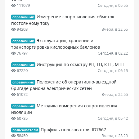
111079
Сегодня, в 05:55
Измерение сопротивления обмоток
справочник
постоянному току
94203
Вчера, в 22:55
Эксплуатация, хранение и
справочник
транспортировка кислородных баллонов
76797
Сегодня, в 02:22
Инструкция по осмотру РП, ТП, КТП, МТП
справочник
67220
Сегодня, в 06:15
Положение об оперативно-выездной
справочник
бригаде района электрических сетей
61072
Вчера, в 22:55
Методика измерения сопротивления
справочник
изоляции
60735
Сегодня, в 05:42
Профиль пользователя ID7667
пользователи
58459
Вчера, в 23:29