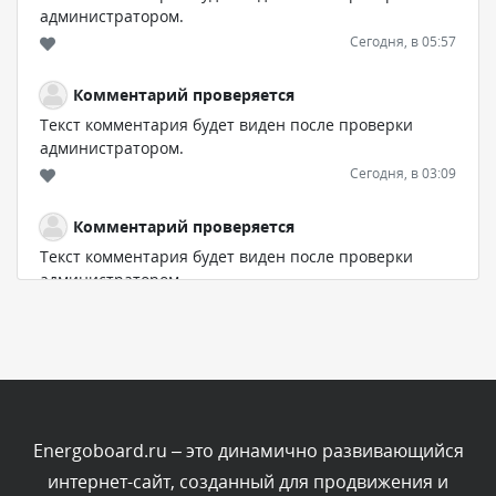
администратором.
Сегодня, в 05:57
Комментарий проверяется
Текст комментария будет виден после проверки
администратором.
Сегодня, в 03:09
Комментарий проверяется
Текст комментария будет виден после проверки
администратором.
Сегодня, в 02:05
Комментарий проверяется
Текст комментария будет виден после проверки
администратором.
Сегодня, в 01:53
Energoboard.ru – это динамично развивающийся
интернет-сайт, созданный для продвижения и
Комментарий проверяется