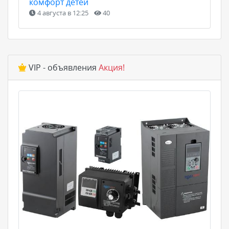
комфорт детей
4 августа в 12:25
40
VIP - объявления
Акция!