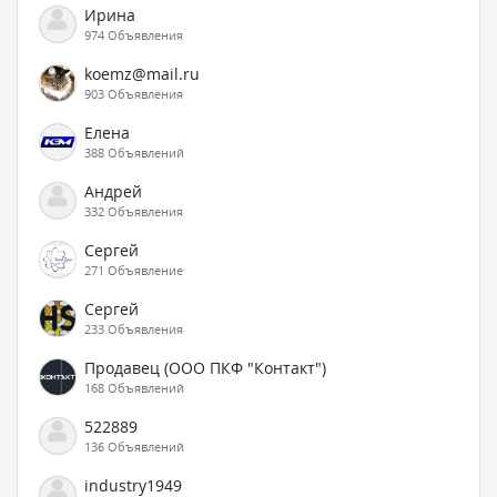
Ирина
974 Объявления
koemz@mail.ru
903 Объявления
Елена
388 Объявлений
Андрей
332 Объявления
Сергей
271 Объявление
Сергей
233 Объявления
Продавец (ООО ПКФ "Контакт")
168 Объявлений
522889
136 Объявлений
industry1949