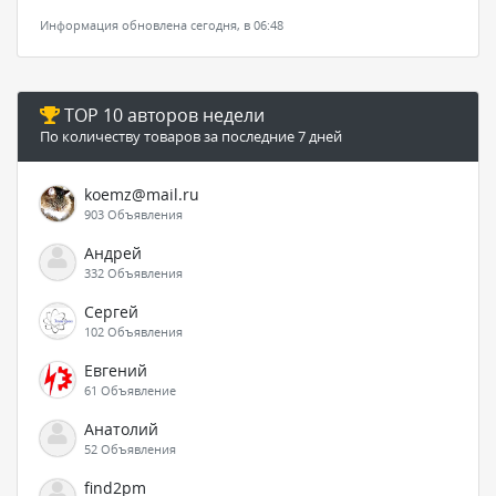
Информация обновлена сегодня, в 06:48
TOP 10 авторов недели
По количеству товаров за последние 7 дней
koemz@mail.ru
903 Объявления
Андрей
332 Объявления
Сергей
102 Объявления
Евгений
61 Объявление
Анатолий
52 Объявления
find2pm