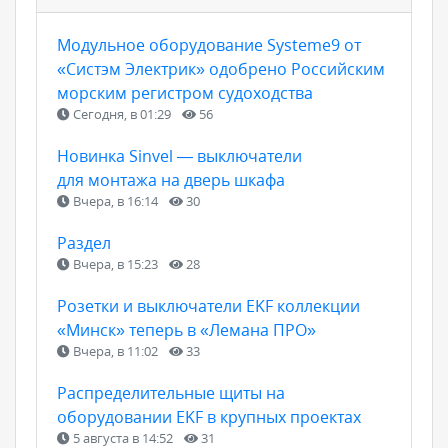
Модульное оборудование Systeme9 от
«Систэм Электрик» одобрено Российским
морским регистром судоходства
Сегодня, в 01:29
56
Новинка Sinvel — выключатели
для монтажа на дверь шкафа
Вчера, в 16:14
30
Раздел
Вчера, в 15:23
28
Розетки и выключатели EKF коллекции
«Минск» теперь в «Лемана ПРО»
Вчера, в 11:02
33
Распределительные щиты на
оборудовании EKF в крупных проектах
5 августа в 14:52
31