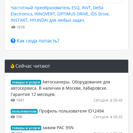
Частотный преобразователь ESQ, INVT, Delta
Electronics, INNOVERT, OPTIMUS DRIVE, IDS Drive,
INSTART, HYUNDAI для любых задач
1676
Как сюда попасть?
Сейчас читают
Автосканеры. Оборудование для
товары и услуги
автосервиса. В наличии в Москве, Хабаровске.
Гарантия 12 месяцев.
1041
Сегодня, в 06:49
Профиль пользователя ID12494
пользователи
596
Сегодня, в 06:49
зажим PAC 95N
товары и услуги