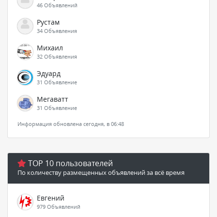
46 Объявлений
Рустам
34 Объявления
Михаил
32 Объявления
Эдуард
31 Объявление
Мегаватт
31 Объявление
Информация обновлена сегодня, в 06:48
TOP 10 пользователей
По количеству размещенных объявлений за всё время
Евгений
979 Объявлений