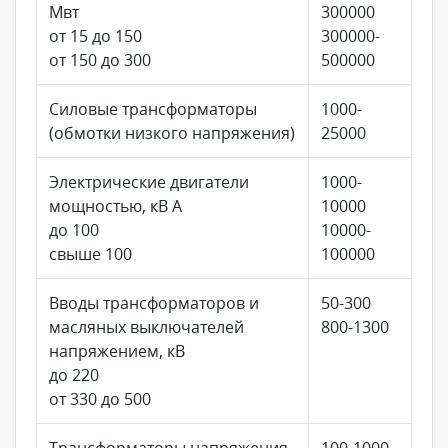
Мвт
300000
от 15 до 150
300000-
от 150 до 300
500000
Силовые трансформаторы
1000-
(обмотки низкого напряжения)
25000
Электрические двигатели
1000-
мощностью, кВ А
10000
до 100
10000-
свыше 100
100000
Вводы трансформаторов и
50-300
масляных выключателей
800-1300
напряжением, кВ
до 220
от 330 до 500
Трансформаторы напряжения
100-1000