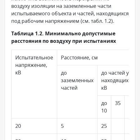
воздуху изоляции на заземленные части
испытываемого объекта и частей, находящихся
под рабочим напряжением (см. табл. 1.2).
Таблица 1.2. Минимально допустимые
расстояния по воздуху при испытаниях
Испытательное
Расстояние, см
напряжение,
кВ
до
до частей устан
заземленных
находящихся п
частей
кВ
до
35
110
10
20
5
25