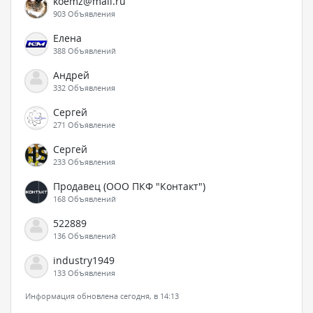
koemz@mail.ru
903 Объявления
Елена
388 Объявлений
Андрей
332 Объявления
Сергей
271 Объявление
Сергей
233 Объявления
Продавец (ООО ПКФ "Контакт")
168 Объявлений
522889
136 Объявлений
industry1949
133 Объявления
Информация обновлена сегодня, в 14:13