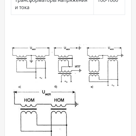
и тока