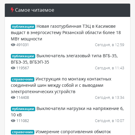
Самое читаемое
Новая газотурбинная ТЭЦ в Касимове
публикации
выдаст в энергосистему Рязанской области более 18
МВт мощности
491031
Сегодня, в 12:59
Выключатель элегазовый типа ВГБ-35,
публикации
ВГБЭ-35, ВГБЭП-35
119567
Сегодня, в 11:43
Инструкция по монтажу контактных
справочник
соединений шин между собой и с выводами
электротехнических устройств
114408
Сегодня, в 13:34
Выключатели нагрузки на напряжение 6,
публикации
10 кВ
111082
Сегодня, в 10:07
Измерение сопротивления обмоток
справочник