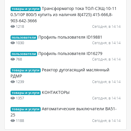
Трансформатор тока ТОЛ-СЭЩ-10-11
товары и услуги
0.5/10Р 800/5 купить из наличия 8(4725) 415-666,8-
903-642-3666
1218
Сегодня, в 14:14
Профиль пользователя ID19881
пользователи
1030
Сегодня, в 14:14
Профиль пользователя ID16279
пользователи
768
Сегодня, в 14:14
Реактор дугогасящий маслянный
товары и услуги
РДМР
1239
Сегодня, в 14:14
КОНТАКТОРЫ
товары и услуги
1357
Сегодня, в 14:14
Автоматические выключатели ВА51-
товары и услуги
25
1188
Сегодня, в 14:14