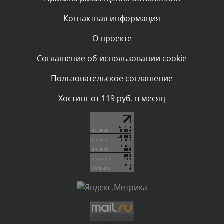
администратором.
Сегодня, в 02:05
Контактная информация
О проекте
Комментарий проверяется
Текст комментария будет виден после проверки
Соглашение об использовании cookie
администратором.
Сегодня, в 01:53
Пользовательское соглашение
Комментарий проверяется
Хостинг от 119 руб. в месяц
Текст комментария будет виден после проверки
администратором.
Сегодня, в 01:40
Комментарий проверяется
Текст комментария будет виден после проверки
администратором.
Сегодня, в 01:23
Комментарий проверяется