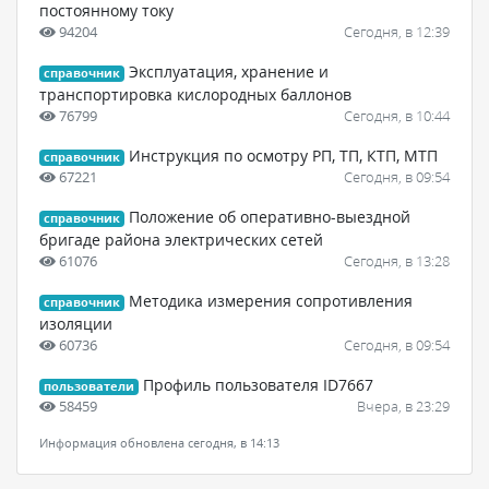
постоянному току
94204
Сегодня, в 12:39
Эксплуатация, хранение и
справочник
транспортировка кислородных баллонов
76799
Сегодня, в 10:44
Инструкция по осмотру РП, ТП, КТП, МТП
справочник
67221
Сегодня, в 09:54
Положение об оперативно-выездной
справочник
бригаде района электрических сетей
61076
Сегодня, в 13:28
Методика измерения сопротивления
справочник
изоляции
60736
Сегодня, в 09:54
Профиль пользователя ID7667
пользователи
58459
Вчера, в 23:29
Информация обновлена сегодня, в 14:13