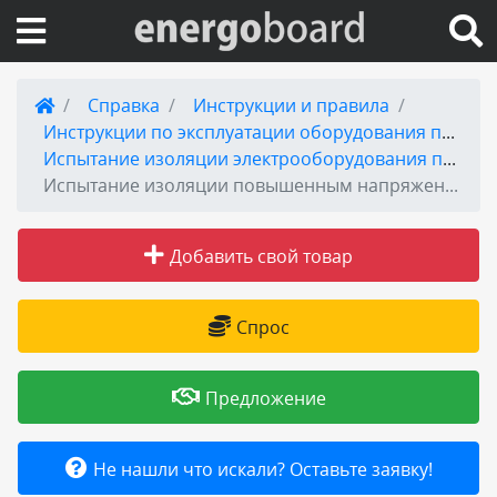
Вход на сайт
Справка
Инструкции и правила
Инструкции по эксплуатации оборудования подстанций.
Поиск по сайту
Испытание изоляции электрооборудования повышенным напряжением
Испытание изоляции повышенным напряжением переменного тока промышленной частоты
Публикации
Добавить свой товар
Справка
Спрос
Книги
Товары и услуги
Предложение
Добавить товар или услугу
Не нашли что искали? Оставьте заявку!