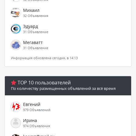
Михаил
32 Объявления
Эдуард
31 Объявление
Мегаватт
31 Объявление
Информация обновлена сегодня, в 14:13
TOP 10 пользователей
По количеству размещенных объявлений за всё время
Евгений
979 Объявлений
Ирина
974 Объявления