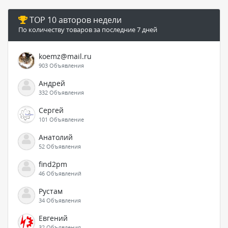
TOP 10 авторов недели
По количеству товаров за последние 7 дней
koemz@mail.ru
903 Объявления
Андрей
332 Объявления
Сергей
101 Объявление
Анатолий
52 Объявления
find2pm
46 Объявлений
Рустам
34 Объявления
Евгений
32 Объявления