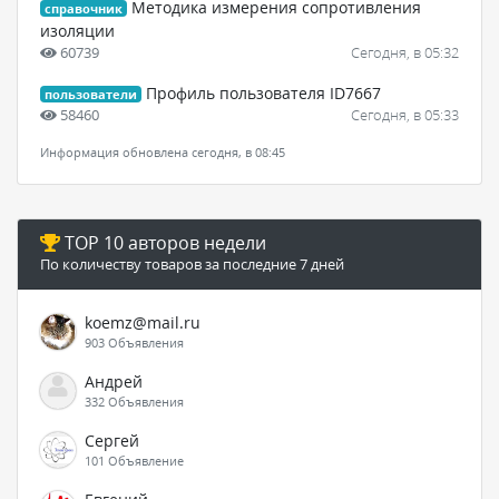
Методика измерения сопротивления
справочник
изоляции
60739
Сегодня, в 05:32
Профиль пользователя ID7667
пользователи
58460
Сегодня, в 05:33
Информация обновлена сегодня, в 08:45
TOP 10 авторов недели
По количеству товаров за последние 7 дней
koemz@mail.ru
903 Объявления
Андрей
332 Объявления
Сергей
101 Объявление