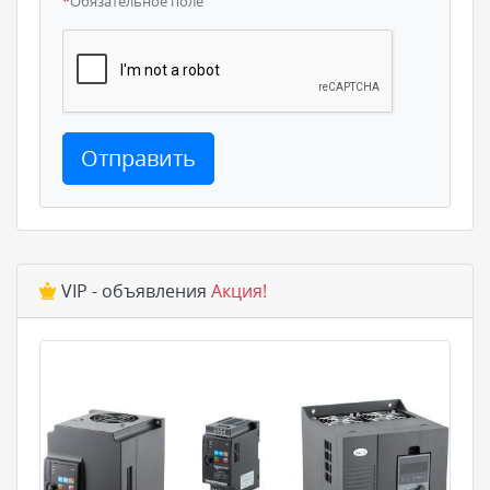
*
Обязательное поле
Отправить
VIP - объявления
Акция!