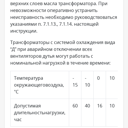
верхних слоев масла трансформатора. При
невозможности оперативно устранить
неисправность необходимо руководствоваться
указаниями п. 7.1.13., 7.1.14. настоящей
инструкции.
Трансформаторы с системой охлаждения вида
“Д” при аварийном отключении всех
вентиляторов дутья могут работать с
номинальной нагрузкой в течение времени:
Температура
-
-
0
10
20
окружающеговоздуха,
15
10
°С
Допустимая
60
40
16
10
6
длительностьнагрузки,
час