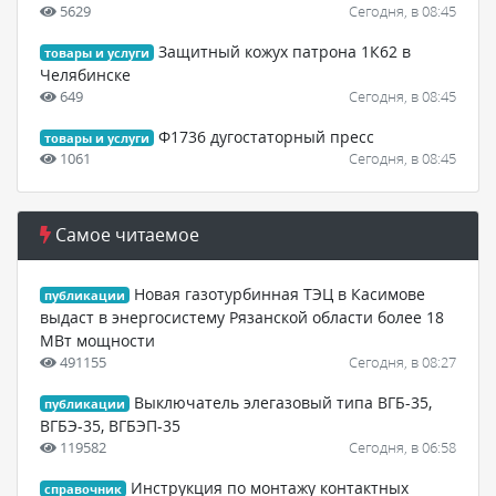
5629
Сегодня, в 08:45
Защитный кожух патрона 1К62 в
товары и услуги
Челябинске
649
Сегодня, в 08:45
Ф1736 дугостаторный пресс
товары и услуги
1061
Сегодня, в 08:45
Самое читаемое
Новая газотурбинная ТЭЦ в Касимове
публикации
выдаст в энергосистему Рязанской области более 18
МВт мощности
491155
Сегодня, в 08:27
Выключатель элегазовый типа ВГБ-35,
публикации
ВГБЭ-35, ВГБЭП-35
119582
Сегодня, в 06:58
Инструкция по монтажу контактных
справочник