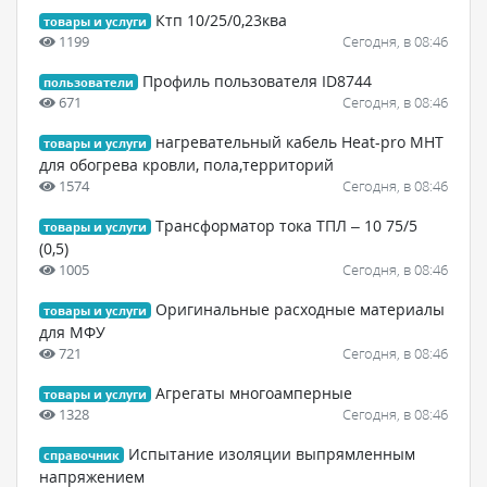
Ктп 10/25/0,23ква
товары и услуги
1199
Сегодня, в 08:46
Профиль пользователя ID8744
пользователи
671
Сегодня, в 08:46
нагревательный кабель Heat-pro MHT
товары и услуги
для обогрева кровли, пола,территорий
1574
Сегодня, в 08:46
Трансформатор тока ТПЛ – 10 75/5
товары и услуги
(0,5)
1005
Сегодня, в 08:46
Оригинальные расходные материалы
товары и услуги
для МФУ
721
Сегодня, в 08:46
Агрегаты многоамперные
товары и услуги
1328
Сегодня, в 08:46
Испытание изоляции выпрямленным
справочник
напряжением