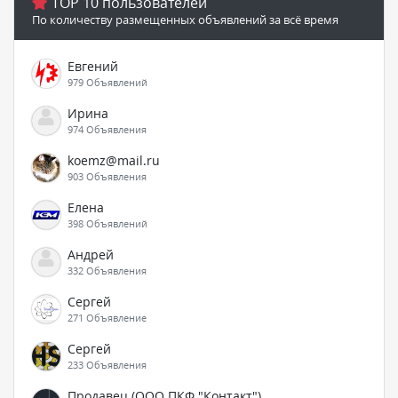
TOP 10 пользователей
По количеству размещенных объявлений за всё время
Евгений
979 Объявлений
Ирина
974 Объявления
koemz@mail.ru
903 Объявления
Елена
398 Объявлений
Андрей
332 Объявления
Сергей
271 Объявление
Сергей
233 Объявления
Продавец (ООО ПКФ "Контакт")