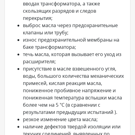
вводах трансформатора, а также
скользящих разрядов и следов
перекрытия;
выброс масла через предохранитеьные
клапаны или трубу;
износ предохранительной мембраны на
баке трансформатора;
течь масла, которая вызывает его уход из
расширителя;
присутствие в масле взвешенного угля,
воды, большого количества механических
примесей, кислая реакция масла,
пониженное пробивное напряжение и
пониженная температура вспышки масла
более чем на 5 °С (в сравнении с
результатами предыдущих испытаний ).
резкое изменение цвета масла;
наличие дефектов твердой изоляции или
текучих соединений, выявленных по