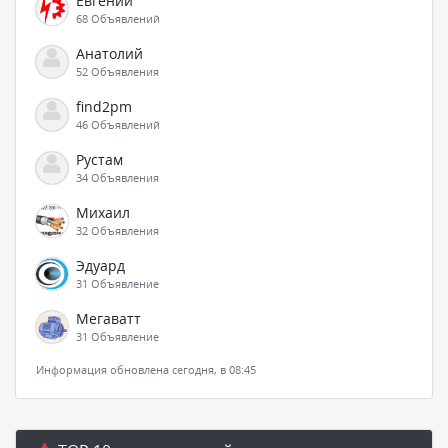
Евгений
68 Объявлений
Анатолий
52 Объявления
find2pm
46 Объявлений
Рустам
34 Объявления
Михаил
32 Объявления
Эдуард
31 Объявление
Мегаватт
31 Объявление
Информация обновлена сегодня, в 08:45