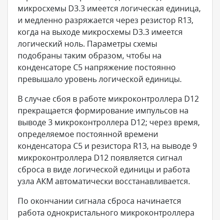
микросхемы D3.3 имеется логическая единица,
и медленно разряжается через резистор R13,
когда на выходе микросхемы D3.3 имеется
логический ноль. Параметры схемы
подобраны таким образом, чтобы на
конденсаторе C5 напряжение постоянно
превышало уровень логической единицы.
В случае сбоя в работе микроконтроллера D12
прекращается формирование импульсов на
выводе 3 микроконтроллера D12; через время,
определяемое постоянной времени
конденсатора C5 и резистора R13, на выводе 9
микроконтроллера D12 появляется сигнал
сброса в виде логической единицы и работа
узла АКМ автоматически восстанавливается.
По окончании сигнала сброса начинается
работа однокристального микроконтроллера