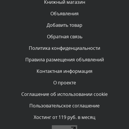
Сегодня, в 11:20
Книжный магазин
Объявления
Комментарий проверяется
Текст комментария будет виден после проверки
Добавить товар
администратором.
Сегодня, в 08:48
Обратная связь
Политика конфиденциальности
Комментарий проверяется
Текст комментария будет виден после проверки
Правила размещения объявлений
администратором.
Сегодня, в 08:46
Контактная информация
О проекте
Комментарий проверяется
Текст комментария будет виден после проверки
Соглашение об использовании cookie
администратором.
Сегодня, в 06:42
Пользовательское соглашение
Комментарий проверяется
Хостинг от 119 руб. в месяц
Текст комментария будет виден после проверки