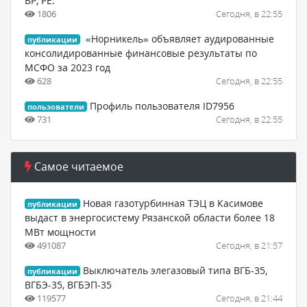
ВР, РЕ.
1806
Сегодня, в 22:55
«Норникель» объявляет аудированные
публикации
консолидированные финансовые результаты по
МСФО за 2023 год
628
Сегодня, в 22:55
Профиль пользователя ID7956
пользователи
731
Сегодня, в 22:55
Самое читаемое
Новая газотурбинная ТЭЦ в Касимове
публикации
выдаст в энергосистему Рязанской области более 18
МВт мощности
491087
Сегодня, в 21:57
Выключатель элегазовый типа ВГБ-35,
публикации
ВГБЭ-35, ВГБЭП-35
119577
Сегодня, в 21:44