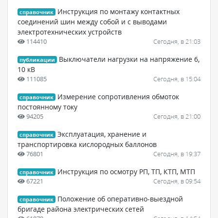
Инструкция по монтажу контактных
справочник
соединений шин между собой и с выводами
электротехнических устройств
114410
Сегодня, в 21:03
Выключатели нагрузки на напряжение 6,
публикации
10 кВ
111085
Сегодня, в 15:04
Измерение сопротивления обмоток
справочник
постоянному току
94205
Сегодня, в 21:00
Эксплуатация, хранение и
справочник
транспортировка кислородных баллонов
76801
Сегодня, в 19:37
Инструкция по осмотру РП, ТП, КТП, МТП
справочник
67221
Сегодня, в 09:54
Положение об оперативно-выездной
справочник
бригаде района электрических сетей