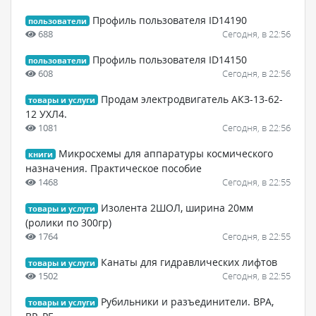
Профиль пользователя ID14190
пользователи
688
Сегодня, в 22:56
Профиль пользователя ID14150
пользователи
608
Сегодня, в 22:56
Продам электродвигатель АКЗ-13-62-
товары и услуги
12 УХЛ4.
1081
Сегодня, в 22:56
Микросхемы для аппаратуры космического
книги
назначения. Практическое пособие
1468
Сегодня, в 22:55
Изолента 2ШОЛ, ширина 20мм
товары и услуги
(ролики по 300гр)
1764
Сегодня, в 22:55
Канаты для гидравлических лифтов
товары и услуги
1502
Сегодня, в 22:55
Рубильники и разъединители. ВРА,
товары и услуги