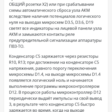
ОБЩИЙ розетки X2) или при срабатывании
схемы автоматического сброса узла АКМ
вследствие наличия потенциалов логического
нуля на выходах микросхем D3.5, D3.6, D19
светят все индикаторы на лицевой панели узла
АКМ и замыкаются контакты реле
предупредительной сигнализации аппаратуры
ПВЗ-ТО.
Конденсатор C5 заряжается через резисторы
R10, R13; при достижении на конденсаторе C5
напряжения, равного порогу переключения
микросхемы D1.4, на выходе микросхемы D1.4
появляется логический ноль и начинается
выполнение программы микроконтроллером
D12. В процессе работы микроконтроллер D12
периодически выдаёт импульсы на свой вывод
3, в результате чего конденсатор C5 быстро
заряжается во время, когда на выходе