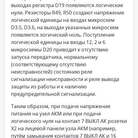
выходах регистра D19 появляются логические
нули. Резисторы R49, R50 создают напряжение
логической единицы на входах микросхем
D3.5, D3.6, на выходах указанных микросхем
появляется логический ноль. Поступление
логической единицы на входы 12, 2 и 6
микросхемы D20 приводит к отсутствию
запуска передатчика, нормальному
(соответствующему отсутствию
неисправностей) состоянию реле
сигнализации неисправности и реле вывода
защиты из работы и к наличию
предупредительной сигнализации.
Таким образом, при подаче напряжения
питания на узел АКМ или при подаче
логического нуля на контакт 7 ВЫКЛ АК розетки
X2 на лицевой панели узла АКМ (например,
путём замыкания контактов 7 ВЫКЛ АК и 16