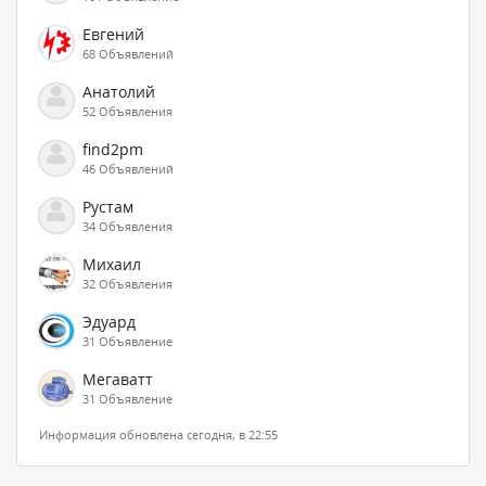
Евгений
68 Объявлений
Анатолий
52 Объявления
find2pm
46 Объявлений
Рустам
34 Объявления
Михаил
32 Объявления
Эдуард
31 Объявление
Мегаватт
31 Объявление
Информация обновлена сегодня, в 22:55