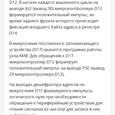
D12. В начале каждого машинного цикла на
выходе ALE (вывод 30) микроконтроллера D12
формируется положительный импульс, во
время заднего фронта которого происходит
фиксация младшего байта адреса в регистре
D14.
В микросхеме постоянного запоминающего
устройства (D17) хранится программа работы
узла АКМ. Для обращения к D17
микроконтроллер D12 формирует
положительный импульс на выходе PSE (вывод
29 микроконтроллера D12).
На выходах дешифратора адресов на
микросхеме D15 формируются импульсы
логического нуля при необходимости
обращения к периферийным устройствам для
чтения сигналов из них или для записи в них