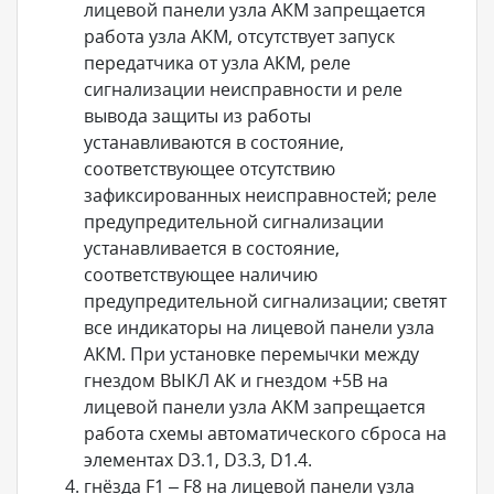
лицевой панели узла АКМ запрещается
работа узла АКМ, отсутствует запуск
передатчика от узла АКМ, реле
сигнализации неисправности и реле
вывода защиты из работы
устанавливаются в состояние,
соответствующее отсутствию
зафиксированных неисправностей; реле
предупредительной сигнализации
устанавливается в состояние,
соответствующее наличию
предупредительной сигнализации; светят
все индикаторы на лицевой панели узла
АКМ. При установке перемычки между
гнездом ВЫКЛ АК и гнездом +5В на
лицевой панели узла АКМ запрещается
работа схемы автоматического сброса на
элементах D3.1, D3.3, D1.4.
гнёзда F1 – F8 на лицевой панели узла