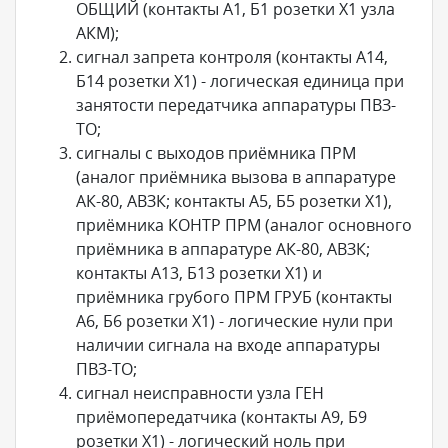
ОБЩИЙ (контакты А1, Б1 розетки X1 узла
АКМ);
сигнал запрета контроля (контакты А14,
Б14 розетки X1) - логическая единица при
занятости передатчика аппаратуры ПВЗ-
ТО;
сигналы с выходов приёмника ПРМ
(аналог приёмника вызова в аппаратуре
АК-80, АВЗК; контакты А5, Б5 розетки X1),
приёмника КОНТР ПРМ (аналог основного
приёмника в аппаратуре АК-80, АВЗК;
контакты А13, Б13 розетки X1) и
приёмника грубого ПРМ ГРУБ (контакты
А6, Б6 розетки X1) - логические нули при
наличии сигнала на входе аппаратуры
ПВЗ-ТО;
сигнал неисправности узла ГЕН
приёмопередатчика (контакты А9, Б9
розетки X1) - логический ноль при