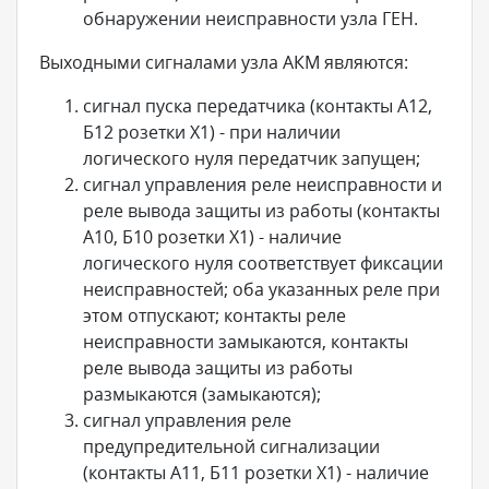
обнаружении неисправности узла ГЕН.
Выходными сигналами узла АКМ являются:
сигнал пуска передатчика (контакты А12,
Б12 розетки X1) - при наличии
логического нуля передатчик запущен;
сигнал управления реле неисправности и
реле вывода защиты из работы (контакты
А10, Б10 розетки X1) - наличие
логического нуля соответствует фиксации
неисправностей; оба указанных реле при
этом отпускают; контакты реле
неисправности замыкаются, контакты
реле вывода защиты из работы
размыкаются (замыкаются);
сигнал управления реле
предупредительной сигнализации
(контакты А11, Б11 розетки X1) - наличие