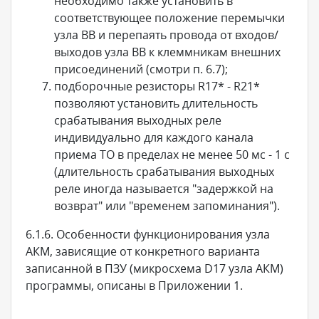
необходимо также установить в
соответствующее положение перемычки
узла ВВ и перепаять провода от входов/
выходов узла ВВ к клеммникам внешних
присоединений (смотри п. 6.7);
подборочные резисторы R17* - R21*
позволяют установить длительность
срабатывания выходных реле
индивидуально для каждого канала
приема ТО в пределах не менее 50 мс - 1 с
(длительность срабатывания выходных
реле иногда называется "задержкой на
возврат" или "временем запоминания").
6.1.6. Особенности функционирования узла
АКМ, зависящие от конкретного варианта
записанной в ПЗУ (микросхема D17 узла АКМ)
программы, описаны в Приложении 1.