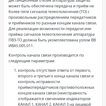
дистанционный отклик аппаратуры защиты,
может быть обеспечена передача и приём не
более пяти сигналов телеотключения (ТО) с
произвольным распределением передатчиков
и приёмников по разным концам канала связи.
Для реализации возможности передачи или
приёма сигналов телеотключения аппаратура
ПВЗ-ТО должна быть укомплектована узлом ВВ
ИВА5.005.011.
Контроль канала связи производится по
следующим параметрам:
контроль отсутствия ответа от первого,
второго и третьего конца канала связи и
контроль исправности
приёмопередатчиков противоположных
концов канала связи (неисправность
отображается свечением индикаторов
КАНАЛ 1, КАНАЛ 2, КАНАЛ 3 на лицевой