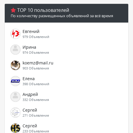
TOP 10 пользователей
По количеству размещенных объявлений за всё время
Евгений
979 Объявлений
Ирина
974 Объявления
koemz@mail.ru
903 Объявления
Елена
398 Объявлений
Андрей
332 Объявления
Сергей
271 Объявление
Сергей
233 Объявления