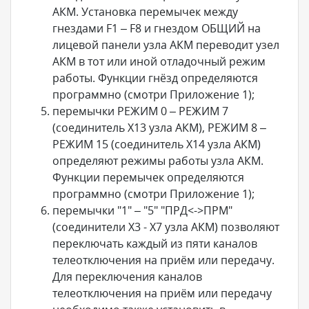
АКМ. Установка перемычек между
гнездами F1 – F8 и гнездом ОБЩИЙ на
лицевой панели узла АКМ переводит узел
АКМ в тот или иной отладочный режим
работы. Функции гнёзд определяются
программно (смотри Приложение 1);
перемычки РЕЖИМ 0 – РЕЖИМ 7
(соединитель X13 узла АКМ), РЕЖИМ 8 –
РЕЖИМ 15 (соединитель X14 узла АКМ)
определяют режимы работы узла АКМ.
Функции перемычек определяются
программно (смотри Приложение 1);
перемычки "1" – "5" "ПРД<->ПРМ"
(соединители X3 - X7 узла АКМ) позволяют
переключать каждый из пяти каналов
телеотключения на приём или передачу.
Для переключения каналов
телеотключения на приём или передачу