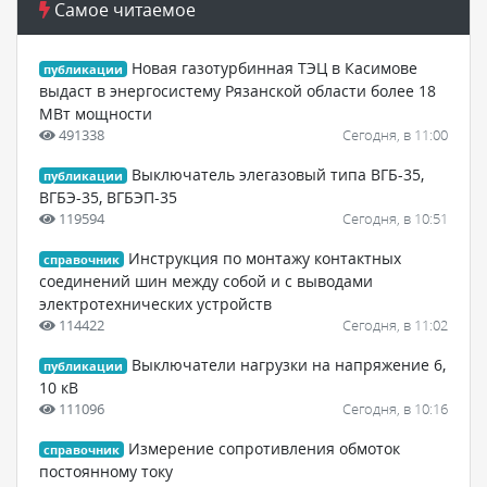
Самое читаемое
Новая газотурбинная ТЭЦ в Касимове
публикации
выдаст в энергосистему Рязанской области более 18
МВт мощности
491338
Сегодня, в 11:00
Выключатель элегазовый типа ВГБ-35,
публикации
ВГБЭ-35, ВГБЭП-35
119594
Сегодня, в 10:51
Инструкция по монтажу контактных
справочник
соединений шин между собой и с выводами
электротехнических устройств
114422
Сегодня, в 11:02
Выключатели нагрузки на напряжение 6,
публикации
10 кВ
111096
Сегодня, в 10:16
Измерение сопротивления обмоток
справочник
постоянному току