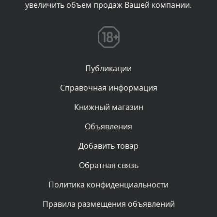
увеличить объем продаж Вашей компании.
Комментарий проверяется
Текст комментария будет виден после проверки
администратором.
Сегодня, в 00:23
Публикации
Комментарий проверяется
Текст комментария будет виден после проверки
Справочная информация
администратором.
Вчера, в 22:19
Книжный магазин
Объявления
Комментарий проверяется
Текст комментария будет виден после проверки
Добавить товар
администратором.
Вчера, в 20:10
Обратная связь
Политика конфиденциальности
Комментарий проверяется
Текст комментария будет виден после проверки
Правила размещения объявлений
администратором.