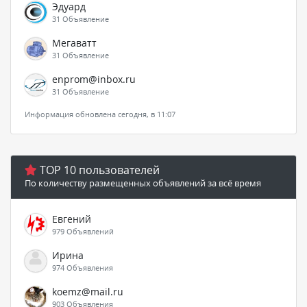
Эдуард
31 Объявление
Мегаватт
31 Объявление
enprom@inbox.ru
31 Объявление
Информация обновлена сегодня, в 11:07
TOP 10 пользователей
По количеству размещенных объявлений за всё время
Евгений
979 Объявлений
Ирина
974 Объявления
koemz@mail.ru
903 Объявления