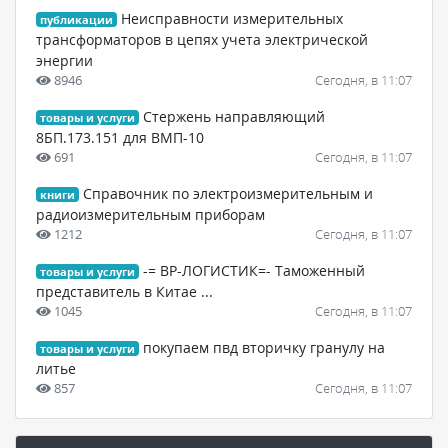
Неисправности измерительных
публикации
трансформаторов в цепях учета электрической
энергии
8946
Сегодня, в 11:07
Стержень направляющий
товары и услуги
8БП.173.151 для ВМП-10
691
Сегодня, в 11:07
Справочник по электроизмерительным и
книги
радиоизмерительным приборам
1212
Сегодня, в 11:07
-= ВР-ЛОГИСТИК=- Таможенный
товары и услуги
представитель в Китае ...
1045
Сегодня, в 11:07
покупаем пвд вторичку гранулу на
товары и услуги
литье
857
Сегодня, в 11:07