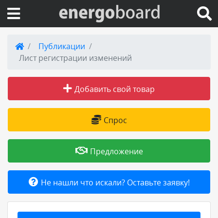
Вход на сайт
Публикации
Лист регистрации изменений
Поиск по сайту
Добавить свой товар
Публикации
Справка
Спрос
Книги
Предложение
Товары и услуги
Не нашли что искали? Оставьте заявку!
Добавить товар или услугу