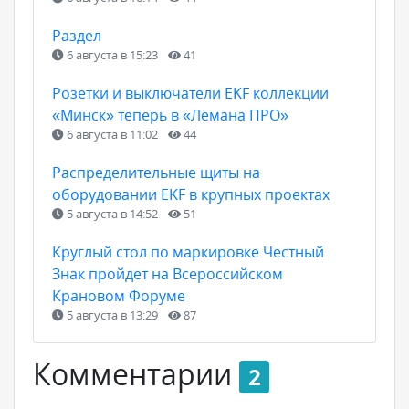
Раздел
6 августа в 15:23
41
Розетки и выключатели EKF коллекции
«Минск» теперь в «Лемана ПРО»
6 августа в 11:02
44
Распределительные щиты на
оборудовании EKF в крупных проектах
5 августа в 14:52
51
Круглый стол по маркировке Честный
Знак пройдет на Всероссийском
Крановом Форуме
5 августа в 13:29
87
Комментарии
2