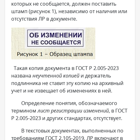
которых не сообщается, должен поставить
штамп (рисунок 1), независимо от наличия или
отсутствия ЛР в документе.
Такая копия документа в ГОСТ Р 2.005-2023
названа
неучтенной копией
и держатель
подлинника не ставит эту копию на архивный
учет и не извещает об изменениях в ней.
Определение понятия, обозначаемого
термином
лист регистрации изменений
, в ГОСТ
Р 2.005-2023 и других стандартах, отсутствует.
В текстовых документах, выполненных по
требованиям ГОСТ 2.105-2019, ЛР включают в