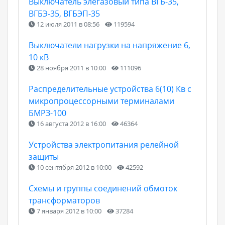
Выключатель элегазовый типа ВГБ-35,
ВГБЭ-35, ВГБЭП-35
12 июля 2011 в 08:56
119594
Выключатели нагрузки на напряжение 6,
10 кВ
28 ноября 2011 в 10:00
111096
Распределительные устройства 6(10) Кв с
микропроцессорными терминалами
БМРЗ-100
16 августа 2012 в 16:00
46364
Устройства электропитания релейной
защиты
10 сентября 2012 в 10:00
42592
Схемы и группы соединений обмоток
трансформаторов
7 января 2012 в 10:00
37284