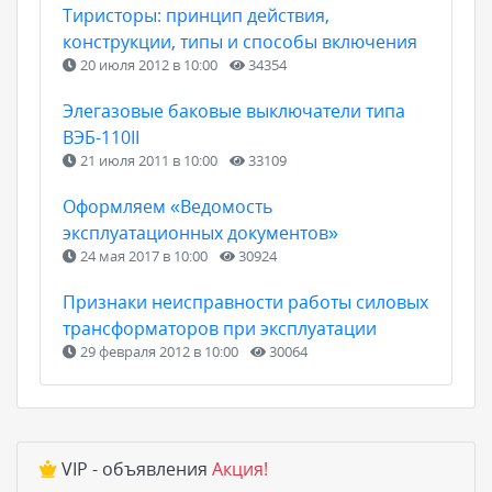
Тиристоры: принцип действия,
конструкции, типы и способы включения
20 июля 2012 в 10:00
34354
Элегазовые баковые выключатели типа
ВЭБ-110II
21 июля 2011 в 10:00
33109
Оформляем «Ведомость
эксплуатационных документов»
24 мая 2017 в 10:00
30924
Признаки неисправности работы силовых
трансформаторов при эксплуатации
29 февраля 2012 в 10:00
30064
VIP - объявления
Акция!