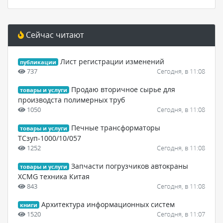
Сейчас читают
Лист регистрации изменений
публикации
737
Сегодня, в 11:08
Продаю вторичное сырье для
товары и услуги
производста полимерных труб
1050
Сегодня, в 11:08
Печные трансформаторы
товары и услуги
ТСзуп-1000/10/057
1252
Сегодня, в 11:08
Запчасти погрузчиков автокраны
товары и услуги
XCMG техника Китая
843
Сегодня, в 11:08
Архитектура информационных систем
книги
1520
Сегодня, в 11:07