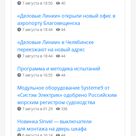
7 августа в 18:50
40
«Деловые Линии» открыли новый офис в
аэропорту Благовещенска
7 августа в 18:44
44
«Деловые Линии» в Челябинске
переезжают на новый адрес
7 августа в 18:44
44
Программа и методика испытаний
7 августа в 16:55
44
Модульное оборудование Systeme9 от
«Систэм Электрик» одобрено Российским
морским регистром судоходства
7 августа в 01:29
336
Новинка Sinvel — выключатели
для монтажа на дверь шкафа
6 августа в 16:14
44