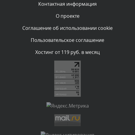
Вчера, в 20:07
Контактная информация
О проекте
Комментарий проверяется
Текст комментария будет виден после проверки
Соглашение об использовании cookie
администратором.
Вчера, в 16:57
Пользовательское соглашение
Комментарий проверяется
Хостинг от 119 руб. в месяц
Текст комментария будет виден после проверки
администратором.
Вчера, в 13:26
Комментарий проверяется
Текст комментария будет виден после проверки
администратором.
Вчера, в 12:52
Комментарий проверяется
Текст комментария будет виден после проверки