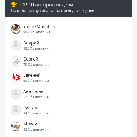
TOP 10 авторов недели
По количеству товаров за последние 7 дней
koemz@mail.ru
903 Объявления
Андрей
332 Объявления
Сергей
73 Объявления
Евгений
68 Объявлений
Анатолий
52 Объявления
Рустам
34 Объявления
Михаил
32 Объявления