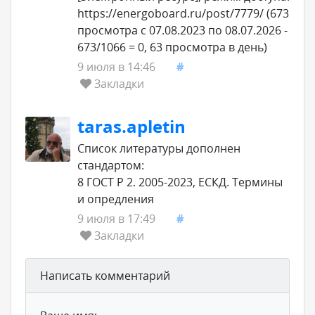
https://energoboard.ru/post/7779/ (673
просмотра с 07.08.2023 по 08.07.2026 -
673/1066 = 0, 63 просмотра в день)
9 июля в 14:46
#
Закладки
taras.apletin
Список литературы дополнен
стандартом:
8 ГОСТ Р 2. 2005-2023, ЕСКД. Термины
и опредления
9 июля в 17:49
#
Закладки
Написать комментарий