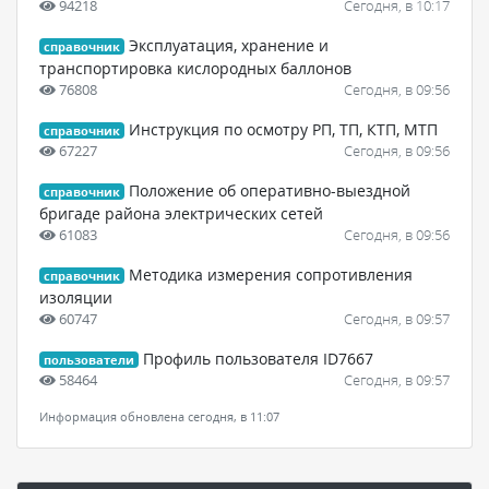
94218
Сегодня, в 10:17
Эксплуатация, хранение и
справочник
транспортировка кислородных баллонов
76808
Сегодня, в 09:56
Инструкция по осмотру РП, ТП, КТП, МТП
справочник
67227
Сегодня, в 09:56
Положение об оперативно-выездной
справочник
бригаде района электрических сетей
61083
Сегодня, в 09:56
Методика измерения сопротивления
справочник
изоляции
60747
Сегодня, в 09:57
Профиль пользователя ID7667
пользователи
58464
Сегодня, в 09:57
Информация обновлена сегодня, в 11:07