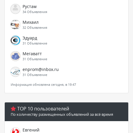
Рустам
34 Объявления
Михаил
32 Объявления
Эдуард
31 Объявление
Мегаватт
31 Объявление
enprom@inbox.ru
31 Объявление
Информация обновлена сегодня, в 19:47
TOP 10 пользователей
По количеству размещенных объявлений за всё время
Евгений