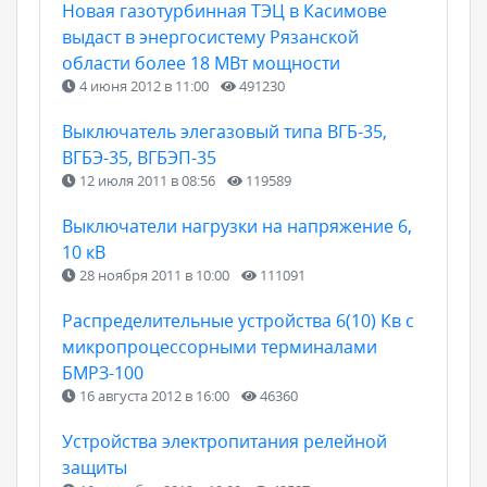
Новая газотурбинная ТЭЦ в Касимове
выдаст в энергосистему Рязанской
области более 18 МВт мощности
4 июня 2012 в 11:00
491230
Выключатель элегазовый типа ВГБ-35,
ВГБЭ-35, ВГБЭП-35
12 июля 2011 в 08:56
119589
Выключатели нагрузки на напряжение 6,
10 кВ
28 ноября 2011 в 10:00
111091
Распределительные устройства 6(10) Кв с
микропроцессорными терминалами
БМРЗ-100
16 августа 2012 в 16:00
46360
Устройства электропитания релейной
защиты