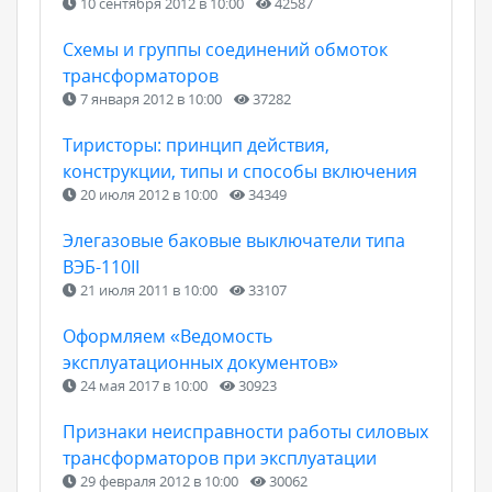
10 сентября 2012 в 10:00
42587
Схемы и группы соединений обмоток
трансформаторов
7 января 2012 в 10:00
37282
Тиристоры: принцип действия,
конструкции, типы и способы включения
20 июля 2012 в 10:00
34349
Элегазовые баковые выключатели типа
ВЭБ-110II
21 июля 2011 в 10:00
33107
Оформляем «Ведомость
эксплуатационных документов»
24 мая 2017 в 10:00
30923
Признаки неисправности работы силовых
трансформаторов при эксплуатации
29 февраля 2012 в 10:00
30062