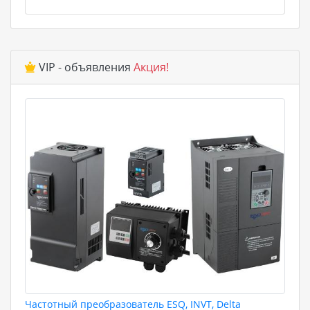
VIP - объявления
Акция!
Частотный преобразователь ESQ, INVT, Delta