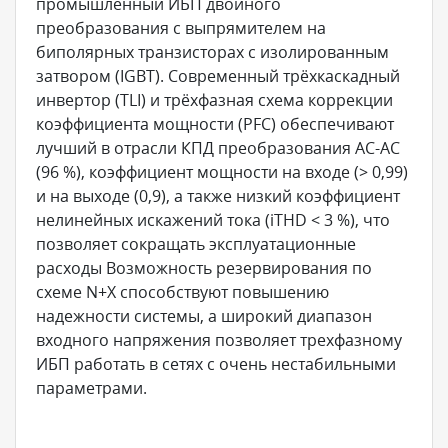
промышленный ИБП двойного
преобразования с выпрямителем на
биполярных транзисторах с изолированным
затвором (IGBT). Современный трёхкаскадный
инвертор (TLI) и трёхфазная схема коррекции
коэффициента мощности (PFC) обеспечивают
лучший в отрасли КПД преобразования AC-AC
(96 %), коэффициент мощности на входе (> 0,99)
и на выходе (0,9), а также низкий коэффициент
нелинейных искажений тока (iTHD < 3 %), что
позволяет сокращать эксплуатационные
расходы Возможность резервирования по
схеме N+X способствуют повышению
надежности системы, а широкий диапазон
входного напряжения позволяет трехфазному
ИБП работать в сетях с очень нестабильными
параметрами.