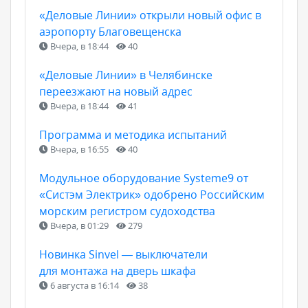
«Деловые Линии» открыли новый офис в
аэропорту Благовещенска
Вчера, в 18:44
40
«Деловые Линии» в Челябинске
переезжают на новый адрес
Вчера, в 18:44
41
Программа и методика испытаний
Вчера, в 16:55
40
Модульное оборудование Systeme9 от
«Систэм Электрик» одобрено Российским
морским регистром судоходства
Вчера, в 01:29
279
Новинка Sinvel — выключатели
для монтажа на дверь шкафа
6 августа в 16:14
38