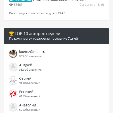
58463
Сегодня, в 18:19
Информация обновлена сегодня, в 19:47
TOP 10 авторов недели
По количеству товаров за последние 7 дней
koemz@mail.ru
903 Объявления
Андрей
332 Объявления
Сергей
91 Объявление
Евгений
68 Объявлений
Анатолий
52 Объявления