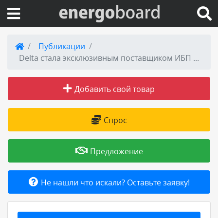
Вход на сайт
Публикации
Delta стала эксклюзивным поставщиком ИБП для дата-центров компании Alibaba
Поиск по сайту
Добавить свой товар
Публикации
Справка
Спрос
Книги
Предложение
Товары и услуги
Не нашли что искали? Оставьте заявку!
Добавить товар или услугу