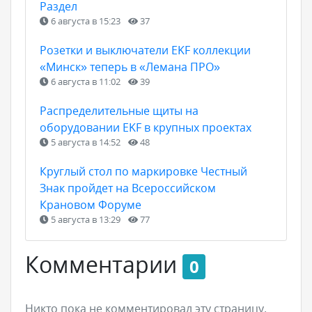
Раздел
6 августа в 15:23
37
Розетки и выключатели EKF коллекции
«Минск» теперь в «Лемана ПРО»
6 августа в 11:02
39
Распределительные щиты на
оборудовании EKF в крупных проектах
5 августа в 14:52
48
Круглый стол по маркировке Честный
Знак пройдет на Всероссийском
Крановом Форуме
5 августа в 13:29
77
Комментарии
0
Никто пока не комментировал эту страницу.