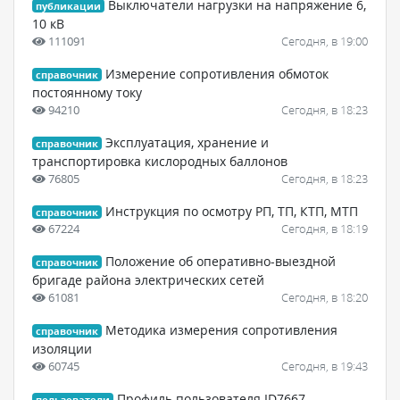
Выключатели нагрузки на напряжение 6,
публикации
10 кВ
111091
Сегодня, в 19:00
Измерение сопротивления обмоток
справочник
постоянному току
94210
Сегодня, в 18:23
Эксплуатация, хранение и
справочник
транспортировка кислородных баллонов
76805
Сегодня, в 18:23
Инструкция по осмотру РП, ТП, КТП, МТП
справочник
67224
Сегодня, в 18:19
Положение об оперативно-выездной
справочник
бригаде района электрических сетей
61081
Сегодня, в 18:20
Методика измерения сопротивления
справочник
изоляции
60745
Сегодня, в 19:43
Профиль пользователя ID7667
пользователи