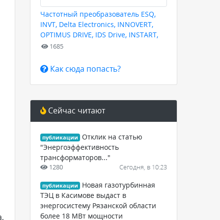
Частотный преобразователь ESQ,
INVT, Delta Electronics, INNOVERT,
OPTIMUS DRIVE, IDS Drive, INSTART,
HYUNDAI для любых задач
1685
Как сюда попасть?
Сейчас читают
Отклик на статью
публикации
"Энергоэффективность
трансформаторов..."
1280
Сегодня, в 10:23
Новая газотурбинная
публикации
ТЭЦ в Касимове выдаст в
энергосистему Рязанской области
более 18 МВт мощности
,