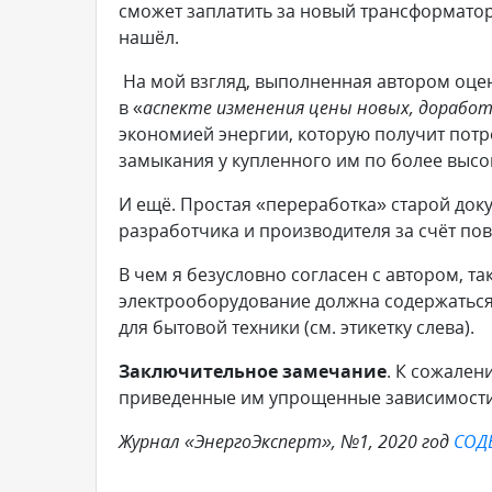
сможет заплатить за новый трансформатор, 
нашёл.
На мой взгляд, выполненная автором оце
в «
аспекте изменения цены новых, дораб
экономией энергии, которую получит потр
замыкания у купленного им по более высо
И ещё. Простая «переработка» старой док
разработчика и производителя за счёт п
В чем я безусловно согласен с автором, т
электрооборудование должна содержаться 
для бытовой техники (см. этикетку слева).
Заключительное замечание
. К сожален
приведенные им упрощенные зависимости 
Журнал «ЭнергоЭксперт», №1, 2020 год
СОД