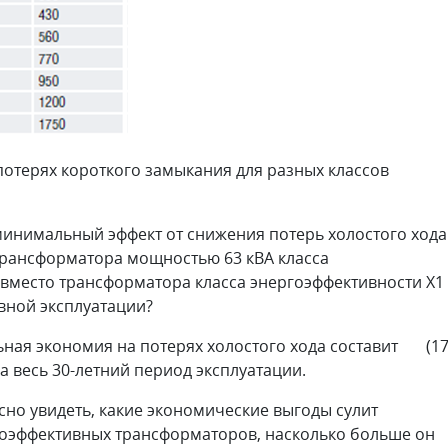
 потерях короткого замыкания для разных классов
й минимальный эффект от снижения потерь холостого хода
трансформатора мощностью 63 кВА класса
) вместо трансформатора класса энергоэффективности Х1
ывной эксплуатации?
ьная экономия на потерях холостого хода составит (1
за весь 30-летний период эксплуатации.
сно увидеть, какие экономические выгоды сулит
оэффективных трансформаторов, насколько больше он