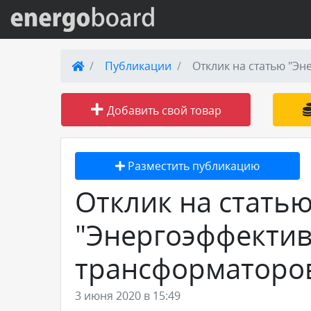
Вход на сайт
Публикации
Отклик на статью "Эн
Поиск по сайту
Добавить свой товар
Публикации
Разместить публикацию
Справка
Отклик на стать
Книги
"Энергоэффектив
Товары и услуги
трансформаторов.
Добавить товар или услугу
3 июня 2020 в 15:49