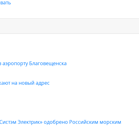
вать
в аэропорту Благовещенска
жают на новый адрес
«Систэм Электрик» одобрено Российским морским