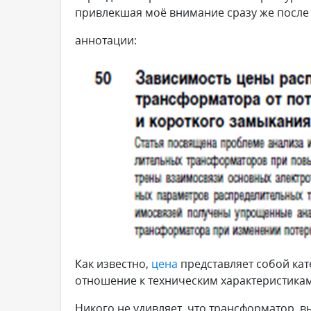
привлекшая моё внимание сразу же после
аннотации:
Как известно,
цена
представляет собой кат
отношение к техническим характеристикам
Никого не удивляет, что трансформатор,