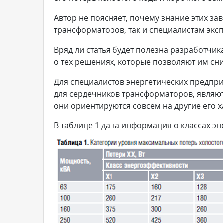
Автор не поясняет, почему знание этих з
трансформаторов, так и специалистам эк
Вряд ли статья будет полезна разработчик
о тех решениях, которые позволяют им сни
Для специалистов энергетических предпри
для сердечников трансформаторов, являю
они ориентируются совсем на другие его х
В таблице 1 дана информация о классах эн