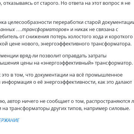
отказываясь от старого. Но ответа на этот вопрос я не
нка целесообразности переработки старой документаци
отанных ….трансформаторов
» и никак не связана с
ебитель от снижения потерь холостого хода и короткого
кой цене нового, энергоэффективного трансформатора.
уменции вряд-ли позволит оправдать затраты
овышения цены на «энергоэффективный» трансформатор.
ак это в том, что документации на всё промышленное
информация о её энергоэффективности, как это далают
ию, автор ничего не сообщает о том, распространяются 
на трансформаторы других типов, например силовые.
ЕРЖАНИЕ