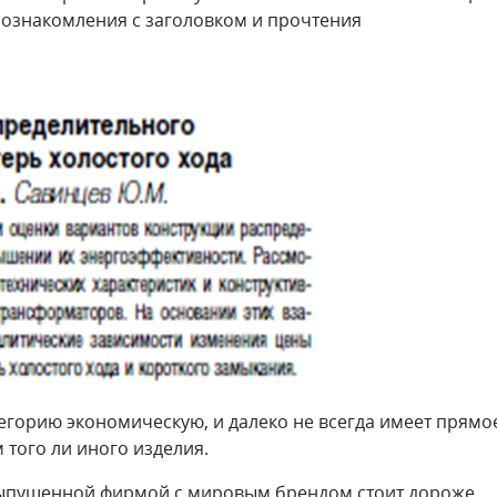
 ознакомления с заголовком и прочтения
егорию экономическую, и далеко не всегда имеет прямо
 того ли иного изделия.
 выпущенной фирмой с мировым брендом стоит дороже