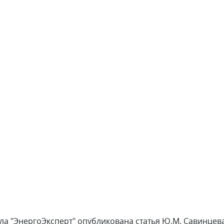
ла "ЭнергоЭксперт" опубликована статья Ю.М. Савинцева