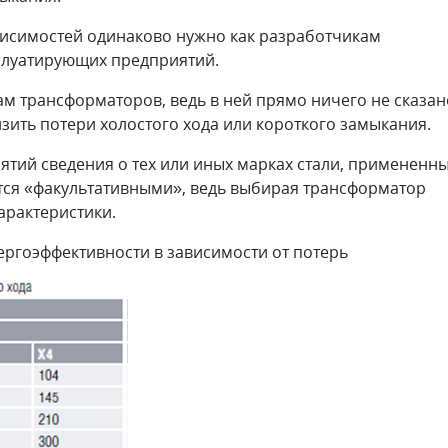
ависимостей одинаково нужно как разработчикам
сплуатирующих предприятий.
ам трансформаторов, ведь в ней прямо ничего не сказан
зить потери холостого хода или короткого замыкания.
ятий сведения о тех или иных марках стали, примененн
тся «факультативными», ведь выбирая трансформатор
арактеристики.
ергоэффективности в зависимости от потерь