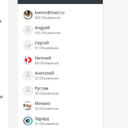
koemz@mail.ru
903 Объявления
и
Андрей
332 Объявления
Сергей
91 Объявление
Евгений
68 Объявлений
Анатолий
52 Объявления
Рустам
34 Объявления
ли
Михаил
32 Объявления
Эдуард
31 Объявление