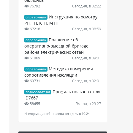
баллонов
76792
Сегодня, в 02:22
Инструкция по осмотру
справочник
РП, ТП, КТП, МТП
67218
Сегодня, в 08:59
Положение об
справочник
оперативно-выездной бригаде
района электрических сетей
61069
Сегодня, в 09:01
Методика измерения
справочник
сопротивления изоляции
60731
Сегодня, в 02:01
Профиль пользователя
пользователи
ID7667
58455
Вчера, в 23:27
Информация обновлена сегодня, в 10:24