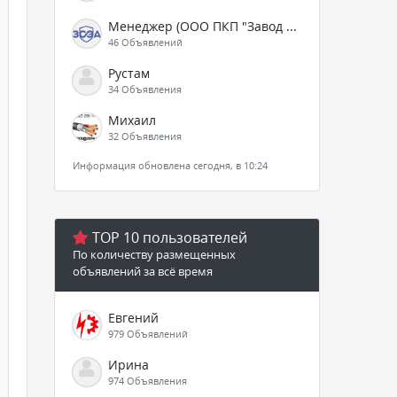
Менеджер (ООО ПКП "Завод СЭА")
46 Объявлений
Рустам
34 Объявления
Михаил
32 Объявления
Информация обновлена сегодня, в 10:24
TOP 10 пользователей
По количеству размещенных
объявлений за всё время
Евгений
979 Объявлений
Ирина
974 Объявления