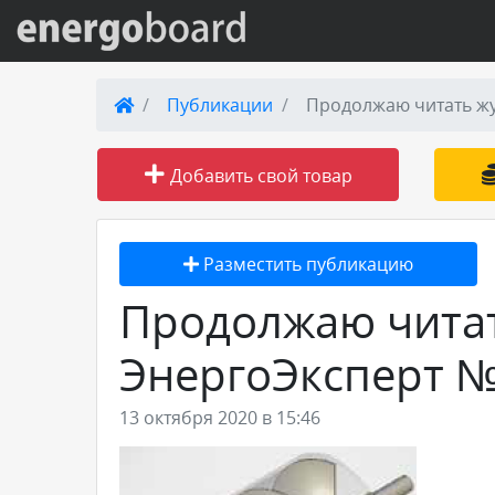
Вход на сайт
Публикации
Продолжаю читать жу
Поиск по сайту
Добавить свой товар
Публикации
Разместить публикацию
Справка
Продолжаю чита
Книги
ЭнергоЭксперт № 
Товары и услуги
13 октября 2020 в 15:46
Добавить товар или услугу