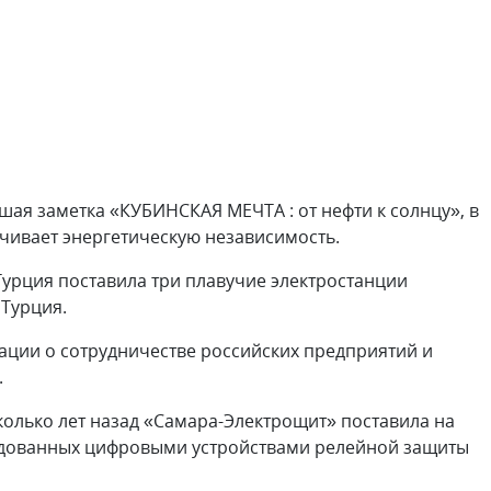
ая заметка «КУБИНСКАЯ МЕЧТА : от нефти к солнцу», в
ечивает энергетическую независимость.
рция поставила три плавучие электростанции
Турция.
мации о сотрудничестве российских предприятий и
.
колько лет назад «Самара-Электрощит» поставила на
удованных цифровыми устройствами релейной защиты