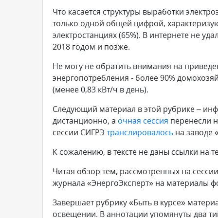
Что касается структуры выработки электро
только одной общей цифрой, характеризу
электростанциях (65%). В интернете не у
2018 годом и позже.
Не могу не обратить внимания на привед
энергопотребления - более 90% домохозяйс
(менее 0,83 кВт/ч в день).
Следующий материал в этой рубрике – ин
дистанционно, а
очная сессия
перенесли на
сессии СИГРЭ
транслировалось
на заводе 
К сожалению, в тексте не даны ссылки на 
Читая обзор тем, рассмотренных на сессии
журнала «ЭнергоЭксперт» на материалы 
Завершает рубрику «Быть в курсе» матери
освещении. В аннотации упомянуты два ти