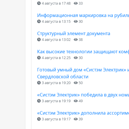
4 августа в 17:48
33
Информационная маркировка на рубильн
4 августа в 13:15
30
Структурный элемент документа
4 августа в 13:02
38
Как высокие технологии защищают ком
4 августа в 12:25
30
Готовый умный дом «Систэм Электрик» и
Свердловской области
3 августа в 19:20
50
«Систэм Электрик» победила в двух но
3 августа в 19:19
49
«Систэм Электрик» дополнила ассортиме
3 августа в 19:17
39