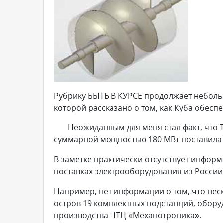
Рубрику БЫТЬ В КУРСЕ продолжает небольш
которой рассказано о том, как Куба обесп
Неожиданным для меня стал факт, что Ту
суммарной мощностью 180 МВт поставила 
В заметке практически отсутствует инфор
поставках электрооборудования из России
Например, нет информации о том, что нес
остров 19 комплектных подстанций, обор
производства НТЦ «Механотроника».