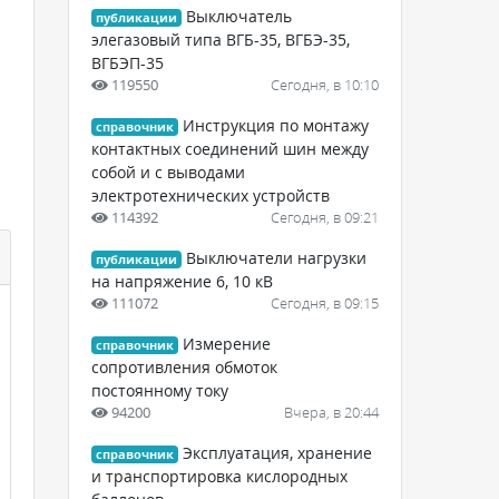
Выключатель
публикации
элегазовый типа ВГБ-35, ВГБЭ-35,
ВГБЭП-35
119550
Сегодня, в 10:10
Инструкция по монтажу
справочник
контактных соединений шин между
собой и с выводами
электротехнических устройств
114392
Сегодня, в 09:21
Выключатели нагрузки
публикации
на напряжение 6, 10 кВ
111072
Сегодня, в 09:15
Измерение
справочник
сопротивления обмоток
постоянному току
94200
Вчера, в 20:44
Эксплуатация, хранение
справочник
и транспортировка кислородных