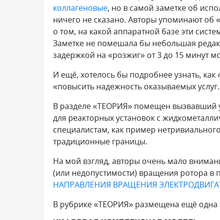
коллагеновые
, но в самой заметке об ис
ничего не сказано. Авторы упоминают об 
о том, на какой аппаратной базе эти сист
Заметке не помешала бы небольшая редактор
задержкой на «розжиг» от 3 до 15 минут м
И ещё, хотелось бы подробнее узнать, ка
«повысить надежность оказываемых услуг.
В разделе «ТЕОРИЯ» помещен вызвавший у
для реакторных установок с жидкометалли
специалистам, как пример нетривиального
традиционные границы.
На мой взгляд, авторы очень мало вниман
(или недопустимости) вращения ротора в
НАПРАВЛЕНИЯ ВРАЩЕНИЯ ЭЛЕКТРОДВИГА
В рубрике «ТЕОРИЯ» размещена ещё одна 