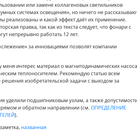
пользовании или замене коллагеновых светильников
«умных системах освещения», но ничего не рассказываю
емы реализованы и какой эффект даёт их применение.
ская правка, так как из текста следует, что фонари с
огут непрерывно работать 12 лет.
к «слежение» за инновациями позволят компании
 меня интерес материал о магнитодинамических насос
ческим теплоносителем. Рекомендую статью всем
 решения изобретательской задачи с выходом за
ия уделили подшипниковым узлам, а также допустимост
 прямом и обратном направлении (см.
ОПРЕДЕЛЕНИЕ
ТЕЛЕЙ
).
заметка,
названная