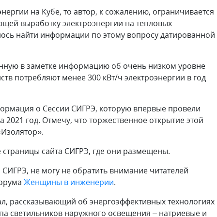
энергии на Кубе, то автор, к сожалению, ограничивается
ющей выработку электроэнергии на тепловых
далось найти информации по этому вопросу датированной
енную в заметке информацию об очень низком уровне
тв потребляют менее 300 кВт/ч электроэнергии в год
формация о Сессии СИГРЭ, которую впервые провели
 2021 год. Отмечу, что торжественное открытие этой
«Изолятор».
те страницы сайта СИГРЭ, где они размещены.
 СИГРЭ, не могу не обратить внимание читателей
форума
Женщины в инженерии
.
ал, рассказывающий об энергоэффективных технологиях 
па светильников наружного освещения – натриевые и