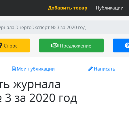
Добавить товар
Публикации
рнала ЭнергоЭксперт № 3 за 2020 год
Спрос
Предложение
Мои публикации
Написать
ть журнала
3 за 2020 год