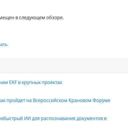
змещен в следующем обзоре.
ать
ии EKF в крупных проектах
нак пройдет на Всероссийском Крановом Форуме
ерхбыстрый ИИ для распознавания документов в