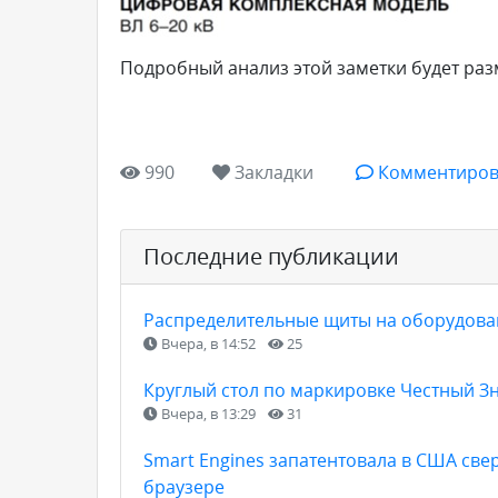
Подробный анализ этой заметки будет ра
990
Закладки
Комментиров
Последние публикации
Распределительные щиты на оборудован
Вчера, в 14:52
25
Круглый стол по маркировке Честный З
Вчера, в 13:29
31
Smart Engines запатентовала в США св
браузере