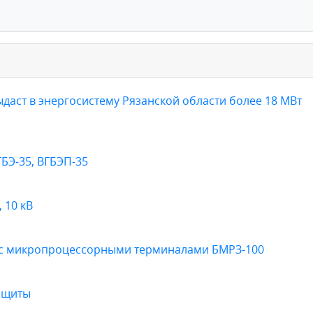
даст в энергосистему Рязанской области более 18 МВт
ГБЭ-35, ВГБЭП-35
 10 кВ
в с микропроцессорными терминалами БМРЗ-100
ащиты