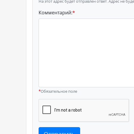
На этот адрес будет отправлен ответ. Адрес не буд
Комментарий:
*
*
Обязательное поле