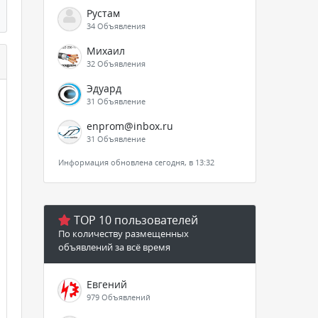
Рустам
34 Объявления
Михаил
32 Объявления
Эдуард
31 Объявление
enprom@inbox.ru
31 Объявление
Информация обновлена сегодня, в 13:32
TOP 10 пользователей
По количеству размещенных
объявлений за всё время
Евгений
979 Объявлений