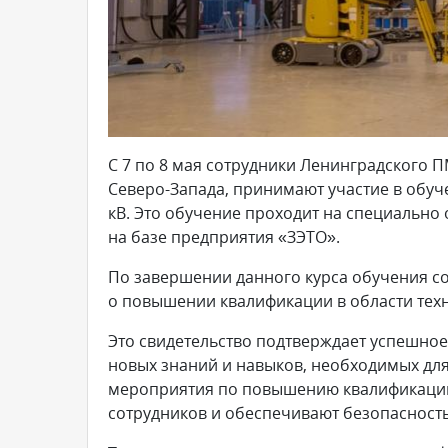
С 7 по 8 мая сотрудники Ленинградского 
Северо-Запада, принимают участие в обуч
кВ. Это обучение проходит на специальн
на базе предприятия «ЗЭТО».
По завершении данного курса обучения с
о повышении квалификации в области тех
Это свидетельство подтверждает успешно
новых знаний и навыков, необходимых для
мероприятия по повышению квалификаци
сотрудников и обеспечивают безопасност