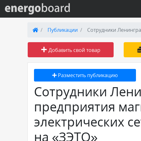
Вход на сайт
Публикации
Сотрудники Ленингра
Поиск по сайту
Добавить свой товар
Публикации
Разместить публикацию
Справка
Сотрудники Лени
Книги
предприятия ма
Товары и услуги
электрических с
Добавить товар или услугу
на «ЗЭТО»