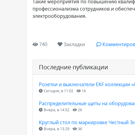
Такие мероприятия по повышению квалиф
профессионализма сотрудников и обеспеч
электрооборудования.
740
Закладки
Комментиров
Последние публикации
Розетки и выключатели EKF коллекции 
Сегодня, в 11:02
16
Распределительные щиты на оборудован
Вчера, в 14:52
26
Круглый стол по маркировке Честный З
Вчера, в 13:29
36