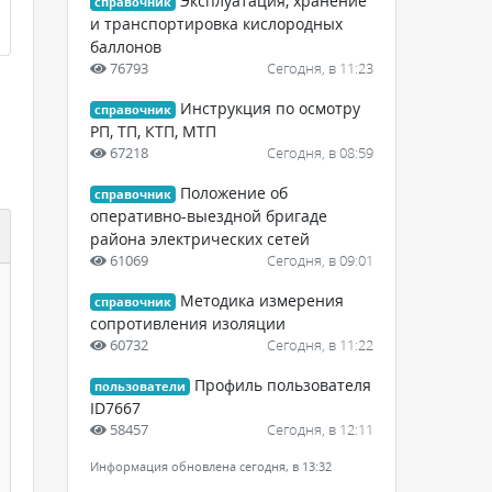
Эксплуатация, хранение
справочник
и транспортировка кислородных
баллонов
76793
Сегодня, в 11:23
Инструкция по осмотру
справочник
РП, ТП, КТП, МТП
67218
Сегодня, в 08:59
Положение об
справочник
оперативно-выездной бригаде
района электрических сетей
61069
Сегодня, в 09:01
Методика измерения
справочник
сопротивления изоляции
60732
Сегодня, в 11:22
Профиль пользователя
пользователи
ID7667
58457
Сегодня, в 12:11
Информация обновлена сегодня, в 13:32