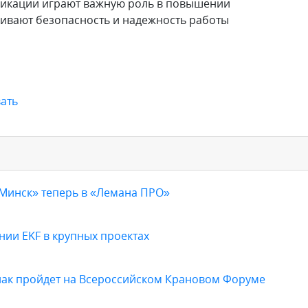
икации играют важную роль в повышении
ивают безопасность и надежность работы
ать
«Минск» теперь в «Лемана ПРО»
ии EKF в крупных проектах
нак пройдет на Всероссийском Крановом Форуме