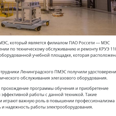
ПМЭС, который является филиалом ПАО Россети — МЭС
ении по техническому обслуживанию и ремонту КРУЭ 11
о оборудованной учебной площадке, которая расположен
отрудники Ленинградского ПМЭС получили удостоверен
нического обслуживания элегазового оборудования.
е прохождение программы обучения и приобретение
 эффективной работы с данной техникой. Такие
и играют важную роль в повышении профессионализма
ь и надежность работы электрооборудования.