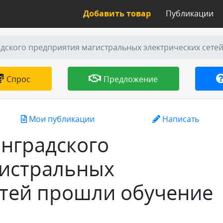
Добавить товар
Публикации
дского предприятия магистральных электрических сете
Спрос
Предложение
Мои публикации
Написать
нградского
гистральных
етей прошли обучение