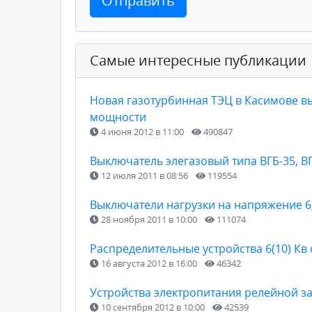
Отправить
Самые интересные публикации
Новая газотурбинная ТЭЦ в Касимове вы
мощности
4 июня 2012 в 11:00
490847
Выключатель элегазовый типа ВГБ-35, В
12 июля 2011 в 08:56
119554
Выключатели нагрузки на напряжение 6,
28 ноября 2011 в 10:00
111074
Распределительные устройства 6(10) К
16 августа 2012 в 16:00
46342
Устройства электропитания релейной з
10 сентября 2012 в 10:00
42539