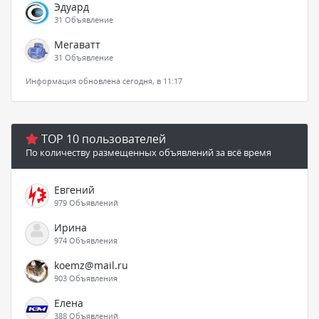
Эдуард
31 Объявление
Мегаватт
31 Объявление
Информация обновлена сегодня, в 11:17
TOP 10 пользователей
По количеству размещенных объявлений за всё время
Евгений
979 Объявлений
Ирина
974 Объявления
koemz@mail.ru
903 Объявления
Елена
388 Объявлений