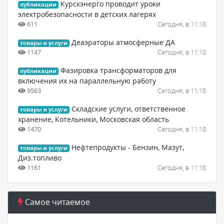
Курскэнерго проводит уроки
публикации
электробезопасности в детских лагерях
611
Сегодня, в 11:18
Деаэраторы атмосферные ДА
товары и услуги
1147
Сегодня, в 11:18
Фазировка трансформаторов для
публикации
включения их на параллельную работу
9563
Сегодня, в 11:18
Складские услуги, ответственное
товары и услуги
хранение, Котельники, Московская область
1470
Сегодня, в 11:18
Нефтепродукты - Бензин, Мазут,
товары и услуги
Диз.топливо
1161
Сегодня, в 11:18
Самое читаемое