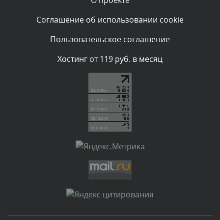
О проекте
Текст комментария будет виден после проверки
Соглашение об использовании cookie
администратором.
Сегодня, в 00:57
Пользовательское соглашение
Комментарий проверяется
Хостинг от 119 руб. в месяц
Текст комментария будет виден после проверки
администратором.
Сегодня, в 00:51
Комментарий проверяется
Текст комментария будет виден после проверки
администратором.
Сегодня, в 00:51
Комментарий проверяется
Текст комментария будет виден после проверки
администратором.
Сегодня, в 00:45