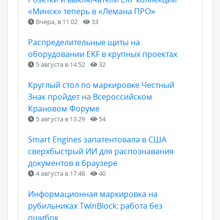
«Минск» теперь в «Лемана ПРО»
Вчера, в 11:02
33
Распределительные щиты на
оборудовании EKF в крупных проектах
5 августа в 14:52
32
Круглый стол по маркировке Честный
Знак пройдет на Всероссийском
Крановом Форуме
5 августа в 13:29
54
Smart Engines запатентовала в США
сверхбыстрый ИИ для распознавания
документов в браузере
4 августа в 17:48
40
Информационная маркировка на
рубильниках TwinBlock: работа без
ошибок