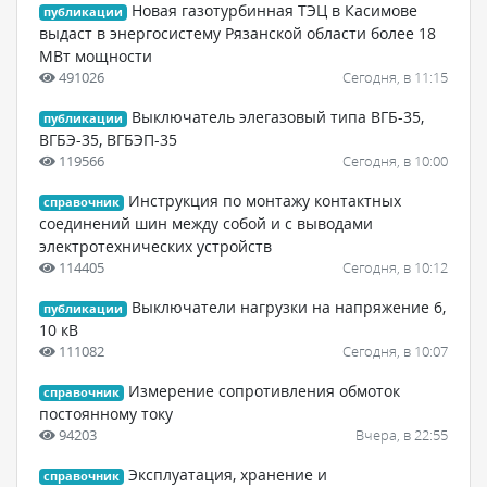
Новая газотурбинная ТЭЦ в Касимове
публикации
выдаст в энергосистему Рязанской области более 18
МВт мощности
491026
Сегодня, в 11:15
Выключатель элегазовый типа ВГБ-35,
публикации
ВГБЭ-35, ВГБЭП-35
119566
Сегодня, в 10:00
Инструкция по монтажу контактных
справочник
соединений шин между собой и с выводами
электротехнических устройств
114405
Сегодня, в 10:12
Выключатели нагрузки на напряжение 6,
публикации
10 кВ
111082
Сегодня, в 10:07
Измерение сопротивления обмоток
справочник
постоянному току
94203
Вчера, в 22:55
Эксплуатация, хранение и
справочник