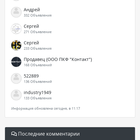
Андрей
332 Объявления
Сергей
271 Объявление
Сергей
233 Объявления
Продавец (ООО ПКФ "Контакт")
168 Объявлений
522889
136 Объявлений
industry1949
133 Объявления
Информация обновлена сегодня, в 11:17
Последние комментарии