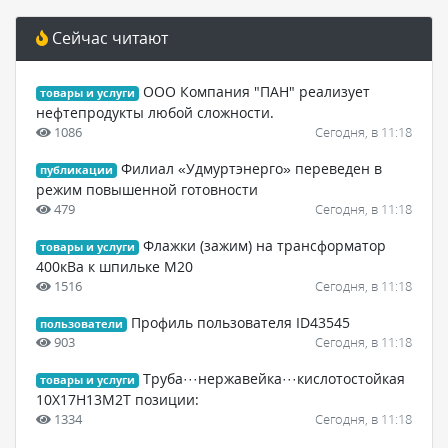
Сейчас читают
ООО Компания "ПАН" реализует
товары и услуги
нефтепродукты любой сложности.
1086
Сегодня, в 11:18
Филиал «Удмуртэнерго» переведен в
публикации
режим повышенной готовности
479
Сегодня, в 11:18
Флажки (зажим) на трансформатор
товары и услуги
400кВа к шпильке М20
1516
Сегодня, в 11:18
Профиль пользователя ID43545
пользователи
903
Сегодня, в 11:18
Труба···нержавейка···кислотостойкая
товары и услуги
10Х17Н13М2Т позиции:
1334
Сегодня, в 11:18