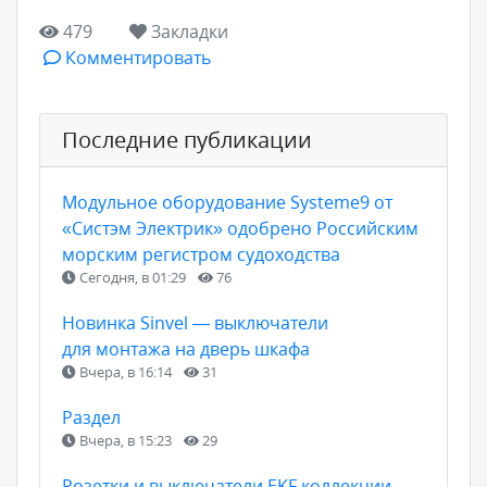
479
Закладки
Комментировать
Последние публикации
Модульное оборудование Systeme9 от
«Систэм Электрик» одобрено Российским
морским регистром судоходства
Сегодня, в 01:29
76
Новинка Sinvel — выключатели
для монтажа на дверь шкафа
Вчера, в 16:14
31
Раздел
Вчера, в 15:23
29
Розетки и выключатели EKF коллекции