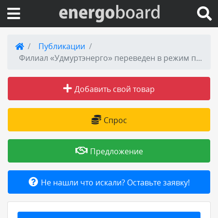
Вход на сайт
Публикации
Филиал «Удмуртэнерго» переведен в режим повышенной готовности
Поиск по сайту
Добавить свой товар
Публикации
Справка
Спрос
Книги
Предложение
Товары и услуги
Не нашли что искали? Оставьте заявку!
Добавить товар или услугу