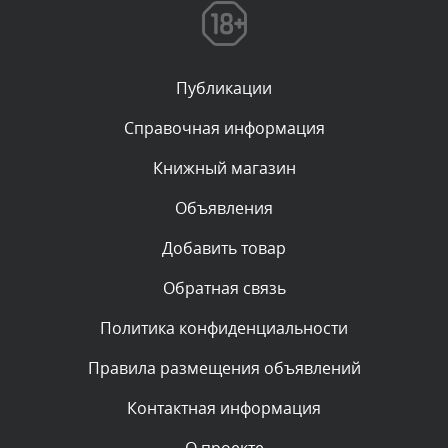
администратором.
Сегодня, в 01:53
Публикации
Комментарий проверяется
Текст комментария будет виден после проверки
Справочная информация
администратором.
Сегодня, в 01:40
Книжный магазин
Объявления
Комментарий проверяется
Текст комментария будет виден после проверки
Добавить товар
администратором.
Сегодня, в 01:23
Обратная связь
Политика конфиденциальности
Комментарий проверяется
Текст комментария будет виден после проверки
Правила размещения объявлений
администратором.
Сегодня, в 01:10
Контактная информация
Комментарий проверяется