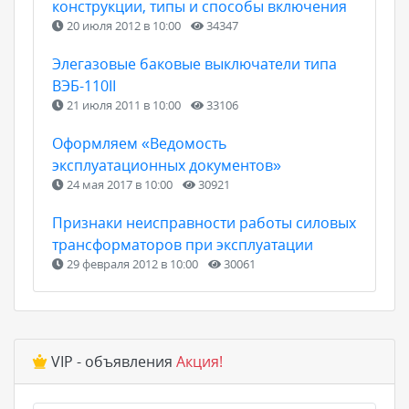
конструкции, типы и способы включения
20 июля 2012 в 10:00
34347
Элегазовые баковые выключатели типа
ВЭБ-110II
21 июля 2011 в 10:00
33106
Оформляем «Ведомость
эксплуатационных документов»
24 мая 2017 в 10:00
30921
Признаки неисправности работы силовых
трансформаторов при эксплуатации
29 февраля 2012 в 10:00
30061
VIP - объявления
Акция!