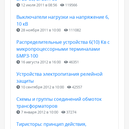
12 июля 2011 в 08:56
119566
Выключатели нагрузки на напряжение 6,
10 кВ
28 ноября 2011 в 10:00
111082
Распределительные устройства 6(10) Кв с
микропроцессорными терминалами
БМРЗ-100
16 августа 2012 в 16:00
46351
Устройства электропитания релейной
защиты
10 сентября 2012 в 10:00
42557
Схемы и группы соединений обмоток
трансформаторов
7 января 2012 в 10:00
37274
Тиристоры: принцип действия,