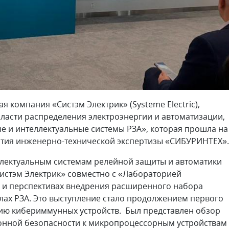
ая компания «Систэм Электрик» (Systeme Electric),
ласти распределения электроэнергии и автоматизации,
е и интеллектуальные системы РЗА», которая прошла на
ития инженерно-технической экспертизы «СИБУРИНТЕХ».
лектуальным системам релейной защиты и автоматики
истэм Электрик» совместно с «Лабораторией
и и перспективах внедрения расширенного набора
лах РЗА. Это выступление стало продолжением первого
нию кибериммунных устройств. Был представлен обзор
нной безопасности к микропроцессорным устройствам