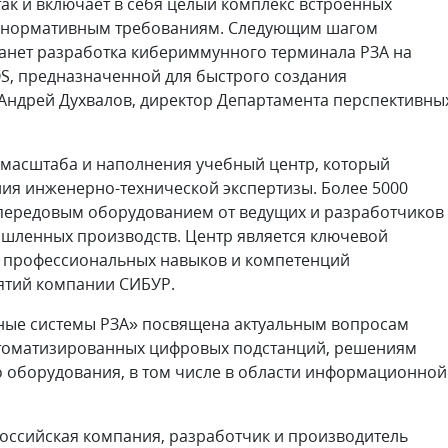
так и включает в себя целый комплекс встроенных
м нормативным требованиям. Следующим шагом
танет разработка кибериммунного терминала РЗА на
S, предназначенной для быстрого создания
Андрей Духвалов, директор Департамента перспективны
 масштаба и наполнения учебный центр, который
ия инженерно-технической экспертизы. Более 5000
передовым оборудованием от ведущих и разработчиков
шленных производств. Центр является ключевой
я профессиональных навыков и компетенций
ятий компании СИБУР.
ные системы РЗА» посвящена актуальным вопросам
втоматизированных цифровых подстанций, решениям
 оборудования, в том числе в области информационной
российская компания, разработчик и производитель