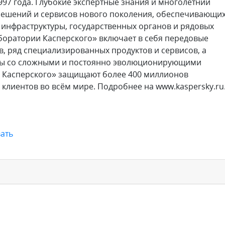
997 года. Глубокие экспертные знания и многолетний
решений и сервисов нового поколения, обеспечивающи
 инфраструктуры, государственных органов и рядовых
оратории Касперского» включает в себя передовые
в, ряд специализированных продуктов и сервисов, а
бы со сложными и постоянно эволюционирующими
 Касперского» защищают более 400 миллионов
 клиентов во всём мире. Подробнее на www.kaspersky.ru
ать