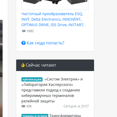
Частотный преобразователь ESQ,
INVT, Delta Electronics, INNOVERT,
OPTIMUS DRIVE, IDS Drive, INSTART,
HYUNDAI для любых задач
1682
Как сюда попасть?
Сейчас читают
«Систэм Электрик» и
публикации
«Лаборатория Касперского»
представили подход к созданию
кибериммунных терминалов
релейной защиты
336
Сегодня, в 20:07
Трансформаторы
товары и услуги