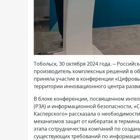
Тобольск, 30 октября 2024 года. – Российск
производитель комплексных решений в об
приняла участие в конференции «Цифровы
территории инновационного центра разв
В блоке конференции, посвященном интел
(РЗА) и информационной безопасности, «С
Касперского» рассказала о необходимост
механизмов защит от кибератак в термина
этапа сотрудничества компаний по созда
существующих требований по информацио