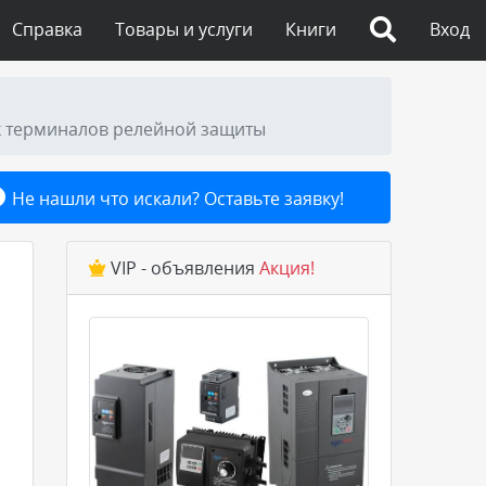
Справка
Товары и услуги
Книги
Вход
х терминалов релейной защиты
Не нашли что искали? Оставьте заявку!
VIP - объявления
Акция!