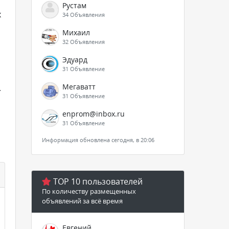
Рустам
х
34 Объявления
Михаил
32 Объявления
Эдуард
31 Объявление
Мегаватт
.
31 Объявление
enprom@inbox.ru
31 Объявление
Информация обновлена сегодня, в 20:06
TOP 10 пользователей
По количеству размещенных
объявлений за всё время
Евгений