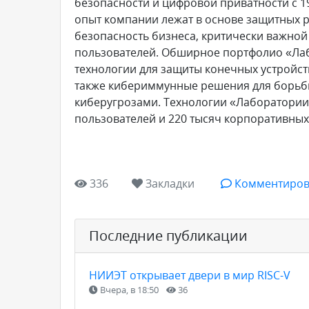
безопасности и цифровой приватности с 1
опыт компании лежат в основе защитных 
безопасность бизнеса, критически важной
пользователей. Обширное портфолио «Лаб
технологии для защиты конечных устройст
также кибериммунные решения для борь
киберугрозами. Технологии «Лаборатории
пользователей и 220 тысяч корпоративных
336
Закладки
Комментиров
Последние публикации
НИИЭТ открывает двери в мир RISC-V
Вчера, в 18:50
36