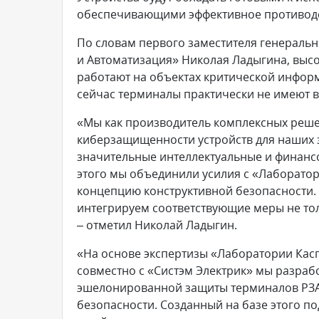
обеспечивающими эффективное противоде
По словам первого заместителя генеральн
и Автоматизация» Николая Ладыгина, выс
работают на объектах критической инфор
сейчас терминалы практически не имеют 
«Мы как производитель комплексных реше
киберзащищенности устройств для наших з
значительные интеллектуальные и финанс
этого мы объединили усилия с «Лаборато
концепцию конструктивной безопасности. 
интегрируем соответствующие меры не тол
– отметил Николай Ладыгин.
«На основе экспертизы «Лаборатории Касп
совместно с «Систэм Электрик» мы разра
эшелонированной защиты терминалов РЗА 
безопасности. Созданный на базе этого 