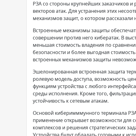
РЗА со стороны крупнейших заказчиков и р
векторов атак. Для устранения этих несо
механизмов защит, о котором рассказали
Встроенные механизмы защиты обеспечат
совершении против него кибератак. В выс
меньшая стоимость владения по сравнен
безопасности и более выгодная стоимость
встроенных механизмов защиты невозмож
Эшелонированная встроенная защита терм
ролевую модель доступа, возможность цен
функциям устройства с любого интерфейс
среды исполнения. Кроме того, фильтрац
устойчивость к сетевым атакам.
Основой киберимммунного терминала РЗА 
применение открывает возможности для 
комплексов и решения стратегических за
Устройства будут обладать готовыми к и