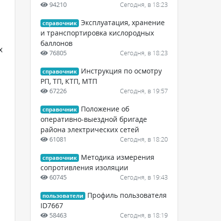
94210
Сегодня, в 18:23
Эксплуатация, хранение
справочник
и транспортировка кислородных
баллонов
х
76805
Сегодня, в 18:23
Инструкция по осмотру
справочник
РП, ТП, КТП, МТП
67226
Сегодня, в 19:57
Положение об
справочник
оперативно-выездной бригаде
района электрических сетей
61081
Сегодня, в 18:20
Методика измерения
справочник
сопротивления изоляции
60745
Сегодня, в 19:43
Профиль пользователя
пользователи
ID7667
58463
Сегодня, в 18:19