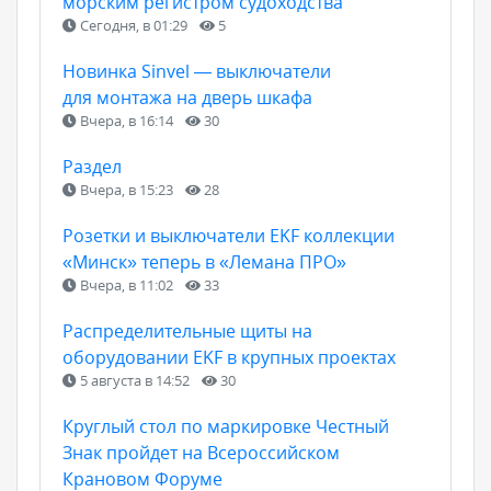
морским регистром судоходства
Сегодня, в 01:29
5
Новинка Sinvel — выключатели
для монтажа на дверь шкафа
Вчера, в 16:14
30
Раздел
Вчера, в 15:23
28
Розетки и выключатели EKF коллекции
«Минск» теперь в «Лемана ПРО»
Вчера, в 11:02
33
Распределительные щиты на
оборудовании EKF в крупных проектах
5 августа в 14:52
30
Круглый стол по маркировке Честный
Знак пройдет на Всероссийском
Крановом Форуме