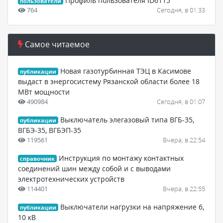
Профиль пользователя ID6115
пользователи
764
Сегодня, в 01:33
Самое читаемое
Новая газотурбинная ТЭЦ в Касимове
публикации
выдаст в энергосистему Рязанской области более 18
МВт мощности
490984
Сегодня, в 01:07
Выключатель элегазовый типа ВГБ-35,
публикации
ВГБЭ-35, ВГБЭП-35
119561
Вчера, в 22:54
Инструкция по монтажу контактных
справочник
соединений шин между собой и с выводами
электротехнических устройств
114401
Вчера, в 22:55
Выключатели нагрузки на напряжение 6,
публикации
10 кВ