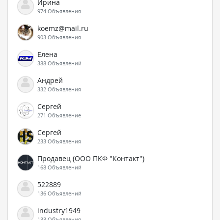
Ирина
974 Объявления
koemz@mail.ru
903 Объявления
Елена
388 Объявлений
Андрей
332 Объявления
Сергей
271 Объявление
Сергей
233 Объявления
Продавец (ООО ПКФ "Контакт")
168 Объявлений
522889
136 Объявлений
industry1949
133 Объявления