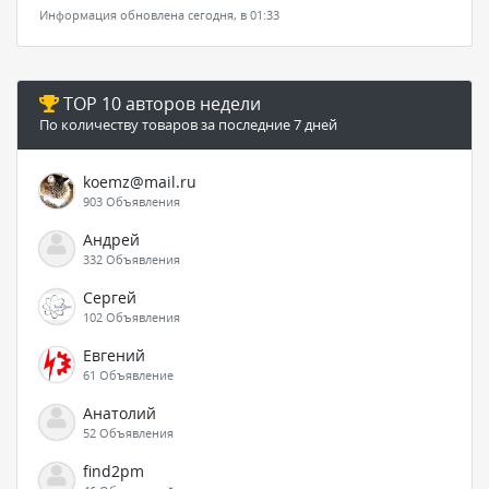
Информация обновлена сегодня, в 01:33
TOP 10 авторов недели
По количеству товаров за последние 7 дней
koemz@mail.ru
903 Объявления
Андрей
332 Объявления
Сергей
102 Объявления
Евгений
61 Объявление
Анатолий
52 Объявления
find2pm