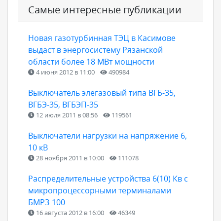
Самые интересные публикации
Новая газотурбинная ТЭЦ в Касимове
выдаст в энергосистему Рязанской
области более 18 МВт мощности
4 июня 2012 в 11:00
490984
Выключатель элегазовый типа ВГБ-35,
ВГБЭ-35, ВГБЭП-35
12 июля 2011 в 08:56
119561
Выключатели нагрузки на напряжение 6,
10 кВ
28 ноября 2011 в 10:00
111078
Распределительные устройства 6(10) Кв с
микропроцессорными терминалами
БМРЗ-100
16 августа 2012 в 16:00
46349