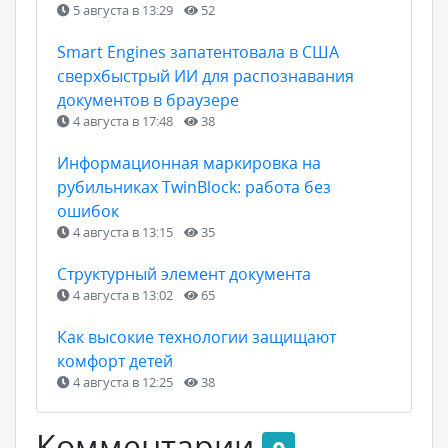
5 августа в 13:29
52
Smart Engines запатентовала в США
сверхбыстрый ИИ для распознавания
документов в браузере
4 августа в 17:48
38
Информационная маркировка на
рубильниках TwinBlock: работа без
ошибок
4 августа в 13:15
35
Структурный элемент документа
4 августа в 13:02
65
Как высокие технологии защищают
комфорт детей
4 августа в 12:25
38
Комментарии