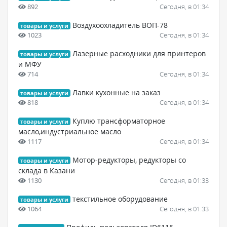
892
Сегодня, в 01:34
Воздухоохладитель ВОП-78
товары и услуги
1023
Сегодня, в 01:34
Лазерные расходники для принтеров
товары и услуги
и МФУ
714
Сегодня, в 01:34
Лавки кухонные на заказ
товары и услуги
818
Сегодня, в 01:34
Куплю трансформаторное
товары и услуги
масло,индустриальное масло
1117
Сегодня, в 01:34
Мотор-редукторы, редукторы со
товары и услуги
склада в Казани
1130
Сегодня, в 01:33
текстильное оборудование
товары и услуги
1064
Сегодня, в 01:33