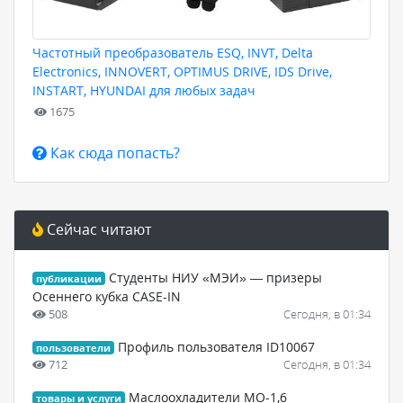
Частотный преобразователь ESQ, INVT, Delta
Electronics, INNOVERT, OPTIMUS DRIVE, IDS Drive,
INSTART, HYUNDAI для любых задач
1675
Как сюда попасть?
Сейчас читают
Студенты НИУ «МЭИ» — призеры
публикации
Осеннего кубка CASE-IN
508
Сегодня, в 01:34
Профиль пользователя ID10067
пользователи
712
Сегодня, в 01:34
Маслоохладители МО-1,6
товары и услуги