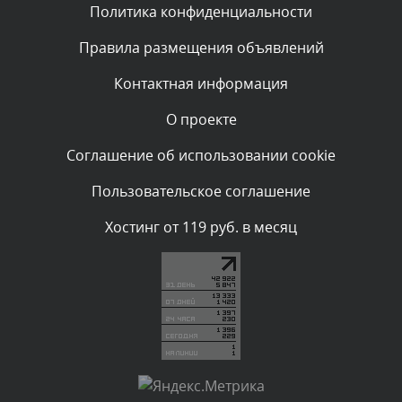
Политика конфиденциальности
Комментарий проверяется
Текст комментария будет виден после проверки
Правила размещения объявлений
администратором.
Вчера, в 23:04
Контактная информация
О проекте
Комментарий проверяется
Текст комментария будет виден после проверки
Соглашение об использовании cookie
администратором.
Вчера, в 22:38
Пользовательское соглашение
Комментарий проверяется
Хостинг от 119 руб. в месяц
Текст комментария будет виден после проверки
администратором.
Вчера, в 21:57
Комментарий проверяется
Текст комментария будет виден после проверки
администратором.
Вчера, в 21:44