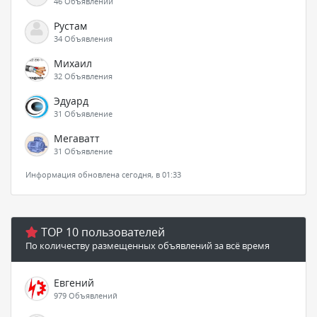
46 Объявлений
Рустам
34 Объявления
Михаил
32 Объявления
Эдуард
31 Объявление
Мегаватт
31 Объявление
Информация обновлена сегодня, в 01:33
TOP 10 пользователей
По количеству размещенных объявлений за всё время
Евгений
979 Объявлений