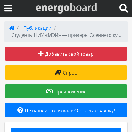
Вход на сайт
Публикации
Студенты НИУ «МЭИ» — призеры Осеннего кубка CASE-IN
Поиск по сайту
Добавить свой товар
Публикации
Справка
Спрос
Книги
Предложение
Товары и услуги
Не нашли что искали? Оставьте заявку!
Добавить товар или услугу