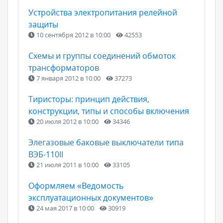
Устройства электропитания релейной
защиты
10 сентября 2012 в 10:00
42553
Схемы и группы соединений обмоток
трансформаторов
7 января 2012 в 10:00
37273
Тиристоры: принцип действия,
конструкции, типы и способы включения
20 июля 2012 в 10:00
34346
Элегазовые баковые выключатели типа
ВЭБ-110II
21 июля 2011 в 10:00
33105
Оформляем «Ведомость
эксплуатационных документов»
24 мая 2017 в 10:00
30919