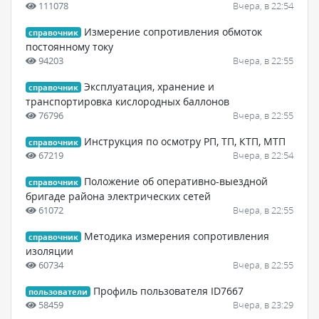
111078
Вчера, в 22:54
Измерение сопротивления обмоток
справочник
постоянному току
94203
Вчера, в 22:55
Эксплуатация, хранение и
справочник
транспортировка кислородных баллонов
76796
Вчера, в 22:55
Инструкция по осмотру РП, ТП, КТП, МТП
справочник
67219
Вчера, в 22:54
Положение об оперативно-выездной
справочник
бригаде района электрических сетей
61072
Вчера, в 22:55
Методика измерения сопротивления
справочник
изоляции
60734
Вчера, в 22:55
Профиль пользователя ID7667
пользователи
58459
Вчера, в 23:29