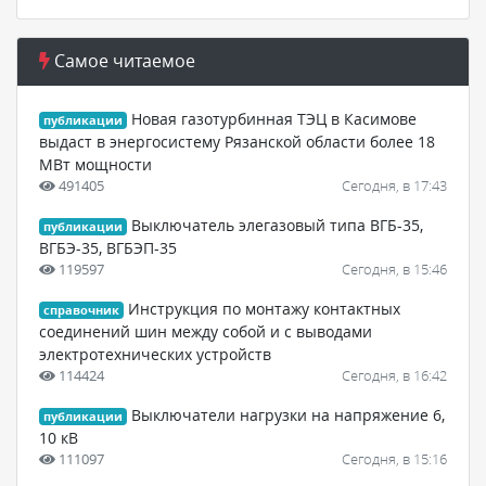
Самое читаемое
Новая газотурбинная ТЭЦ в Касимове
публикации
выдаст в энергосистему Рязанской области более 18
МВт мощности
491405
Сегодня, в 17:43
Выключатель элегазовый типа ВГБ-35,
публикации
ВГБЭ-35, ВГБЭП-35
119597
Сегодня, в 15:46
Инструкция по монтажу контактных
справочник
соединений шин между собой и с выводами
электротехнических устройств
114424
Сегодня, в 16:42
Выключатели нагрузки на напряжение 6,
публикации
10 кВ
111097
Сегодня, в 15:16