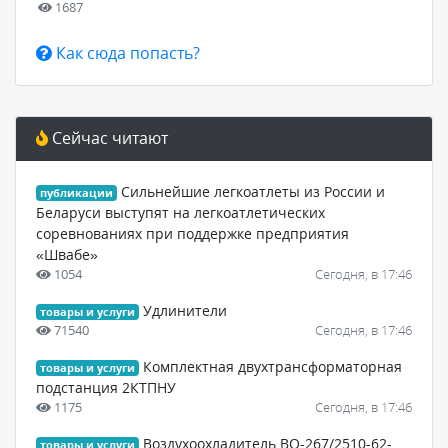
1687
Как сюда попасть?
Сейчас читают
Сильнейшие легкоатлеты из России и
публикации
Беларуси выступят на легкоатлетических
соревнованиях при поддержке предприятия
«Швабе»
1054
Сегодня, в 17:46
Удлинители
товары и услуги
71540
Сегодня, в 17:46
Комплектная двухтрансформаторная
товары и услуги
подстанция 2КТПНУ
1175
Сегодня, в 17:46
Воздухоохладитель ВО-267/2510-62-
товары и услуги