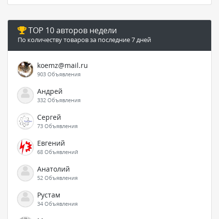
TOP 10 авторов недели
По количеству товаров за последние 7 дней
koemz@mail.ru
903 Объявления
Андрей
332 Объявления
Сергей
73 Объявления
Евгений
68 Объявлений
Анатолий
52 Объявления
Рустам
34 Объявления