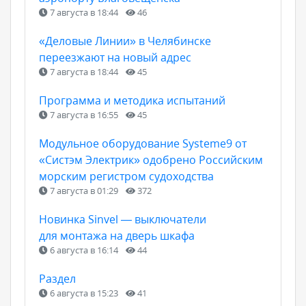
7 августа в 18:44
46
«Деловые Линии» в Челябинске
переезжают на новый адрес
7 августа в 18:44
45
Программа и методика испытаний
7 августа в 16:55
45
Модульное оборудование Systeme9 от
«Систэм Электрик» одобрено Российским
морским регистром судоходства
7 августа в 01:29
372
Новинка Sinvel — выключатели
для монтажа на дверь шкафа
6 августа в 16:14
44
Раздел
6 августа в 15:23
41