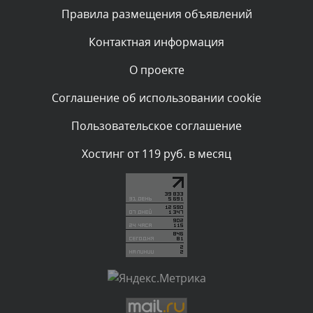
Текст комментария будет виден после проверки
Правила размещения объявлений
администратором.
Сегодня, в 10:06
Контактная информация
О проекте
Комментарий проверяется
Текст комментария будет виден после проверки
Соглашение об использовании cookie
администратором.
Сегодня, в 07:21
Пользовательское соглашение
Комментарий проверяется
Хостинг от 119 руб. в месяц
Текст комментария будет виден после проверки
администратором.
Сегодня, в 06:43
Комментарий проверяется
Текст комментария будет виден после проверки
администратором.
Сегодня, в 04:34