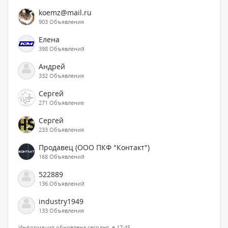
koemz@mail.ru
903 Объявления
Елена
398 Объявлений
Андрей
332 Объявления
Сергей
271 Объявление
Сергей
233 Объявления
Продавец (ООО ПКФ "Контакт")
168 Объявлений
522889
136 Объявлений
industry1949
133 Объявления
Информация обновлена сегодня, в 17:45