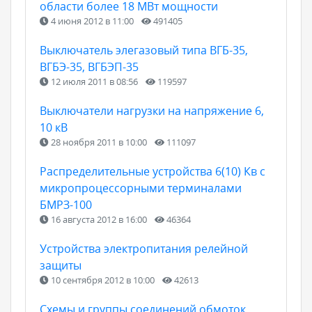
области более 18 МВт мощности
4 июня 2012 в 11:00
491405
Выключатель элегазовый типа ВГБ-35,
ВГБЭ-35, ВГБЭП-35
12 июля 2011 в 08:56
119597
Выключатели нагрузки на напряжение 6,
10 кВ
28 ноября 2011 в 10:00
111097
Распределительные устройства 6(10) Кв с
микропроцессорными терминалами
БМРЗ-100
16 августа 2012 в 16:00
46364
Устройства электропитания релейной
защиты
10 сентября 2012 в 10:00
42613
Схемы и группы соединений обмоток