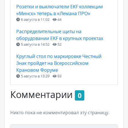
Розетки и выключатели EKF коллекции
«Минск» теперь в «Лемана ПРО»
6 августа в 11:02
44
Распределительные щиты на
оборудовании EKF в крупных проектах
5 августа в 14:52
52
Круглый стол по маркировке Честный
Знак пройдет на Всероссийском
Крановом Форуме
5 августа в 13:29
93
Комментарии
0
Никто пока не комментировал эту страницу.