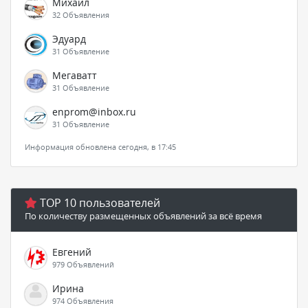
Михаил
32 Объявления
Эдуард
31 Объявление
Мегаватт
31 Объявление
enprom@inbox.ru
31 Объявление
Информация обновлена сегодня, в 17:45
TOP 10 пользователей
По количеству размещенных объявлений за всё время
Евгений
979 Объявлений
Ирина
974 Объявления