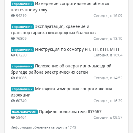
Измерение сопротивления обмоток
справочник
постоянному току
94219
Сегодня, в 16:09
Эксплуатация, хранение и
справочник
транспортировка кислородных баллонов
76809
Сегодня, в 13:10
Инструкция по осмотру РП, ТП, КТП, МТП
справочник
67230
Сегодня, в 16:04
Положение об оперативно-выездной
справочник
бригаде района электрических сетей
61086
Сегодня, в 14:52
Методика измерения сопротивления
справочник
изоляции
60749
Сегодня, в 16:39
Профиль пользователя ID7667
пользователи
58464
Сегодня, в 09:57
Информация обновлена сегодня, в 17:45