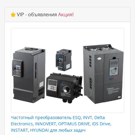
VIP - объявления
Акция!
Частотный преобразователь ESQ, INVT, Delta
Electronics, INNOVERT, OPTIMUS DRIVE, IDS Drive,
INSTART, HYUNDAI для любых задач