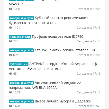
М5-УХЛ4
1036
Сегодня, в 17:46
Кубовый остаток ректификации
товары и услуги
бутиловых спиртов (КОРБС)
1101
Сегодня, в 17:46
Профиль пользователя ID5790
пользователи
723
Сегодня, в 17:46
Станок намотки секций статора СНС
товары и услуги
696
Сегодня, в 17:46
АНТРАКС в сердце Южной Африки: шеф-
публикации
монтаж и обучение в Эсватини
45
Сегодня, в 17:46
Автоматический регулятор
товары и услуги
напряжения, AVR BKA-6022A
1203
Сегодня, в 17:46
Вывоз любого мусора в Дедовске
товары и услуги
1428
Сегодня, в 17:46