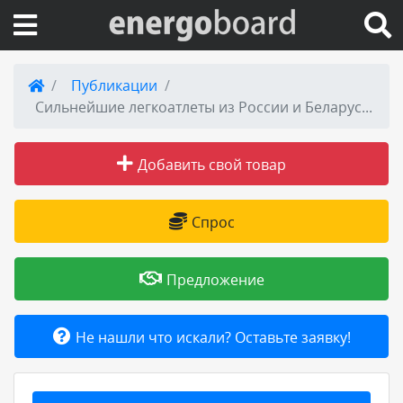
Вход на сайт
Публикации
Сильнейшие легкоатлеты из России и Беларуси выступят на легкоатлетических соревнованиях при поддержке предприятия «Швабе»
Поиск по сайту
Добавить свой товар
Публикации
Справка
Спрос
Книги
Предложение
Товары и услуги
Не нашли что искали? Оставьте заявку!
Добавить товар или услугу