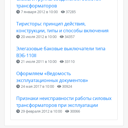
трансформаторов
7 января 2012 в 10:00
37285
Тиристоры: принцип действия,
конструкции, типы и способы включения
20 июля 2012 в 10:00
34357
Элегазовые баковые выключатели типа
ВЭБ-110II
21 июля 2011 в 10:00
33110
Оформляем «Ведомость
эксплуатационных документов»
24 мая 2017 в 10:00
30924
Признаки неисправности работы силовых
трансформаторов при эксплуатации
29 февраля 2012 в 10:00
30066