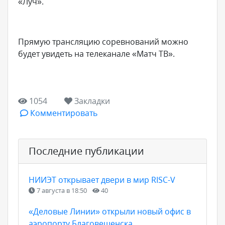
«Луч».
Прямую трансляцию соревнований можно
будет увидеть на телеканале «Матч ТВ».
1054
Закладки
Комментировать
Последние публикации
НИИЭТ открывает двери в мир RISC-V
7 августа в 18:50
40
«Деловые Линии» открыли новый офис в
аэропорту Благовещенска