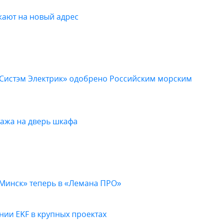
жают на новый адрес
«Систэм Электрик» одобрено Российским морским
тажа на дверь шкафа
«Минск» теперь в «Лемана ПРО»
ии EKF в крупных проектах