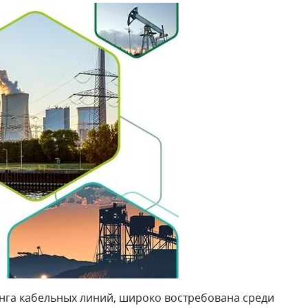
нга кабельных линий, широко востребована среди