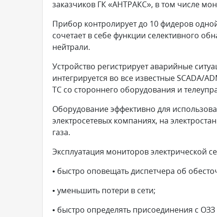
заказчиков ГК «АНТРАКС», в том числе мо
Прибор контролирует до 10 фидеров одно
сочетает в себе функции селективного об
нейтрали.
Устройство регистрирует аварийные ситуа
интегрируется во все известные SCADA/AD
ТС со стороннего оборудования и телеупр
Оборудование эффективно для использован
электросетевых компаниях, на электростан
газа.
Эксплуатация мониторов электрической с
• быстро оповещать диспетчера об обесто
• уменьшить потери в сети;
• быстро определять присоединения с ОЗЗ