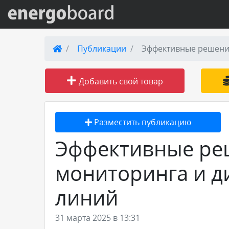
Вход на сайт
Публикации
Эффективные решения
Поиск по сайту
Добавить свой товар
Публикации
Разместить публикацию
Справка
Эффективные ре
Книги
мониторинга и д
Товары и услуги
линий
Добавить товар или услугу
31 марта 2025 в 13:31