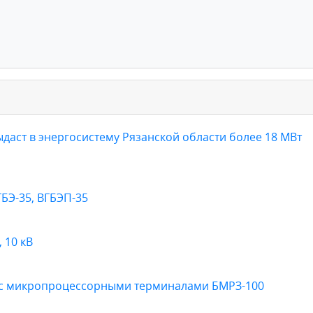
даст в энергосистему Рязанской области более 18 МВт
ГБЭ-35, ВГБЭП-35
 10 кВ
в с микропроцессорными терминалами БМРЗ-100