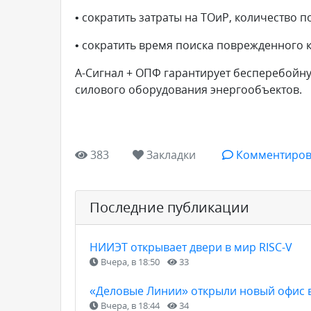
• сократить затраты на ТОиР, количество 
• сократить время поиска поврежденного к
А-Сигнал + ОПФ гарантирует бесперебойну
силового оборудования энергообъектов.
383
Закладки
Комментиров
Последние публикации
НИИЭТ открывает двери в мир RISC-V
Вчера, в 18:50
33
«Деловые Линии» открыли новый офис 
Вчера, в 18:44
34