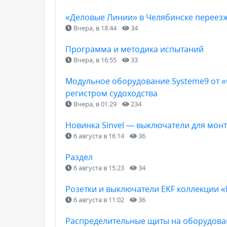
«Деловые Линии» в Челябинске переез
Вчера, в 18:44
34
Программа и методика испытаний
Вчера, в 16:55
33
Модульное оборудование Systeme9 от 
регистром судоходства
Вчера, в 01:29
234
Новинка Sinvel — выключатели для мон
6 августа в 16:14
36
Раздел
6 августа в 15:23
34
Розетки и выключатели EKF коллекции 
6 августа в 11:02
36
Распределительные щиты на оборудован