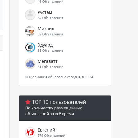
46 Объявлений
Рустам
34 Объявления
Михаил
32 Объявления
Эдуард
31 Объявление
Мегаватт
31 Объявление
Информация обновлена сегодня, в 10:34
TOP 10 пользователей
По количеству размещенных
объявлений за всё время
Евгений
979 Объявлений