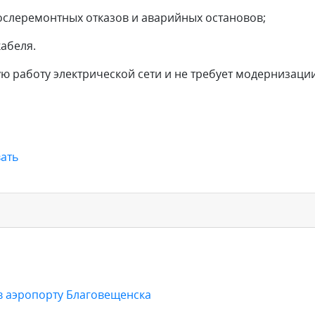
послеремонтных отказов и аварийных остановов;
абеля.
ю работу электрической сети и не требует модернизаци
ать
в аэропорту Благовещенска