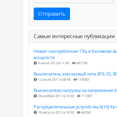
Отправить
Самые интересные публикации
Новая газотурбинная ТЭЦ в Касимове вы
мощности
4 июня 2012 в 11:00
491156
Выключатель элегазовый типа ВГБ-35, В
12 июля 2011 в 08:56
119583
Выключатели нагрузки на напряжение 6,
28 ноября 2011 в 10:00
111087
Распределительные устройства 6(10) К
16 августа 2012 в 16:00
46358