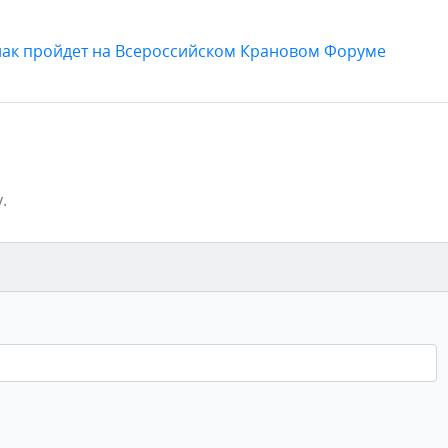
нак пройдет на Всероссийском Крановом Форуме
.