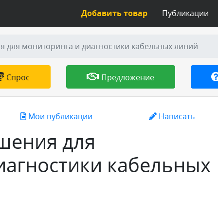
Добавить товар
Публикации
 для мониторинга и диагностики кабельных линий
Спрос
Предложение
Мои публикации
Написать
шения для
иагностики кабельных