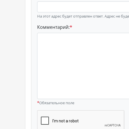
На этот адрес будет отправлен ответ. Адрес не буд
Комментарий:
*
*
Обязательное поле