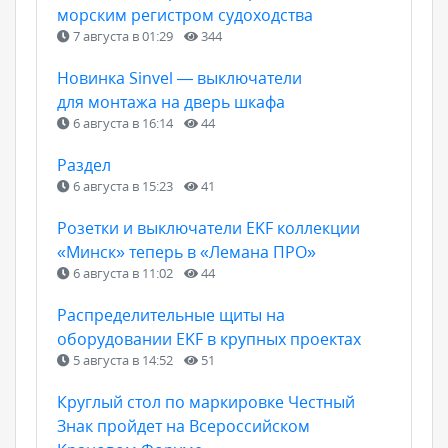
морским регистром судоходства
7 августа в 01:29
344
Новинка Sinvel — выключатели
для монтажа на дверь шкафа
6 августа в 16:14
44
Раздел
6 августа в 15:23
41
Розетки и выключатели EKF коллекции
«Минск» теперь в «Лемана ПРО»
6 августа в 11:02
44
Распределительные щиты на
оборудовании EKF в крупных проектах
5 августа в 14:52
51
Круглый стол по маркировке Честный
Знак пройдет на Всероссийском