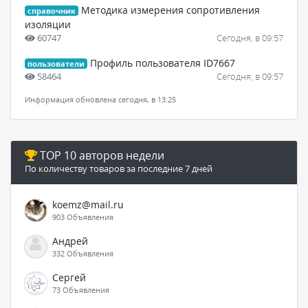
Методика измерения сопротивления
справочник
изоляции
60747
Сегодня, в 09:57
Профиль пользователя ID7667
пользователи
58464
Сегодня, в 09:57
Информация обновлена сегодня, в 13:25
TOP 10 авторов недели
По количеству товаров за последние 7 дней
koemz@mail.ru
903 Объявления
Андрей
332 Объявления
Сергей
73 Объявления