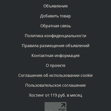
Объявления
Комментарий проверяется
Текст комментария будет виден после проверки
Добавить товар
администратором.
Сегодня, в 00:23
Обратная связь
Политика конфиденциальности
Комментарий проверяется
Текст комментария будет виден после проверки
Правила размещения объявлений
администратором.
Вчера, в 22:19
Контактная информация
О проекте
Комментарий проверяется
Текст комментария будет виден после проверки
Соглашение об использовании cookie
администратором.
Вчера, в 20:10
Пользовательское соглашение
Комментарий проверяется
Хостинг от 119 руб. в месяц
Текст комментария будет виден после проверки
администратором.