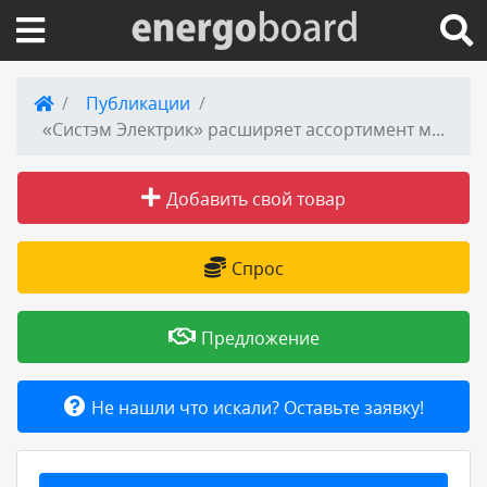
Вход на сайт
Публикации
«Систэм Электрик» расширяет ассортимент модульного оборудования City9 Set
Поиск по сайту
Добавить свой товар
Публикации
Справка
Спрос
Книги
Предложение
Товары и услуги
Не нашли что искали? Оставьте заявку!
Добавить товар или услугу