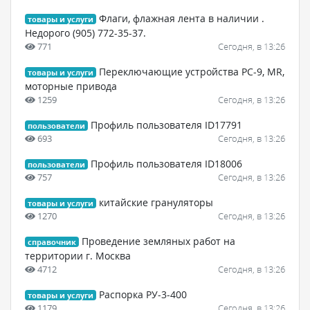
Флаги, флажная лента в наличии .
товары и услуги
Недорого (905) 772-35-37.
771
Сегодня, в 13:26
Переключающие устройства РС-9, MR,
товары и услуги
моторные привода
1259
Сегодня, в 13:26
Профиль пользователя ID17791
пользователи
693
Сегодня, в 13:26
Профиль пользователя ID18006
пользователи
757
Сегодня, в 13:26
китайские грануляторы
товары и услуги
1270
Сегодня, в 13:26
Проведение земляных работ на
справочник
территории г. Москва
4712
Сегодня, в 13:26
Распорка РУ-3-400
товары и услуги
1179
Сегодня, в 13:26