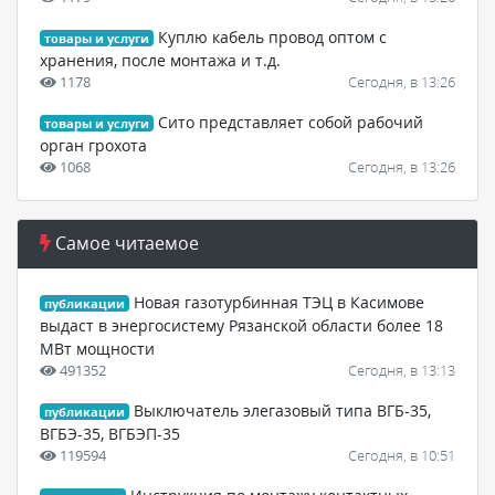
Куплю кабель провод оптом с
товары и услуги
хранения, после монтажа и т.д.
1178
Сегодня, в 13:26
Сито представляет собой рабочий
товары и услуги
орган грохота
1068
Сегодня, в 13:26
Самое читаемое
Новая газотурбинная ТЭЦ в Касимове
публикации
выдаст в энергосистему Рязанской области более 18
МВт мощности
491352
Сегодня, в 13:13
Выключатель элегазовый типа ВГБ-35,
публикации
ВГБЭ-35, ВГБЭП-35
119594
Сегодня, в 10:51