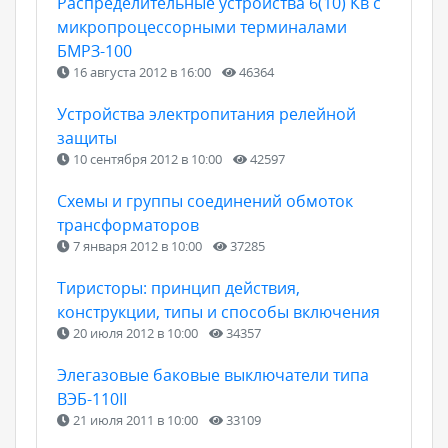
Распределительные устройства 6(10) Кв с
микропроцессорными терминалами
БМРЗ-100
16 августа 2012 в 16:00
46364
Устройства электропитания релейной
защиты
10 сентября 2012 в 10:00
42597
Схемы и группы соединений обмоток
трансформаторов
7 января 2012 в 10:00
37285
Тиристоры: принцип действия,
конструкции, типы и способы включения
20 июля 2012 в 10:00
34357
Элегазовые баковые выключатели типа
ВЭБ-110II
21 июля 2011 в 10:00
33109