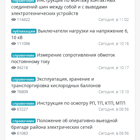
Инструкция по монтажу контактных
справочник
соединений шин между собой и с выводами
электротехнических устройств
114422
Сегодня, в 11:02
Выключатели нагрузки на напряжение 6,
публикации
10 кВ
111096
Сегодня, в 10:16
Измерение сопротивления обмоток
справочник
постоянному току
94218
Сегодня, в 10:17
Эксплуатация, хранение и
справочник
транспортировка кислородных баллонов
76809
Сегодня, в 13:10
Инструкция по осмотру РП, ТП, КТП, МТП
справочник
67227
Сегодня, в 09:56
Положение об оперативно-выездной
справочник
бригаде района электрических сетей
61083
Сегодня, в 09:56