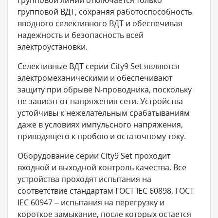
групповой линии отключается только
групповой ВДТ, сохраняя работоспособность
вводного селективного ВДТ и обеспечивая
надежность и безопасность всей
электроустановки.
Селективные ВДТ серии City9 Set являются
электромеханическими и обеспечивают
защиту при обрыве N-проводника, поскольку
не зависят от напряжения сети. Устройства
устойчивы к нежелательным срабатываниям
даже в условиях импульсного напряжения,
приводящего к пробою и остаточному току.
Оборудование серии City9 Set проходит
входной и выходной контроль качества. Все
устройства проходят испытания на
соответствие стандартам ГОСТ IEC 60898, ГОСТ
IEC 60947 – испытания на перегрузку и
короткое замыкание, после которых остается