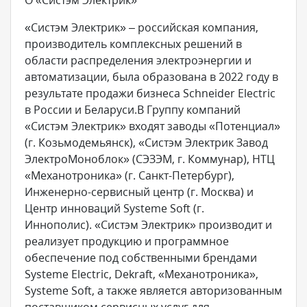
О «Систэм Электрик»
«Систэм Электрик» – российская компания,
производитель комплексных решений в
области распределения электроэнергии и
автоматизации, была образована в 2022 году в
результате продажи бизнеса Schneider Electric
в России и Беларуси.В Группу компаний
«Систэм Электрик» входят заводы «Потенциал»
(г. Козьмодемьянск), «Систэм Электрик Завод
ЭлектроМоноблок» (СЭЗЭМ, г. Коммунар), НТЦ
«Механотроника» (г. Санкт-Петербург),
Инженерно-сервисный центр (г. Москва) и
Центр инноваций Systeme Soft (г.
Иннополис). «Систэм Электрик» производит и
реализует продукцию и программное
обеспечение под собственными брендами
Systeme Electric, Dekraft, «Механотроника»,
Systeme Soft, а также является авторизованным