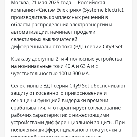
Москва, 21 мая 2025 года. – Российская
компания «Систэм Электрик» (Systeme Electric),
производитель комплексных решений в
области распределения электроэнергии и
автоматизации, начинает продажи
селективных выключателей
дифференциального тока (ВДТ) серии City9 Set.
К заказу доступны 2- и 4-полюсные устройства
на номинальные токи 40 А и 63 А и с
чувствительностью 100 и 300 мА.
Селективные ВДТ серии City9 Set обеспечивают
защиту от косвенного прикосновения и
оснащены функцией выдержки времени
срабатывания, что гарантирует согласование
рабочих характеристик с нижестоящими
устройствами дифференциальной защиты. При
появлении дифференциального тока утечки в