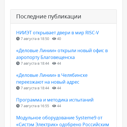
Последние публикации
НИИЭТ открывает двери в мир RISC-V
7 августа в 18:50
40
«Деловые Линии» открыли новый офис в
аэропорту Благовещенска
7 августа в 18:44
44
«Деловые Линии» в Челябинске
переезжают на новый адрес
7 августа в 18:44
44
Программа и методика испытаний
7 августа в 16:55
44
Модульное оборудование Systeme9 от
«Систэм Электрик» одобрено Российским