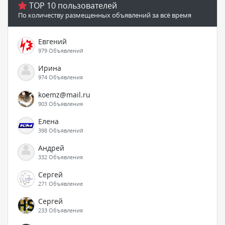
TOP 10 пользователей
По количеству размещенных объявлений за всё время
Евгений
979 Объявлений
Ирина
974 Объявления
koemz@mail.ru
903 Объявления
Елена
398 Объявлений
Андрей
332 Объявления
Сергей
271 Объявление
Сергей
233 Объявления