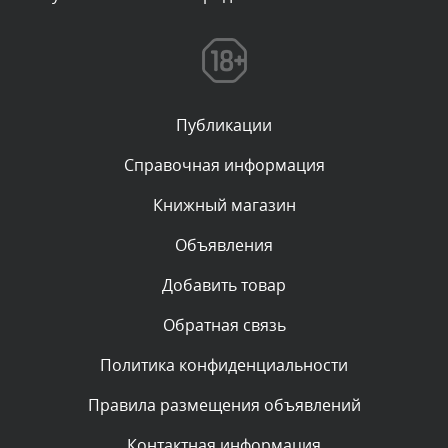
Комментарий проверяется
Текст комментария будет виден после проверки
администратором.
Сегодня, в 01:53
Публикации
Комментарий проверяется
Текст комментария будет виден после проверки
Справочная информация
администратором.
Сегодня, в 01:40
Книжный магазин
Объявления
Комментарий проверяется
Текст комментария будет виден после проверки
Добавить товар
администратором.
Сегодня, в 01:23
Обратная связь
Политика конфиденциальности
Комментарий проверяется
Текст комментария будет виден после проверки
Правила размещения объявлений
администратором.
Сегодня, в 01:10
Контактная информация