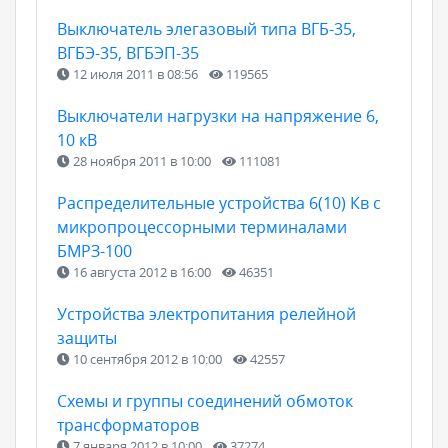
Выключатель элегазовый типа ВГБ-35,
ВГБЭ-35, ВГБЭП-35
12 июля 2011 в 08:56
119565
Выключатели нагрузки на напряжение 6,
10 кВ
28 ноября 2011 в 10:00
111081
Распределительные устройства 6(10) Кв с
микропроцессорными терминалами
БМРЗ-100
16 августа 2012 в 16:00
46351
Устройства электропитания релейной
защиты
10 сентября 2012 в 10:00
42557
Схемы и группы соединений обмоток
трансформаторов
7 января 2012 в 10:00
37274