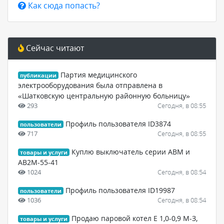
Как сюда попасть?
Сейчас читают
Партия медицинского
публикации
электрооборудования была отправлена в
«Шатковскую центральную районную больницу»
293
Сегодня, в 08:55
Профиль пользователя ID3874
пользователи
717
Сегодня, в 08:55
Куплю выключатель серии АВМ и
товары и услуги
АВ2М-55-41
1024
Сегодня, в 08:54
Профиль пользователя ID19987
пользователи
1036
Сегодня, в 08:54
Продаю паровой котел Е 1,0-0,9 М-З,
товары и услуги