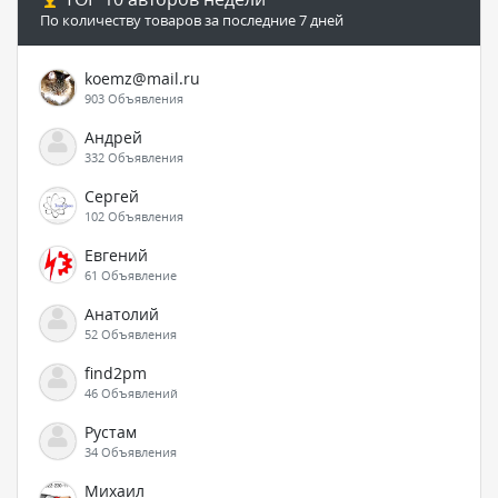
По количеству товаров за последние 7 дней
koemz@mail.ru
903 Объявления
Андрей
332 Объявления
Сергей
102 Объявления
Евгений
61 Объявление
Анатолий
52 Объявления
find2pm
46 Объявлений
Рустам
34 Объявления
Михаил