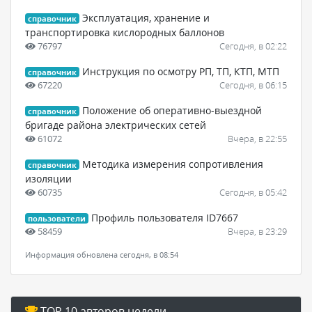
Эксплуатация, хранение и
справочник
транспортировка кислородных баллонов
76797
Сегодня, в 02:22
Инструкция по осмотру РП, ТП, КТП, МТП
справочник
67220
Сегодня, в 06:15
Положение об оперативно-выездной
справочник
бригаде района электрических сетей
61072
Вчера, в 22:55
Методика измерения сопротивления
справочник
изоляции
60735
Сегодня, в 05:42
Профиль пользователя ID7667
пользователи
58459
Вчера, в 23:29
Информация обновлена сегодня, в 08:54
TOP 10 авторов недели