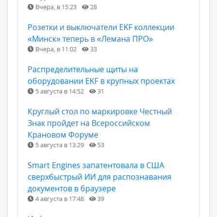
Вчера, в 15:23
28
Розетки и выключатели EKF коллекции
«Минск» теперь в «Лемана ПРО»
Вчера, в 11:02
33
Распределительные щиты на
оборудовании EKF в крупных проектах
5 августа в 14:52
31
Круглый стол по маркировке Честный
Знак пройдет на Всероссийском
Крановом Форуме
5 августа в 13:29
53
Smart Engines запатентовала в США
сверхбыстрый ИИ для распознавания
документов в браузере
4 августа в 17:48
39