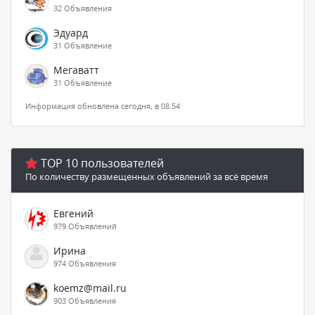
32 Объявления
Эдуард
31 Объявление
Мегаватт
31 Объявление
Информация обновлена сегодня, в 08:54
TOP 10 пользователей
По количеству размещенных объявлений за всё время
Евгений
979 Объявлений
Ирина
974 Объявления
koemz@mail.ru
903 Объявления