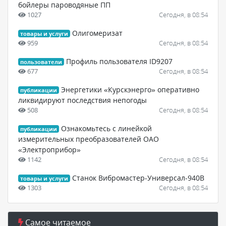
бойлеры пароводяные ПП
1027
Сегодня, в 08:54
Олигомеризат
товары и услуги
959
Сегодня, в 08:54
Профиль пользователя ID9207
пользователи
677
Сегодня, в 08:54
Энергетики «Курскэнерго» оперативно
публикации
ликвидируют последствия непогоды
508
Сегодня, в 08:54
Ознакомьтесь с линейкой
публикации
измерительных преобразователей ОАО
«Электроприбор»
1142
Сегодня, в 08:54
Станок Вибромастер-Универсал-940В
товары и услуги
1303
Сегодня, в 08:54
Самое читаемое