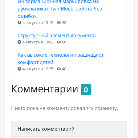
Информационная маркировка на
рубильниках TwinBlock: работа без
ошибок
4 августа в 13:15
38
Структурный элемент документа
4 августа в 13:02
66
Как высокие технологии защищают
комфорт детей
4 августа в 12:25
40
Комментарии
0
Никто пока не комментировал эту страницу.
Написать комментарий