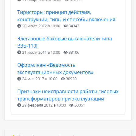
Тиристоры: принцип действия,
конструкции, типы и способы включения
20 июля 2012 в 10:00
34347
Элегазовые баковые выключатели типа
ВЭБ-110II
21 июля 2011 в 10:00
33106
Оформляем «Ведомость
эксплуатационных документов»
24 мая 2017 в 10:00
30920
Признаки неисправности работы силовых
трансформаторов при эксплуатации
29 февраля 2012 в 10:00
30061