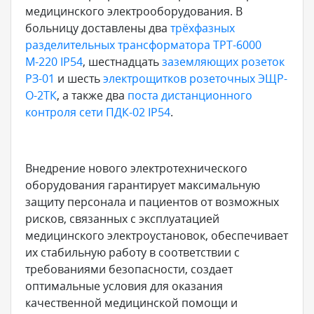
медицинского электрооборудования. В
больницу доставлены два
трёхфазных
разделительных трансформатора ТРТ-6000
М-220 IP54
, шестнадцать
заземляющих розеток
РЗ-01
и шесть
электрощитков розеточных ЭЩР-
О-2ТК
, а также два
поста дистанционного
контроля сети ПДК-02 IP54
.
Внедрение нового электротехнического
оборудования гарантирует максимальную
защиту персонала и пациентов от возможных
рисков, связанных с эксплуатацией
медицинского электроустановок, обеспечивает
их стабильную работу в соответствии с
требованиями безопасности, создает
оптимальные условия для оказания
качественной медицинской помощи и