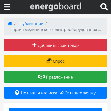
Вход на сайт
Публикации
Партия медицинского электрооборудования была отправлена в «Шатковскую центральную районную больницу»
Поиск по сайту
Добавить свой товар
Публикации
Справка
Спрос
Книги
Предложение
Товары и услуги
Не нашли что искали? Оставьте заявку!
Добавить товар или услугу