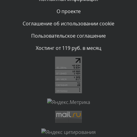
О проекте
Комментарий проверяется
Текст комментария будет виден после проверки
Соглашение об использовании cookie
администратором.
Сегодня, в 00:57
Пользовательское соглашение
Комментарий проверяется
Хостинг от 119 руб. в месяц
Текст комментария будет виден после проверки
администратором.
Сегодня, в 00:51
Комментарий проверяется
Текст комментария будет виден после проверки
администратором.
Сегодня, в 00:51
Комментарий проверяется
Текст комментария будет виден после проверки
администратором.