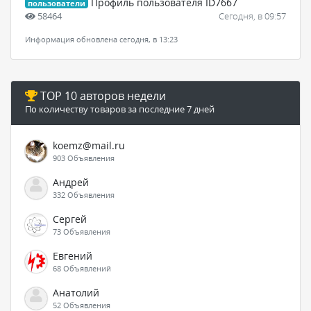
Профиль пользователя ID7667
пользователи
58464
Сегодня, в 09:57
Информация обновлена сегодня, в 13:23
TOP 10 авторов недели
По количеству товаров за последние 7 дней
koemz@mail.ru
903 Объявления
Андрей
332 Объявления
Сергей
73 Объявления
Евгений
68 Объявлений
Анатолий
52 Объявления