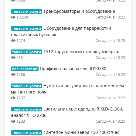
Трансформаторы и оборудование
товары и услуги
182505
Сегодня, в 13:23
Оборудование для переработки
товары и услуги
пластиковых бутылок
1274
Сегодня, в 13:23
1512 карусельный станок универсал
товары и услуги
518
Сегодня, в 13:23
Профиль пользователя ID20730
пользователи
1286
Сегодня, в 13:23
Нужно ли регулировать напряжением
товары и услуги
магнитного поля
1237
Сегодня, в 13:23
светильник светодиодный XLD-CL30-L
товары и услуги
аналог ЛПО 2х36
1203
Сегодня, в 13:23
синтепон мини-завод 150-400кг/час
товары и услуги