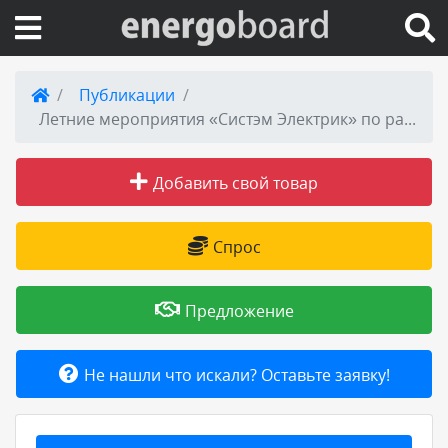
Вход на сайт
Публикации
Летние мероприятия «Систэм Электрик» по работе со студентами ведущих вузов отрасли состоялись в Москве и Санкт-Петербурге
Поиск по сайту
Добавить свой товар
Публикации
Справка
Спрос
Книги
Предложение
Товары и услуги
Не нашли что искали? Оставьте заявку!
Добавить товар или услугу