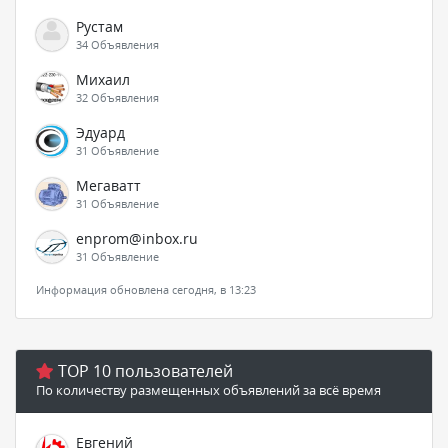
Рустам
34 Объявления
Михаил
32 Объявления
Эдуард
31 Объявление
Мегаватт
31 Объявление
enprom@inbox.ru
31 Объявление
Информация обновлена сегодня, в 13:23
TOP 10 пользователей
По количеству размещенных объявлений за всё время
Евгений