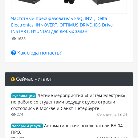
Частотный преобразователь ESQ, INVT, Delta
Electronics, INNOVERT, OPTIMUS DRIVE, IDS Drive,
INSTART, HYUNDAI для любых задач
1685
Как сюда попасть?
Сейчас читают
Летние мероприятия «Систэм Электрик»
публикации
по работе со студентами ведущих вузов отрасли
состоялись в Москве и Санкт-Петербурге
274
Сегодня, в 13:24
Автоматические выключатели ВА 04
товары и услуги
ПРО.
1088
Сегодня, в 13:23