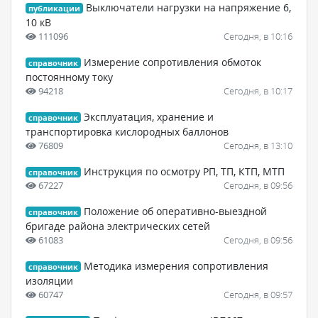
Выключатели нагрузки на напряжение 6,
публикации
10 кВ
111096
Сегодня, в 10:16
Измерение сопротивления обмоток
справочник
постоянному току
94218
Сегодня, в 10:17
Эксплуатация, хранение и
справочник
транспортировка кислородных баллонов
76809
Сегодня, в 13:10
Инструкция по осмотру РП, ТП, КТП, МТП
справочник
67227
Сегодня, в 09:56
Положение об оперативно-выездной
справочник
бригаде района электрических сетей
61083
Сегодня, в 09:56
Методика измерения сопротивления
справочник
изоляции
60747
Сегодня, в 09:57