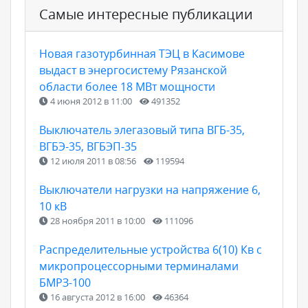
Самые интересные публикации
Новая газотурбинная ТЭЦ в Касимове
выдаст в энергосистему Рязанской
области более 18 МВт мощности
4 июня 2012 в 11:00
491352
Выключатель элегазовый типа ВГБ-35,
ВГБЭ-35, ВГБЭП-35
12 июля 2011 в 08:56
119594
Выключатели нагрузки на напряжение 6,
10 кВ
28 ноября 2011 в 10:00
111096
Распределительные устройства 6(10) Кв с
микропроцессорными терминалами
БМРЗ-100
16 августа 2012 в 16:00
46364