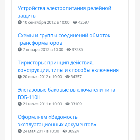
Устройства электропитания релейной
защиты
10 сентября 2012 в 10:00
42597
Схемы и группы соединений обмоток
трансформаторов
7 января 2012 в 10:00
37285
Тиристоры: принцип действия,
конструкции, типы и способы включения
20 июля 2012 в 10:00
34357
Элегазовые баковые выключатели типа
ВЭБ-110II
21 июля 2011 в 10:00
33109
Оформляем «Ведомость
эксплуатационных документов»
24 мая 2017 в 10:00
30924