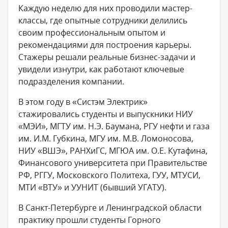
Каждую неделю для них проводили мастер-
классы, где опытные сотрудники делились
своим профессиональным опытом и
рекомендациями для построения карьеры.
Стажеры решали реальные бизнес-задачи и
увидели изнутри, как работают ключевые
подразделения компании.
В этом году в «Систэм Электрик»
стажировались студенты и выпускники НИУ
«МЭИ», МГТУ им. Н.Э. Баумана, РГУ нефти и газа
им. И.М. Губкина, МГУ им. М.В. Ломоносова,
НИУ «ВШЭ», РАНХиГС, МГЮА им. О.Е. Кутафина,
Финансового университета при Правительстве
РФ, РГГУ, Московского Политеха, ГУУ, МТУСИ,
МТИ «ВТУ» и УУНИТ (бывший УГАТУ).
В Санкт-Петербурге и Ленинградской области
практику прошли студенты Горного