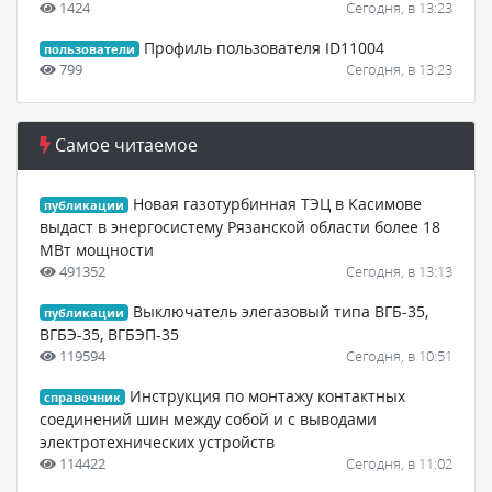
1424
Сегодня, в 13:23
Профиль пользователя ID11004
пользователи
799
Сегодня, в 13:23
Самое читаемое
Новая газотурбинная ТЭЦ в Касимове
публикации
выдаст в энергосистему Рязанской области более 18
МВт мощности
491352
Сегодня, в 13:13
Выключатель элегазовый типа ВГБ-35,
публикации
ВГБЭ-35, ВГБЭП-35
119594
Сегодня, в 10:51
Инструкция по монтажу контактных
справочник
соединений шин между собой и с выводами
электротехнических устройств
114422
Сегодня, в 11:02