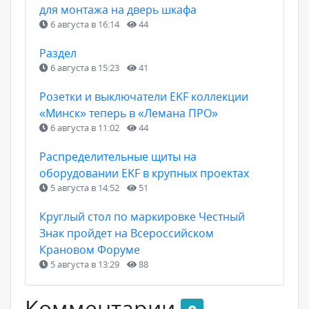
для монтажа на дверь шкафа
6 августа в 16:14
44
Раздел
6 августа в 15:23
41
Розетки и выключатели EKF коллекции
«Минск» теперь в «Лемана ПРО»
6 августа в 11:02
44
Распределительные щиты на
оборудовании EKF в крупных проектах
5 августа в 14:52
51
Круглый стол по маркировке Честный
Знак пройдет на Всероссийском
Крановом Форуме
5 августа в 13:29
88
Комментарии