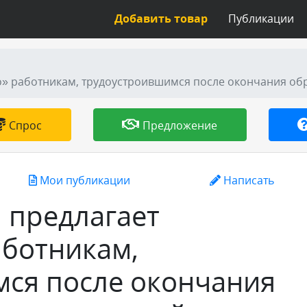
Добавить товар
Публикации
Спрос
Предложение
Мои публикации
Написать
 предлагает
аботникам,
ся после окончания