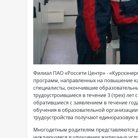
Филиал ПАО «Россети Центр» - «Курскэнер
программ, направленных на повышение ка
специалисты, окончившие образовательн
трудоустроившиеся в течение 3 (трех) лет
обратившиеся с заявлением в течение год
обучения в образовательной организации 
трудоустройства получают единоразовую в
Многодетным родителям представляются до
нуждающиеся в улучшении жилищных услов