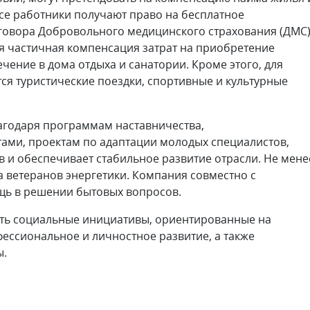
все работники получают право на бесплатное
оговора Добровольного медицинского страхования (ДМС
ся частичная компенсация затрат на приобретение
ечение в дома отдыха и санатории. Кроме этого, для
ся туристические поездки, спортивные и культурные
агодаря программам наставничества,
ами, проектам по адаптации молодых специалистов,
 и обеспечивает стабильное развитие отрасли. Не мене
 ветеранов энергетики. Компания совместно с
ь в решении бытовых вопросов.
ть социальные инициативы, ориентированные на
фессиональное и личностное развитие, а также
ы.