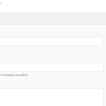
.
ет показан на сайте