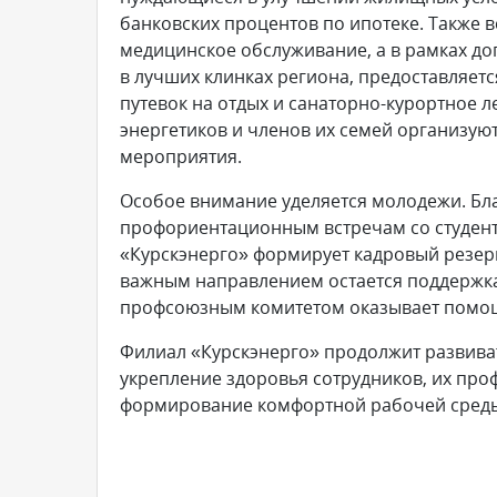
банковских процентов по ипотеке. Также 
медицинское обслуживание, а в рамках д
в лучших клинках региона, предоставляет
путевок на отдых и санаторно-курортное л
энергетиков и членов их семей организуют
мероприятия.
Особое внимание уделяется молодежи. Бл
профориентационным встречам со студент
«Курскэнерго» формирует кадровый резерв
важным направлением остается поддержка
профсоюзным комитетом оказывает помощ
Филиал «Курскэнерго» продолжит развива
укрепление здоровья сотрудников, их про
формирование комфортной рабочей сред