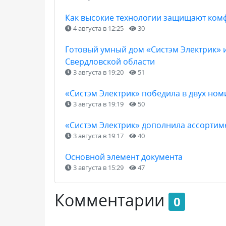
Как высокие технологии защищают ком
4 августа в 12:25
30
Готовый умный дом «Систэм Электрик» и
Свердловской области
3 августа в 19:20
51
«Систэм Электрик» победила в двух но
3 августа в 19:19
50
«Систэм Электрик» дополнила ассортиме
3 августа в 19:17
40
Основной элемент документа
3 августа в 15:29
47
Комментарии
0