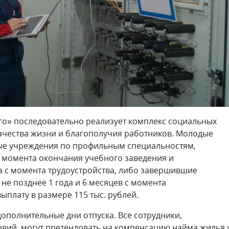
го» последовательно реализует комплекс социальных
чества жизни и благополучия работников. Молодые
ые учреждения по профильным специальностям,
 с момента окончания учебного заведения и
а с момента трудоустройства, либо завершившие
не позднее 1 года и 6 месяцев с момента
ыплату в размере 115 тыс. рублей.
полнительные дни отпуска. Все сотрудники,
ий, могут претендовать на компенсацию найма жилья 