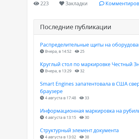
223
Закладки
Комментиров
Последние публикации
Распределительные щиты на оборудован
Вчера, в 14:52
25
Круглый стол по маркировке Честный З
Вчера, в 13:29
32
Smart Engines запатентовала в США св
браузере
4 августа в 17:48
33
Информационная маркировка на рубильн
4 августа в 13:15
30
Структурный элемент документа
4 августа в 13:02
38