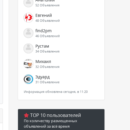
52 Объявления
Евгений
48 Объявлений
find2pm
46 Объявлений
Рустам
34 Объявления
Михаил
32 Объявления
Эдуард
31 Объявление
Информация обновлена сегодня, в 11:20
TOP 10 пользователей
По количеству размещенных
объявлений за всё время