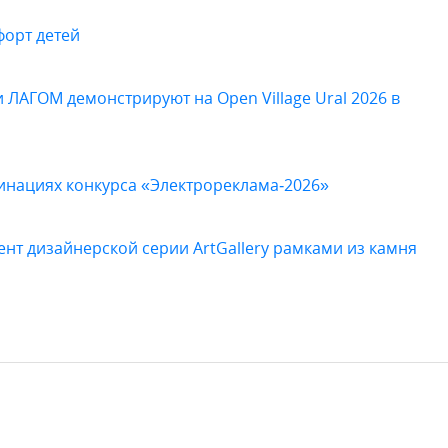
форт детей
 ЛАГОМ демонстрируют на Open Village Ural 2026 в
минациях конкурса «Электрореклама‑2026»
нт дизайнерской серии ArtGallery рамками из камня