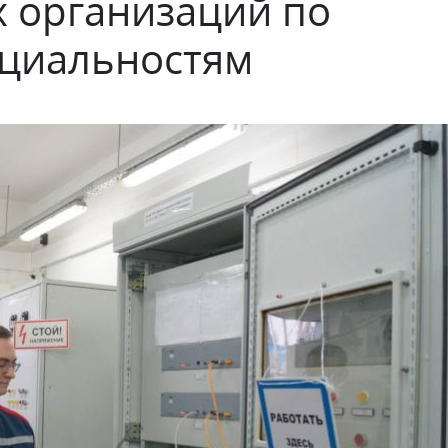
 организаций по
циальностям