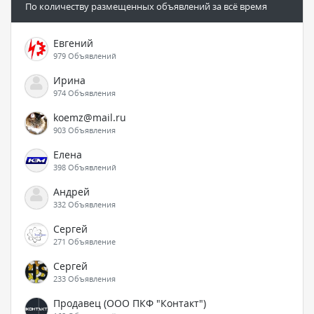
По количеству размещенных объявлений за всё время
Евгений
979 Объявлений
Ирина
974 Объявления
koemz@mail.ru
903 Объявления
Елена
398 Объявлений
Андрей
332 Объявления
Сергей
271 Объявление
Сергей
233 Объявления
Продавец (ООО ПКФ "Контакт")