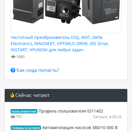
Частотный преобразователь ESQ, INVT, Delta
Electronics, INNOVERT, OPTIMUS DRIVE, IDS Drive,
INSTART, HYUNDAI для любых задач
1680
Как сюда попасть?
Сейчас читают
Профиль пользователя ID11402
пользователи
751
Сегодня, в 08:43
Автоматизация насосов 380/10 000 В
товары и услуги