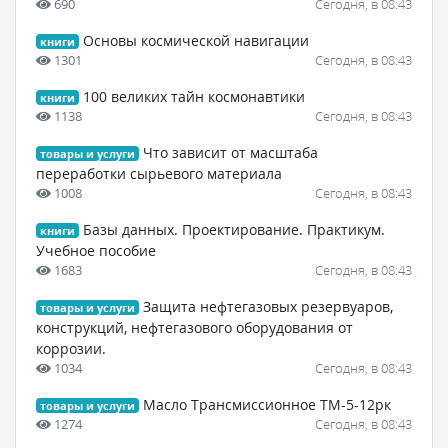
690
Сегодня, в 08:43
Основы космической навигации
книги
1301
Сегодня, в 08:43
100 великих тайн космонавтики
книги
1138
Сегодня, в 08:43
Что зависит от масштаба
товары и услуги
переработки сырьевого материала
1008
Сегодня, в 08:43
Базы данных. Проектирование. Практикум.
книги
Учебное пособие
1683
Сегодня, в 08:43
Защита нефтегазовых резервуаров,
товары и услуги
конструкций, нефтегазового оборудования от
коррозии.
1034
Сегодня, в 08:43
Масло Трансмиссионное ТМ-5-12рк
товары и услуги
1274
Сегодня, в 08:43