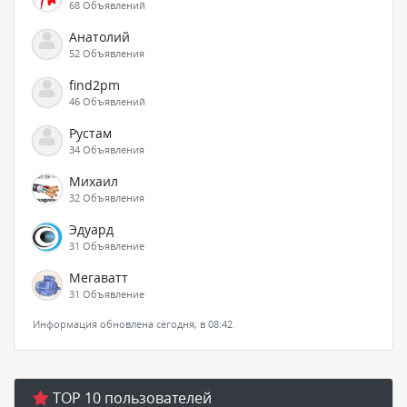
68 Объявлений
Анатолий
52 Объявления
find2pm
46 Объявлений
Рустам
34 Объявления
Михаил
32 Объявления
Эдуард
31 Объявление
Мегаватт
31 Объявление
Информация обновлена сегодня, в 08:42
TOP 10 пользователей