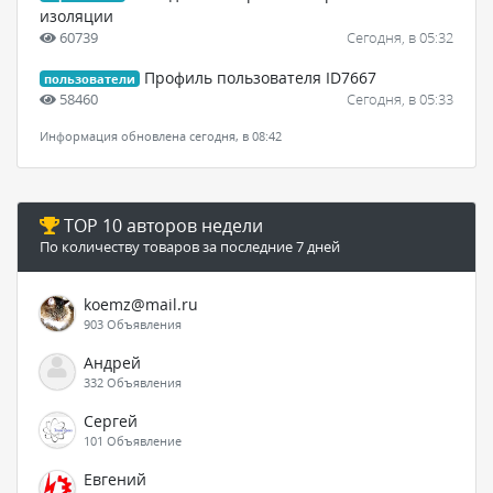
изоляции
60739
Сегодня, в 05:32
Профиль пользователя ID7667
пользователи
58460
Сегодня, в 05:33
Информация обновлена сегодня, в 08:42
TOP 10 авторов недели
По количеству товаров за последние 7 дней
koemz@mail.ru
903 Объявления
Андрей
332 Объявления
Сергей
101 Объявление
Евгений