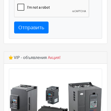
Отправить
VIP - объявления
Акция!