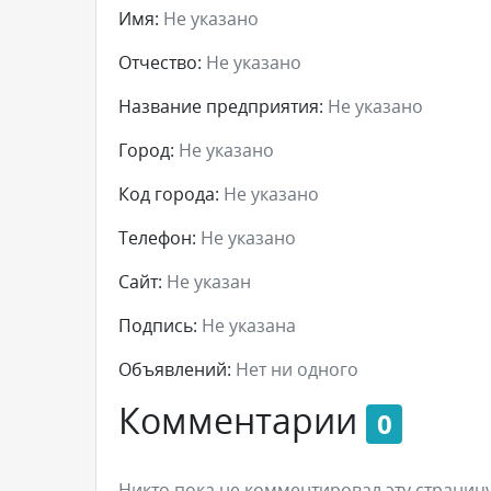
Имя:
Не указано
Отчество:
Не указано
Название предприятия:
Не указано
Город:
Не указано
Код города:
Не указано
Телефон:
Не указано
Сайт:
Не указан
Подпись:
Не указана
Объявлений:
Нет ни одного
Комментарии
0
Никто пока не комментировал эту страницу