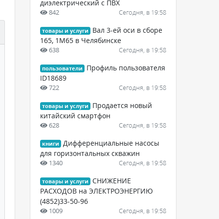
диэлектрический с ПВХ
842
Сегодня, в 19:58
Вал 3-ей оси в сборе
товары и услуги
165, 1М65 в Челябинске
638
Сегодня, в 19:58
Профиль пользователя
пользователи
ID18689
722
Сегодня, в 19:58
Продается новый
товары и услуги
китайский смартфон
628
Сегодня, в 19:58
Дифференциальные насосы
книги
для горизонтальных скважин
1340
Сегодня, в 19:58
СНИЖЕНИЕ
товары и услуги
РАСХОДОВ на ЭЛЕКТРОЭНЕРГИЮ
(4852)33-50-96
1009
Сегодня, в 19:58