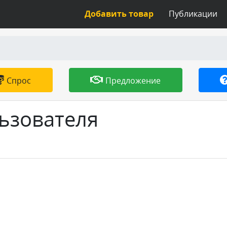
Добавить товар
Публикации
Спрос
Предложение
ьзователя