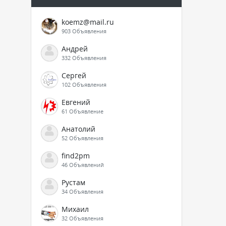
koemz@mail.ru
903 Объявления
Андрей
332 Объявления
Сергей
102 Объявления
Евгений
61 Объявление
Анатолий
52 Объявления
find2pm
46 Объявлений
Рустам
34 Объявления
Михаил
32 Объявления