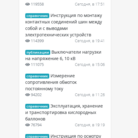
119558
Сегодня, в 17:51
Инструкция по монтажу
справочник
контактных соединений шин между
собой и с выводами
электротехнических устройств
114399
Сегодня, в 19:41
Выключатели нагрузки
публикации
на напряжение 6, 10 кВ
111075
Сегодня, в 15:06
Измерение
справочник
сопротивления обмоток
постоянному току
94202
Сегодня, в 11:26
Эксплуатация, хранение
справочник
и транспортировка кислородных
баллонов
76794
Сегодня, в 19:19
Инструкция по осмотру
справочник