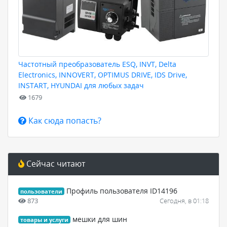
Частотный преобразователь ESQ, INVT, Delta
Electronics, INNOVERT, OPTIMUS DRIVE, IDS Drive,
INSTART, HYUNDAI для любых задач
1679
Как сюда попасть?
Сейчас читают
Профиль пользователя ID14196
пользователи
873
Сегодня, в 01:18
мешки для шин
товары и услуги