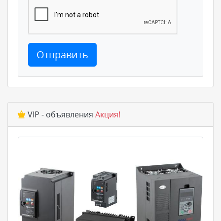
Отправить
VIP - объявления
Акция!