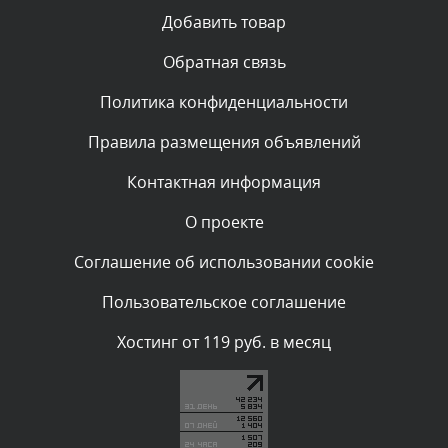
Текст комментария будет виден после проверки
Добавить товар
администратором.
Вчера, в 11:26
Обратная связь
Политика конфиденциальности
Комментарий проверяется
Текст комментария будет виден после проверки
Правила размещения объявлений
администратором.
Вчера, в 11:20
Контактная информация
О проекте
Комментарий проверяется
Текст комментария будет виден после проверки
Соглашение об использовании cookie
администратором.
Вчера, в 08:48
Пользовательское соглашение
Комментарий проверяется
Хостинг от 119 руб. в месяц
Текст комментария будет виден после проверки
администратором.
Вчера, в 08:46