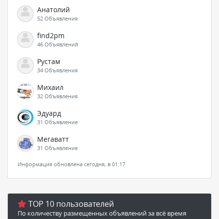
Анатолий
52 Объявления
find2pm
46 Объявлений
Рустам
34 Объявления
Михаил
32 Объявления
Эдуард
31 Объявление
Мегаватт
31 Объявление
Информация обновлена сегодня, в 01:17
TOP 10 пользователей
По количеству размещенных объявлений за всё время