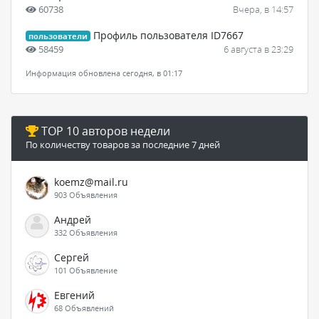
60738
Вчера, в 14:57
Профиль пользователя ID7667
пользователи
58459
6 августа в 23:29
Информация обновлена сегодня, в 01:17
TOP 10 авторов недели
По количеству товаров за последние 7 дней
koemz@mail.ru
903 Объявления
Андрей
332 Объявления
Сергей
101 Объявление
Евгений
68 Объявлений