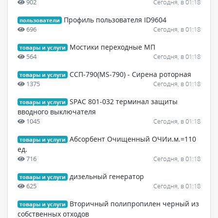
902
Сегодня, в 01:18
Профиль пользователя ID9604
пользователи
696
Сегодня, в 01:18
Мостики переходные МП
товары и услуги
564
Сегодня, в 01:18
ССП-790(MS-790) - Сирена роторная
товары и услуги
1375
Сегодня, в 01:18
SPAC 801-032 терминал защиты
товары и услуги
вводного выключателя
1045
Сегодня, в 01:18
Абсорбент Очищенный ОЧИи.м.=110
товары и услуги
ед.
716
Сегодня, в 01:18
дизельный генератор
товары и услуги
625
Сегодня, в 01:18
Вторичный полипропилен черный из
товары и услуги
собственных отходов