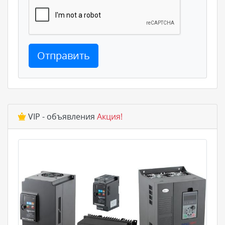
Отправить
VIP - объявления
Акция!