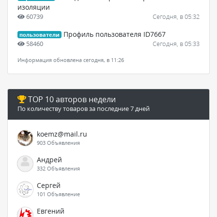
изоляции
60739
Сегодня, в 05:32
Профиль пользователя ID7667
пользователи
58460
Сегодня, в 05:33
Информация обновлена сегодня, в 11:26
TOP 10 авторов недели
По количеству товаров за последние 7 дней
koemz@mail.ru
903 Объявления
Андрей
332 Объявления
Сергей
101 Объявление
Евгений