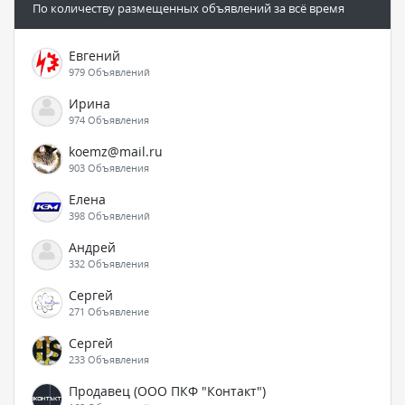
По количеству размещенных объявлений за всё время
Евгений
979 Объявлений
Ирина
974 Объявления
koemz@mail.ru
903 Объявления
Елена
398 Объявлений
Андрей
332 Объявления
Сергей
271 Объявление
Сергей
233 Объявления
Продавец (ООО ПКФ "Контакт")