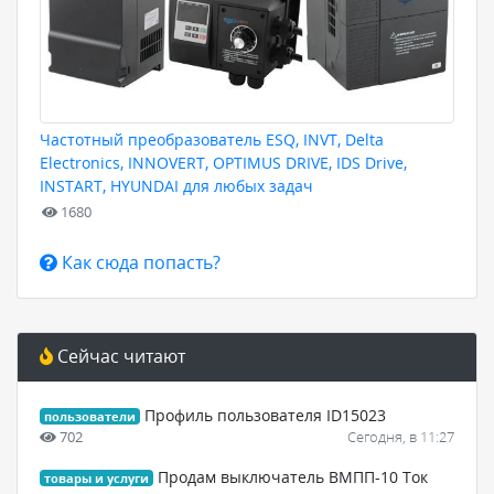
Частотный преобразователь ESQ, INVT, Delta
Electronics, INNOVERT, OPTIMUS DRIVE, IDS Drive,
INSTART, HYUNDAI для любых задач
1680
Как сюда попасть?
Сейчас читают
Профиль пользователя ID15023
пользователи
702
Сегодня, в 11:27
Продам выключатель ВМПП-10 Ток
товары и услуги