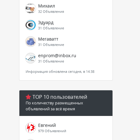
Михаил
32 Объявления
Эдуард
31 Объявление
Мегаватт
31 Объявление
enprom@inbox.ru
31 Объявление
Информация обновлена сегодня, в 14:38
TOP 10 пользователей
По количеству размещенных
объявлений за всё время
Евгений
979 Объявлений