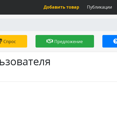
Добавить товар
Публикации
Спрос
Предложение
ьзователя