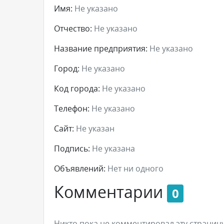
Имя:
Не указано
Отчество:
Не указано
Название предприятия:
Не указано
Город:
Не указано
Код города:
Не указано
Телефон:
Не указано
Сайт:
Не указан
Подпись:
Не указана
Объявлений:
Нет ни одного
Комментарии
0
Никто пока не комментировал эту страницу