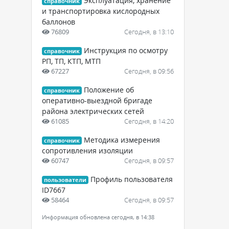
Эксплуатация, хранение
справочник
и транспортировка кислородных
баллонов
76809
Сегодня, в 13:10
Инструкция по осмотру
справочник
РП, ТП, КТП, МТП
67227
Сегодня, в 09:56
Положение об
справочник
оперативно-выездной бригаде
района электрических сетей
61085
Сегодня, в 14:20
Методика измерения
справочник
сопротивления изоляции
60747
Сегодня, в 09:57
Профиль пользователя
пользователи
ID7667
58464
Сегодня, в 09:57
Информация обновлена сегодня, в 14:38