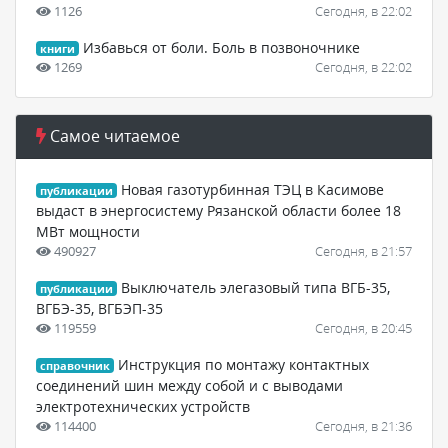
1126
Сегодня, в 22:02
Избавься от боли. Боль в позвоночнике
книги
1269
Сегодня, в 22:02
Самое читаемое
Новая газотурбинная ТЭЦ в Касимове
публикации
выдаст в энергосистему Рязанской области более 18
МВт мощности
490927
Сегодня, в 21:57
Выключатель элегазовый типа ВГБ-35,
публикации
ВГБЭ-35, ВГБЭП-35
119559
Сегодня, в 20:45
Инструкция по монтажу контактных
справочник
соединений шин между собой и с выводами
электротехнических устройств
114400
Сегодня, в 21:36