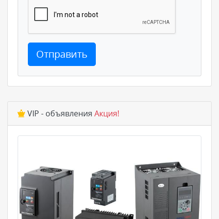
Отправить
VIP - объявления
Акция!