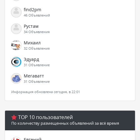
find2pm
46 Объявлений
Рустам
34 Объявления
Михаил
32 Объявления
Эдуард
31 Объявление
Мегаватт
31 Объявление
Информация обновлена сегодня, в 22:01
TOP 10 пользователей
По количеству размещенных объявлений за всё время
Евгений