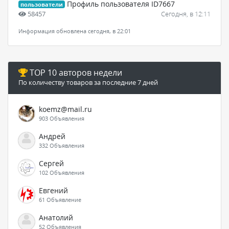
Профиль пользователя ID7667
пользователи
58457
Сегодня, в 12:11
Информация обновлена сегодня, в 22:01
TOP 10 авторов недели
По количеству товаров за последние 7 дней
koemz@mail.ru
903 Объявления
Андрей
332 Объявления
Сергей
102 Объявления
Евгений
61 Объявление
Анатолий
52 Объявления