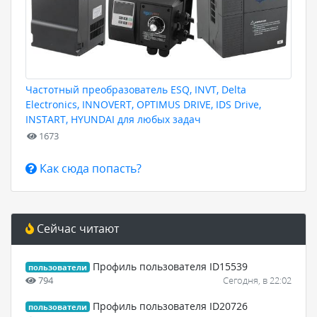
Частотный преобразователь ESQ, INVT, Delta
Electronics, INNOVERT, OPTIMUS DRIVE, IDS Drive,
INSTART, HYUNDAI для любых задач
1673
Как сюда попасть?
Сейчас читают
Профиль пользователя ID15539
пользователи
794
Сегодня, в 22:02
Профиль пользователя ID20726
пользователи