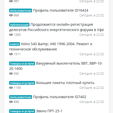
997
Сегодня, в 22:02
Профиль пользователя ID16424
пользователи
668
Сегодня, в 22:02
Продолжается онлайн-регистрация
публикации
делегатов Российского энергетического форума в Уфе
1205
Сегодня, в 22:02
Volvo S40 &amp; V40 1996-2004. Ремонт и
книги
техническое обслуживание
1511
Сегодня, в 22:02
Вакуумный выключатель ВВТ, ВВР-10-
товары и услуги
20-1600
592
Сегодня, в 22:02
большие пакеты плотный купить
товары и услуги
1159
Сегодня, в 22:02
Профиль пользователя ID7402
пользователи
698
Сегодня, в 22:02
Звено ПРТ-25-1
товары и услуги