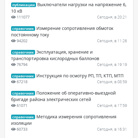
Выключатели нагрузки на напряжение 6,
публикации
10 кВ
111077
Сегодня, в 20:21
Измерение сопротивления обмоток
справочник
постоянному току
94202
Сегодня, в 11:26
Эксплуатация, хранение и
справочник
транспортировка кислородных баллонов
76794
Сегодня, в 19:19
Инструкция по осмотру РП, ТП, КТП, МТП
справочник
67218
Сегодня, в 08:59
Положение об оперативно-выездной
справочник
бригаде района электрических сетей
61071
Сегодня, в 17:59
Методика измерения сопротивления
справочник
изоляции
60733
Сегодня, в 16:31