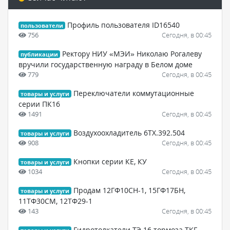
Профиль пользователя ID16540
пользователи
756
Сегодня, в 00:45
Ректору НИУ «МЭИ» Николаю Рогалеву
публикации
вручили государственную награду в Белом доме
779
Сегодня, в 00:45
Переключатели коммутационные
товары и услуги
серии ПК16
1491
Сегодня, в 00:45
Воздухоохладитель 6ТХ.392.504
товары и услуги
908
Сегодня, в 00:45
Кнопки серии КЕ, КУ
товары и услуги
1034
Сегодня, в 00:45
Продам 12ГФ10СН-1, 15ГФ17БН,
товары и услуги
11ТФ30СМ, 12ТФ29-1
143
Сегодня, в 00:45
Гидротолкатели ТЭ 16 тормоза ТКГ