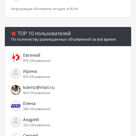
Информация обновлена сегодня, в 00:44
TOP 10 пользователей
По количеству размещенных объявлений за всё время
Евгений
979 Объявлений
Ирина
974 Объявления
koemz@mail.ru
903 Объявления
Елена
398 Объявлений
Андрей
332 Объявления
Сергей