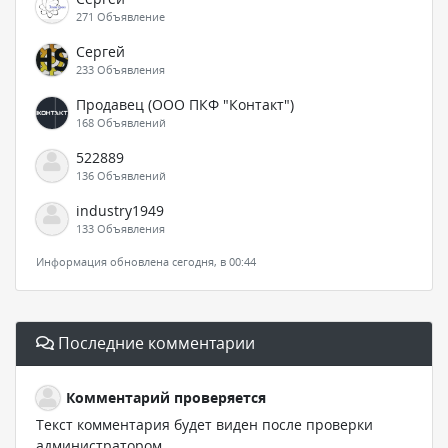
271 Объявление
Сергей
233 Объявления
Продавец (ООО ПКФ "Контакт")
168 Объявлений
522889
136 Объявлений
industry1949
133 Объявления
Информация обновлена сегодня, в 00:44
Последние комментарии
Комментарий проверяется
Текст комментария будет виден после проверки
администратором.