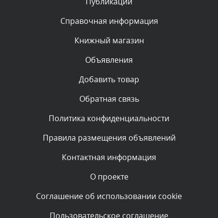
Публикации
Комментарий проверяется
Текст комментария будет виден после проверки
Справочная информация
администратором.
Вчера, в 12:19
Книжный магазин
Объявления
Комментарий проверяется
Текст комментария будет виден после проверки
Добавить товар
администратором.
Вчера, в 11:01
Обратная связь
Политика конфиденциальности
Комментарий проверяется
Текст комментария будет виден после проверки
Правила размещения объявлений
администратором.
Вчера, в 09:03
Контактная информация
О проекте
Комментарий проверяется
Текст комментария будет виден после проверки
Соглашение об использовании cookie
администратором.
Вчера, в 07:26
Пользовательское соглашение