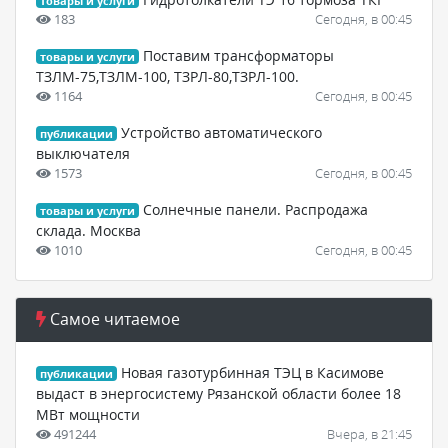
товары и услуги
183
Сегодня, в 00:45
Поставим трансформаторы
товары и услуги
ТЗЛМ-75,ТЗЛМ-100, ТЗРЛ-80,ТЗРЛ-100.
1164
Сегодня, в 00:45
Устройство автоматического
публикации
выключателя
1573
Сегодня, в 00:45
Солнечные панели. Распродажа
товары и услуги
склада. Москва
1010
Сегодня, в 00:45
Самое читаемое
Новая газотурбинная ТЭЦ в Касимове
публикации
выдаст в энергосистему Рязанской области более 18
МВт мощности
491244
Вчера, в 21:45