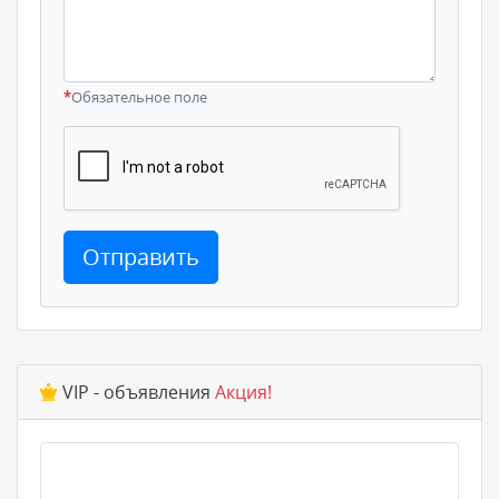
*
Обязательное поле
Отправить
VIP - объявления
Акция!