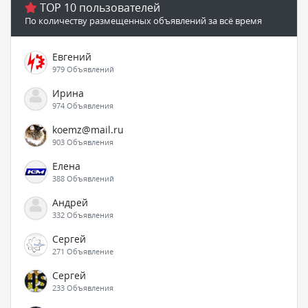
TOP 10 пользователей
По количеству размещенных объявлений за всё время
Евгений
979 Объявлений
Ирина
974 Объявления
koemz@mail.ru
903 Объявления
Елена
388 Объявлений
Андрей
332 Объявления
Сергей
271 Объявление
Сергей
233 Объявления