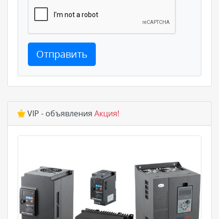
Отправить
VIP - объявления
Акция!