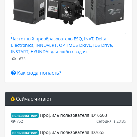
Частотный преобразователь ESQ, INVT, Delta
Electronics, INNOVERT, OPTIMUS DRIVE, IDS Drive,
INSTART, HYUNDAI для любых задач
1673
Как сюда попасть?
Сейчас читают
Профиль пользователя ID16603
пользователи
752
Сегодня, в 20:35
Профиль пользователя ID7653
пользователи