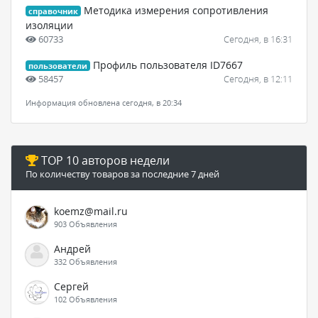
Методика измерения сопротивления
справочник
изоляции
60733
Сегодня, в 16:31
Профиль пользователя ID7667
пользователи
58457
Сегодня, в 12:11
Информация обновлена сегодня, в 20:34
TOP 10 авторов недели
По количеству товаров за последние 7 дней
koemz@mail.ru
903 Объявления
Андрей
332 Объявления
Сергей
102 Объявления