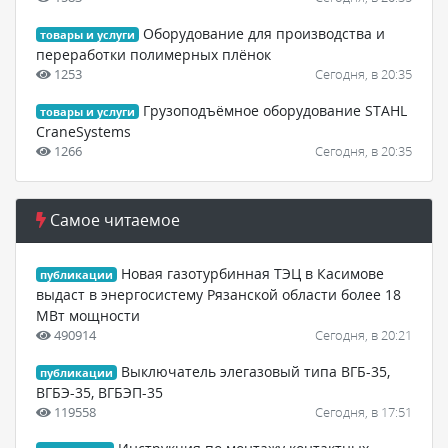
Оборудование для производства и
товары и услуги
переработки полимерных плёнок
1253
Сегодня, в 20:35
Грузоподъёмное оборудование STAHL
товары и услуги
CraneSystems
1266
Сегодня, в 20:35
Самое читаемое
Новая газотурбинная ТЭЦ в Касимове
публикации
выдаст в энергосистему Рязанской области более 18
МВт мощности
490914
Сегодня, в 20:21
Выключатель элегазовый типа ВГБ-35,
публикации
ВГБЭ-35, ВГБЭП-35
119558
Сегодня, в 17:51