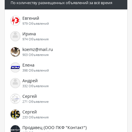
По количеству размещенных объявлений за всё время
Евгений
979 Объявлений
Ирина
974 Объявления
koemz@mail.ru
903 Объявления
Елена
398 Объявлений
Андрей
332 Объявления
Сергей
271 Объявление
Сергей
233 Объявления
Продавец (ООО ПКФ "Контакт")