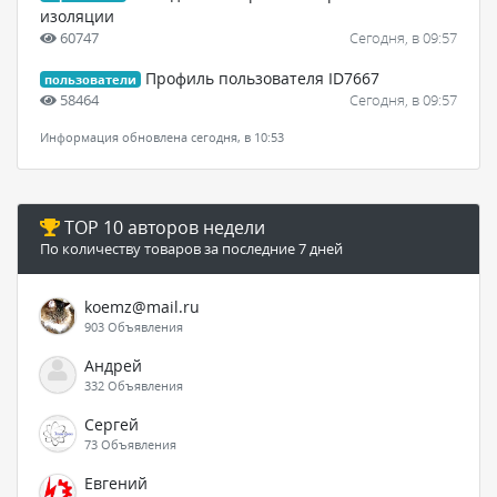
изоляции
60747
Сегодня, в 09:57
Профиль пользователя ID7667
пользователи
58464
Сегодня, в 09:57
Информация обновлена сегодня, в 10:53
TOP 10 авторов недели
По количеству товаров за последние 7 дней
koemz@mail.ru
903 Объявления
Андрей
332 Объявления
Сергей
73 Объявления
Евгений