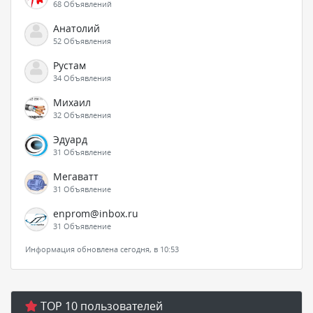
68 Объявлений
Анатолий
52 Объявления
Рустам
34 Объявления
Михаил
32 Объявления
Эдуард
31 Объявление
Мегаватт
31 Объявление
enprom@inbox.ru
31 Объявление
Информация обновлена сегодня, в 10:53
TOP 10 пользователей