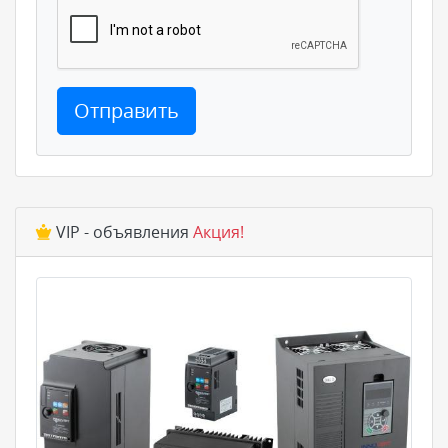
Отправить
VIP - объявления
Акция!