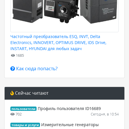
Частотный преобразователь ESQ, INVT, Delta
Electronics, INNOVERT, OPTIMUS DRIVE, IDS Drive,
INSTART, HYUNDAI для любых задач
1685
Как сюда попасть?
Сейчас читают
Профиль пользователя ID16689
пользователи
702
Сегодня, в 10:54
Измерительные генераторы
товары и услуги