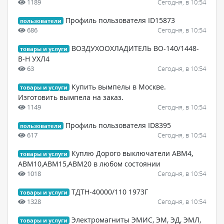
1189
Сегодня, в 10:54
Профиль пользователя ID15873
пользователи
686
Сегодня, в 10:54
ВОЗДУХООХЛАДИТЕЛЬ ВО-140/1448-
товары и услуги
В-Н УХЛ4
63
Сегодня, в 10:54
Купить вымпелы в Москве.
товары и услуги
Изготовить вымпела на заказ.
1149
Сегодня, в 10:54
Профиль пользователя ID8395
пользователи
617
Сегодня, в 10:54
Куплю Дорого выключатели АВМ4,
товары и услуги
АВМ10,АВМ15,АВМ20 в любом состоянии
1018
Сегодня, в 10:54
ТДТН-40000/110 1973Г
товары и услуги
1328
Сегодня, в 10:54
Электромагниты ЭМИС, ЭМ, ЭД, ЭМЛ,
товары и услуги