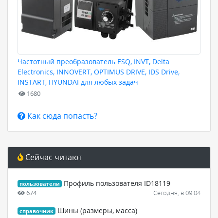
Частотный преобразователь ESQ, INVT, Delta
Electronics, INNOVERT, OPTIMUS DRIVE, IDS Drive,
INSTART, HYUNDAI для любых задач
1680
Как сюда попасть?
Сейчас читают
Профиль пользователя ID18119
пользователи
674
Сегодня, в 09:04
Шины (размеры, масса)
справочник