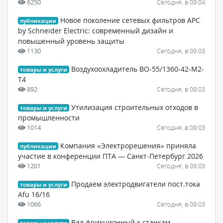
6250
Сегодня, в 09:04
Новое поколение сетевых фильтров APC
публикации
by Schneider Electric: современный дизайн и
повышенный уровень защиты
1130
Сегодня, в 09:03
Воздухоохладитель ВО-55/1360-42-М2-
товары и услуги
Т4
892
Сегодня, в 09:03
Утилизация строительных отходов в
товары и услуги
промышленности
1014
Сегодня, в 09:03
Компания «Электрорешения» приняла
публикации
участие в конференции ПТА — Санкт-Петербург 2026
1201
Сегодня, в 09:03
Продаем электродвигатели пост.тока
товары и услуги
Afu 16/16
1066
Сегодня, в 09:03
Вал фрикционный к станкам
товары и услуги