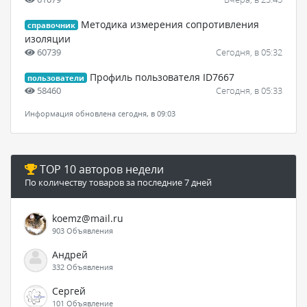
Методика измерения сопротивления
справочник
изоляции
60739
Сегодня, в 05:32
Профиль пользователя ID7667
пользователи
58460
Сегодня, в 05:33
Информация обновлена сегодня, в 09:03
TOP 10 авторов недели
По количеству товаров за последние 7 дней
koemz@mail.ru
903 Объявления
Андрей
332 Объявления
Сергей
101 Объявление