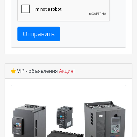
Отправить
VIP - объявления
Акция!