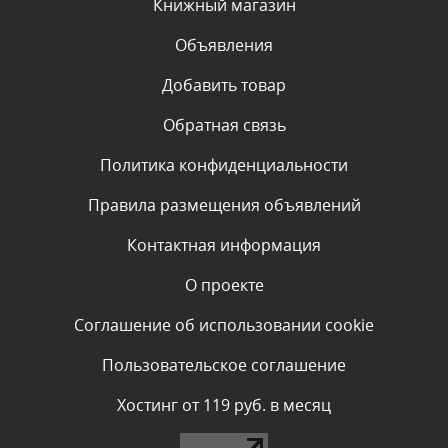
Книжный магазин
Объявления
Комментарий проверяется
Текст комментария будет виден после проверки
Добавить товар
администратором.
Сегодня, в 00:13
Обратная связь
Политика конфиденциальности
Комментарий проверяется
Текст комментария будет виден после проверки
Правила размещения объявлений
администратором.
Вчера, в 23:48
Контактная информация
О проекте
Комментарий проверяется
Текст комментария будет виден после проверки
Соглашение об использовании cookie
администратором.
Вчера, в 20:53
Пользовательское соглашение
Комментарий проверяется
Хостинг от 119 руб. в месяц
Текст комментария будет виден после проверки