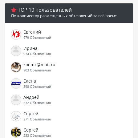
TOP 10 пользователей
По количеству размещенных объявлений за всё время
Евгений
979 Объявлений
Ирина
974 Объявления
koemz@mail.ru
903 Объявления
Елена
398 Объявлений
Андрей
332 Объявления
Сергей
271 Объявление
Сергей
233 Объявления