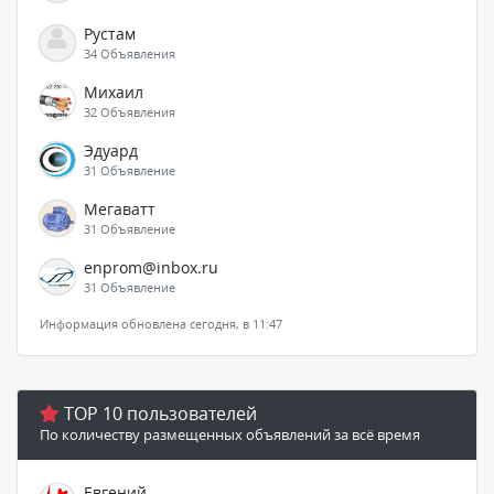
Рустам
34 Объявления
Михаил
32 Объявления
Эдуард
31 Объявление
Мегаватт
31 Объявление
enprom@inbox.ru
31 Объявление
Информация обновлена сегодня, в 11:47
TOP 10 пользователей
По количеству размещенных объявлений за всё время
Евгений