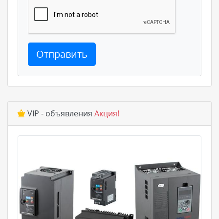
Отправить
VIP - объявления
Акция!