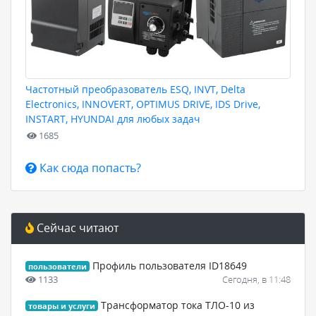
Частотный преобразователь ESQ, INVT, Delta
Electronics, INNOVERT, OPTIMUS DRIVE, IDS Drive,
INSTART, HYUNDAI для любых задач
1685
Как сюда попасть?
Сейчас читают
Профиль пользователя ID18649
пользователи
1133
Сегодня, в 11:48
Трансформатор тока ТЛО-10 из
товары и услуги