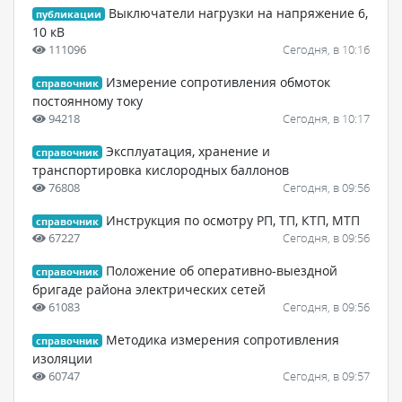
Выключатели нагрузки на напряжение 6,
публикации
10 кВ
111096
Сегодня, в 10:16
Измерение сопротивления обмоток
справочник
постоянному току
94218
Сегодня, в 10:17
Эксплуатация, хранение и
справочник
транспортировка кислородных баллонов
76808
Сегодня, в 09:56
Инструкция по осмотру РП, ТП, КТП, МТП
справочник
67227
Сегодня, в 09:56
Положение об оперативно-выездной
справочник
бригаде района электрических сетей
61083
Сегодня, в 09:56
Методика измерения сопротивления
справочник
изоляции
60747
Сегодня, в 09:57