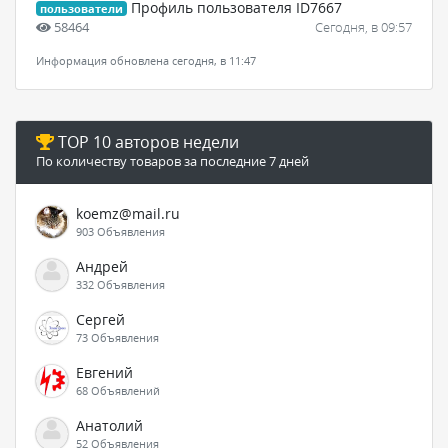
Профиль пользователя ID7667
пользователи
58464
Сегодня, в 09:57
Информация обновлена сегодня, в 11:47
TOP 10 авторов недели
По количеству товаров за последние 7 дней
koemz@mail.ru
903 Объявления
Андрей
332 Объявления
Сергей
73 Объявления
Евгений
68 Объявлений
Анатолий
52 Объявления