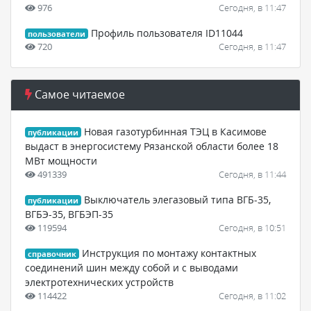
976
Сегодня, в 11:47
Профиль пользователя ID11044
пользователи
720
Сегодня, в 11:47
Самое читаемое
Новая газотурбинная ТЭЦ в Касимове
публикации
выдаст в энергосистему Рязанской области более 18
МВт мощности
491339
Сегодня, в 11:44
Выключатель элегазовый типа ВГБ-35,
публикации
ВГБЭ-35, ВГБЭП-35
119594
Сегодня, в 10:51
Инструкция по монтажу контактных
справочник
соединений шин между собой и с выводами
электротехнических устройств
114422
Сегодня, в 11:02