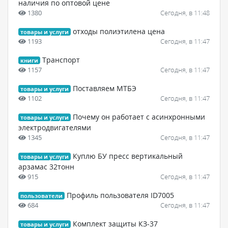
наличия по оптовой цене
1380
Сегодня, в 11:48
отходы полиэтилена цена
товары и услуги
1193
Сегодня, в 11:47
Транспорт
книги
1157
Сегодня, в 11:47
Поставляем МТБЭ
товары и услуги
1102
Сегодня, в 11:47
Почему он работает с асинхронными
товары и услуги
электродвигателями
1345
Сегодня, в 11:47
Куплю БУ пресс вертикальный
товары и услуги
арзамас 32тонн
915
Сегодня, в 11:47
Профиль пользователя ID7005
пользователи
684
Сегодня, в 11:47
Комплект защиты КЗ-37
товары и услуги