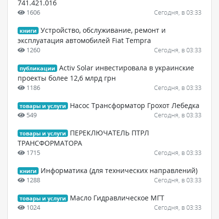
741.421.016
1606
Сегодня, в 03:33
Устройство, обслуживание, ремонт и
книги
эксплуатация автомобилей Fiat Tempra
1260
Сегодня, в 03:33
Activ Solar инвестировала в украинские
публикации
проекты более 12,6 млрд грн
1186
Сегодня, в 03:33
Насос Трансформатор Грохот Лебедка
товары и услуги
549
Сегодня, в 03:33
ПЕРЕКЛЮЧАТЕЛЬ ПТРЛ
товары и услуги
ТРАНСФОРМАТОРА
1715
Сегодня, в 03:33
Информатика (для технических направлений)
книги
1288
Сегодня, в 03:33
Масло Гидравлическое МГТ
товары и услуги
1024
Сегодня, в 03:33