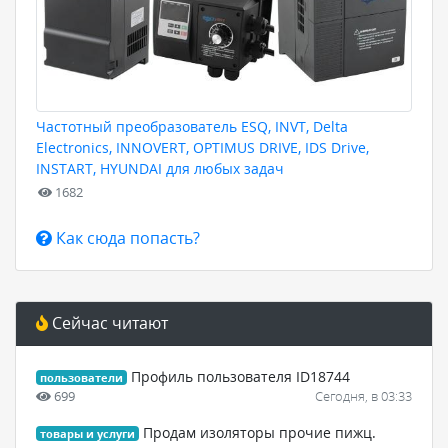
Частотный преобразователь ESQ, INVT, Delta
Electronics, INNOVERT, OPTIMUS DRIVE, IDS Drive,
INSTART, HYUNDAI для любых задач
1682
Как сюда попасть?
Сейчас читают
Профиль пользователя ID18744
пользователи
699
Сегодня, в 03:33
Продам изолятоpы пpочие пижц.
товары и услуги