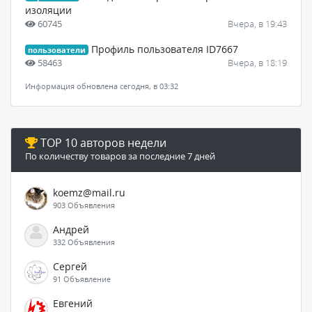
изоляции
60745
Вчера, в 19:43
Профиль пользователя ID7667
пользователи
58463
Вчера, в 18:19
Информация обновлена сегодня, в 03:32
TOP 10 авторов недели
По количеству товаров за последние 7 дней
koemz@mail.ru
903 Объявления
Андрей
332 Объявления
Сергей
91 Объявление
Евгений