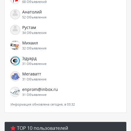
68 Объявлений
Анатолий
52 Объявления
Рустам
34 Объявления
Михаил
32 Объявления
Эдуард
31 Объявление
Мегаватт
31 Объявление
enprom@inbox.ru
31 Объявление
Информация обновлена сегодня, в 03:32
TOP 10 пользователей