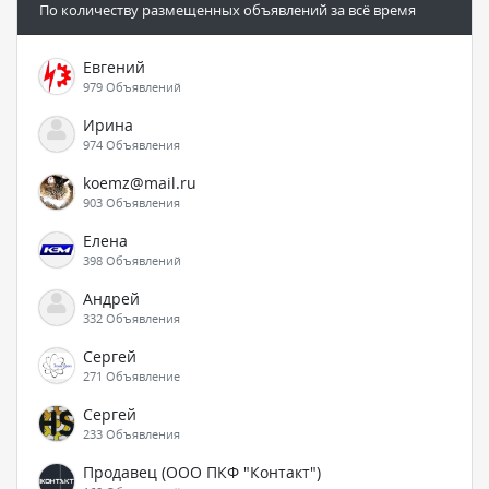
По количеству размещенных объявлений за всё время
Евгений
979 Объявлений
Ирина
974 Объявления
koemz@mail.ru
903 Объявления
Елена
398 Объявлений
Андрей
332 Объявления
Сергей
271 Объявление
Сергей
233 Объявления
Продавец (ООО ПКФ "Контакт")