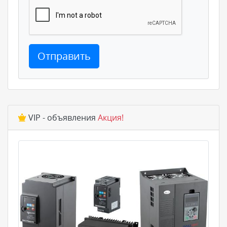
Отправить
VIP - объявления
Акция!