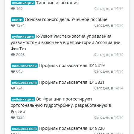
Типовые испытания
публикации
169
Сегодня, в 14:14
Основы горного дела. Учебное пособие
книги
1374
Сегодня, в 14:14
R-Vision VM: технология управления
публикации
уязвимостями включена в репозиторий Ассоциации
ФинТех
2098
Сегодня, в 14:14
Профиль пользователя ID15419
пользователи
645
Сегодня, в 14:14
Профиль пользователя ID13831
пользователи
724
Сегодня, в 14:14
Во Франции протестируют
публикации
ортогональную гидротурбину, разработанную в
России
1224
Сегодня, в 14:14
Профиль пользователя ID18220
пользователи
685
Сегодня, в 14:14