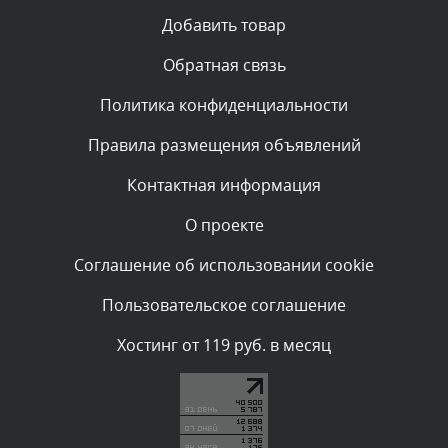
Текст комментария будет виден после проверки
Добавить товар
администратором.
Сегодня, в 05:31
Обратная связь
Политика конфиденциальности
Комментарий проверяется
Текст комментария будет виден после проверки
Правила размещения объявлений
администратором.
Сегодня, в 04:44
Контактная информация
О проекте
Комментарий проверяется
Текст комментария будет виден после проверки
Соглашение об использовании cookie
администратором.
Сегодня, в 04:43
Пользовательское соглашение
Комментарий проверяется
Хостинг от 119 руб. в месяц
Текст комментария будет виден после проверки
администратором.
Сегодня, в 03:34