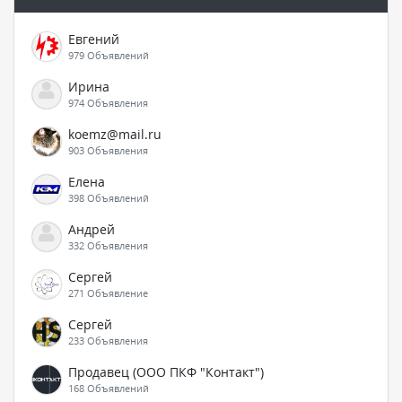
Евгений
979 Объявлений
Ирина
974 Объявления
koemz@mail.ru
903 Объявления
Елена
398 Объявлений
Андрей
332 Объявления
Сергей
271 Объявление
Сергей
233 Объявления
Продавец (ООО ПКФ "Контакт")
168 Объявлений