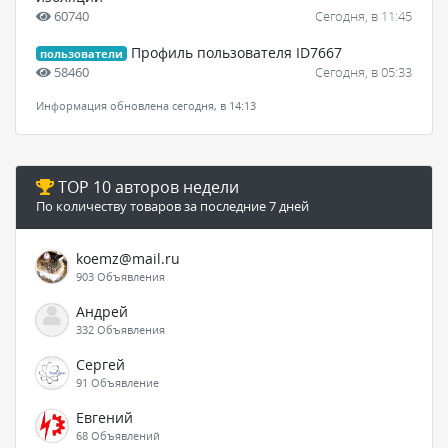
60740
Сегодня, в 11:45
Профиль пользователя ID7667
пользователи
58460
Сегодня, в 05:33
Информация обновлена сегодня, в 14:13
TOP 10 авторов недели
По количеству товаров за последние 7 дней
koemz@mail.ru
903 Объявления
Андрей
332 Объявления
Сергей
91 Объявление
Евгений
68 Объявлений