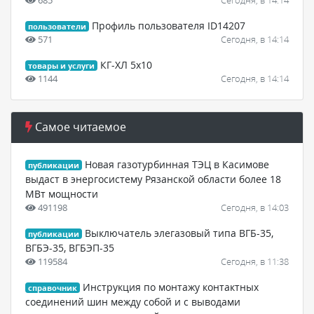
Профиль пользователя ID14207
пользователи
571
Сегодня, в 14:14
КГ-ХЛ 5х10
товары и услуги
1144
Сегодня, в 14:14
Самое читаемое
Новая газотурбинная ТЭЦ в Касимове
публикации
выдаст в энергосистему Рязанской области более 18
МВт мощности
491198
Сегодня, в 14:03
Выключатель элегазовый типа ВГБ-35,
публикации
ВГБЭ-35, ВГБЭП-35
119584
Сегодня, в 11:38
Инструкция по монтажу контактных
справочник
соединений шин между собой и с выводами