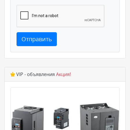
Отправить
VIP - объявления
Акция!