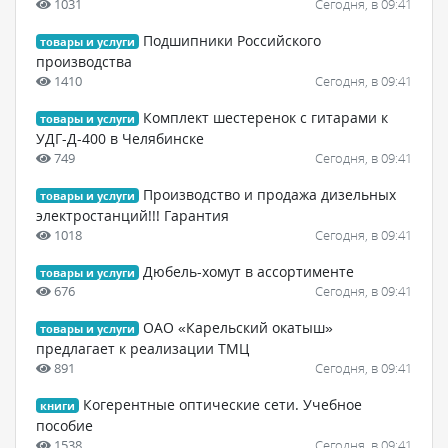
1031
Сегодня, в 09:41
Подшипники Российского
товары и услуги
производства
1410
Сегодня, в 09:41
Комплект шестеренок с гитарами к
товары и услуги
УДГ-Д-400 в Челябинске
749
Сегодня, в 09:41
Производство и продажа дизельных
товары и услуги
электростанций!!! Гарантия
1018
Сегодня, в 09:41
Дюбель-хомут в ассортименте
товары и услуги
676
Сегодня, в 09:41
ОАО «Карельский окатыш»
товары и услуги
предлагает к реализации ТМЦ
891
Сегодня, в 09:41
Когерентные оптические сети. Учебное
книги
пособие
1538
Сегодня, в 09:41