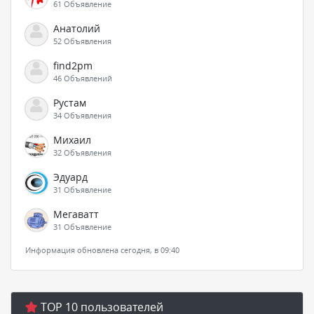
61 Объявление
Анатолий
52 Объявления
find2pm
46 Объявлений
Рустам
34 Объявления
Михаил
32 Объявления
Эдуард
31 Объявление
Мегаватт
31 Объявление
Информация обновлена сегодня, в 09:40
TOP 10 пользователей