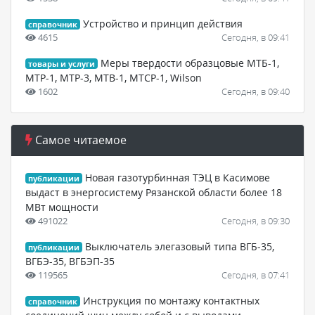
Устройство и принцип действия
справочник
4615
Сегодня, в 09:41
Меры твердости образцовые МТБ-1,
товары и услуги
МТР-1, МТР-3, МТВ-1, МТСР-1, Wilson
1602
Сегодня, в 09:40
Самое читаемое
Новая газотурбинная ТЭЦ в Касимове
публикации
выдаст в энергосистему Рязанской области более 18
МВт мощности
491022
Сегодня, в 09:30
Выключатель элегазовый типа ВГБ-35,
публикации
ВГБЭ-35, ВГБЭП-35
119565
Сегодня, в 07:41
Инструкция по монтажу контактных
справочник