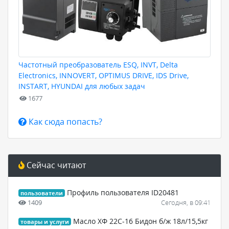
Частотный преобразователь ESQ, INVT, Delta
Electronics, INNOVERT, OPTIMUS DRIVE, IDS Drive,
INSTART, HYUNDAI для любых задач
1677
Как сюда попасть?
Сейчас читают
Профиль пользователя ID20481
пользователи
1409
Сегодня, в 09:41
Масло ХФ 22С-16 Бидон б/ж 18л/15,5кг
товары и услуги