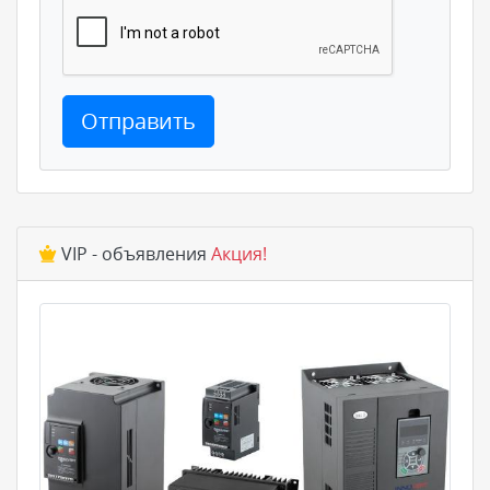
Отправить
VIP - объявления
Акция!