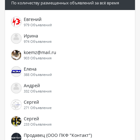
По количеству размещенных объявлений за всё время
Евгений
979 Объявлений
Ирина
974 Объявления
koemz@mail.ru
903 Объявления
Елена
388 Объявлений
Андрей
332 Объявления
Сергей
271 Объявление
Сергей
233 Объявления
Продавец (ООО ПКФ "Контакт")