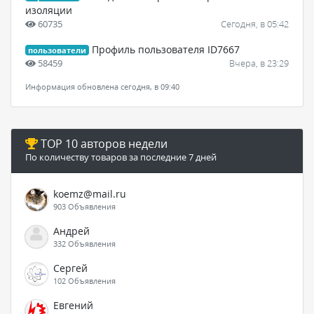
изоляции
60735
Сегодня, в 05:42
Профиль пользователя ID7667
пользователи
58459
Вчера, в 23:29
Информация обновлена сегодня, в 09:40
TOP 10 авторов недели
По количеству товаров за последние 7 дней
koemz@mail.ru
903 Объявления
Андрей
332 Объявления
Сергей
102 Объявления
Евгений