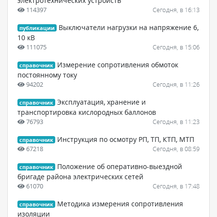
электротехнических устройств
114397
Сегодня, в 16:13
Выключатели нагрузки на напряжение 6,
публикации
10 кВ
111075
Сегодня, в 15:06
Измерение сопротивления обмоток
справочник
постоянному току
94202
Сегодня, в 11:26
Эксплуатация, хранение и
справочник
транспортировка кислородных баллонов
76793
Сегодня, в 11:23
Инструкция по осмотру РП, ТП, КТП, МТП
справочник
67218
Сегодня, в 08:59
Положение об оперативно-выездной
справочник
бригаде района электрических сетей
61070
Сегодня, в 17:48
Методика измерения сопротивления
справочник
изоляции