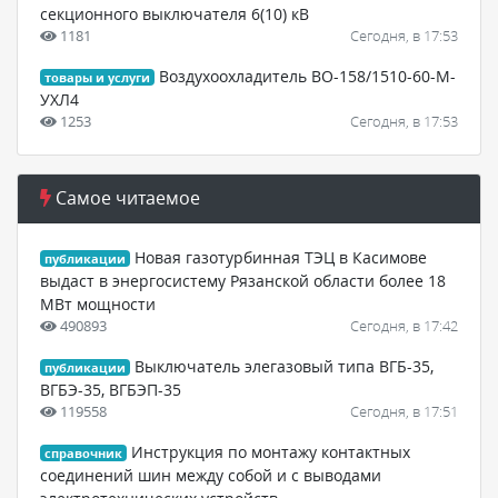
секционного выключателя 6(10) кВ
1181
Сегодня, в 17:53
Воздухоохладитель ВО-158/1510-60-М-
товары и услуги
УХЛ4
1253
Сегодня, в 17:53
Самое читаемое
Новая газотурбинная ТЭЦ в Касимове
публикации
выдаст в энергосистему Рязанской области более 18
МВт мощности
490893
Сегодня, в 17:42
Выключатель элегазовый типа ВГБ-35,
публикации
ВГБЭ-35, ВГБЭП-35
119558
Сегодня, в 17:51
Инструкция по монтажу контактных
справочник
соединений шин между собой и с выводами