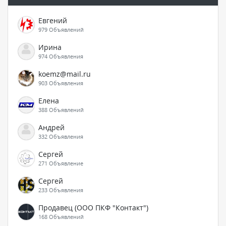
Евгений
979 Объявлений
Ирина
974 Объявления
koemz@mail.ru
903 Объявления
Елена
388 Объявлений
Андрей
332 Объявления
Сергей
271 Объявление
Сергей
233 Объявления
Продавец (ООО ПКФ "Контакт")
168 Объявлений