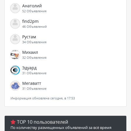
Анатолий
52 Объявления
find2pm
46 Объявлений
Рустам
34 Объявления
Михаил
32 Объявления
Эдуард
31 Объявление
Мегаватт
31 Объявление
Информация обновлена сегодня, в 17:53
TOP 10 пользователей
По количеству размещенных объявлений за всё время