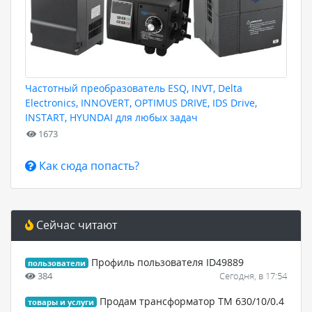
Частотный преобразователь ESQ, INVT, Delta
Electronics, INNOVERT, OPTIMUS DRIVE, IDS Drive,
INSTART, HYUNDAI для любых задач
1673
Как сюда попасть?
Сейчас читают
Профиль пользователя ID49889
пользователи
384
Сегодня, в 17:54
Продам трансформатор ТМ 630/10/0.4
товары и услуги