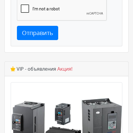
Отправить
VIP - объявления
Акция!