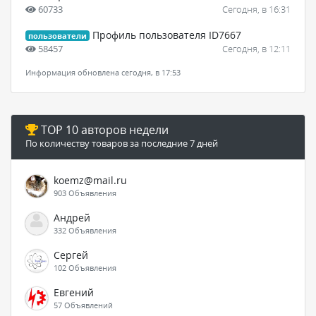
60733
Сегодня, в 16:31
Профиль пользователя ID7667
пользователи
58457
Сегодня, в 12:11
Информация обновлена сегодня, в 17:53
TOP 10 авторов недели
По количеству товаров за последние 7 дней
koemz@mail.ru
903 Объявления
Андрей
332 Объявления
Сергей
102 Объявления
Евгений
57 Объявлений