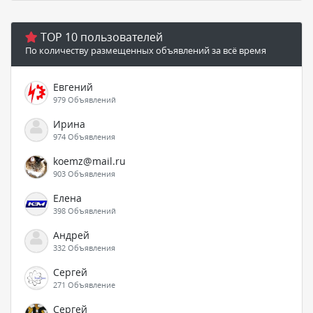
TOP 10 пользователей
По количеству размещенных объявлений за всё время
Евгений
979 Объявлений
Ирина
974 Объявления
koemz@mail.ru
903 Объявления
Елена
398 Объявлений
Андрей
332 Объявления
Сергей
271 Объявление
Сергей