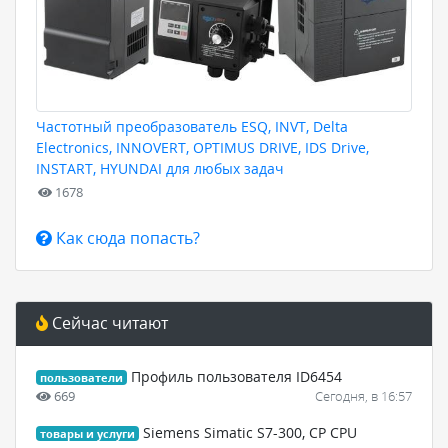
Частотный преобразователь ESQ, INVT, Delta
Electronics, INNOVERT, OPTIMUS DRIVE, IDS Drive,
INSTART, HYUNDAI для любых задач
1678
Как сюда попасть?
Сейчас читают
Профиль пользователя ID6454
пользователи
669
Сегодня, в 16:57
Siemens Simatic S7-300, CP CPU
товары и услуги