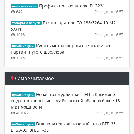
Профиль пользователя ID13234
пользователи
642
Сегодня, в 16:57
Газоохладитель ГО-138/3264-10-М2-
товары и услуги
УХЛ4
1016
Сегодня, в 16:57
Купить металлопрокат: считаем вес
публикации
партии гнутого швеллера
1215
Сегодня, в 16:57
Самое читаемое
Новая газотурбинная ТЭЦ в Касимове
публикации
выдаст в энергосистему Рязанской области более 18
МВт мощности
491072
Сегодня, в 16:55
Выключатель элегазовый типа ВГБ-35,
публикации
ВГБЭ-35, ВГБЭП-35