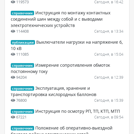
119573
Сегодня, в 16:42
Инструкция по монтажу контактных
справочник
соединений шин между собой и с выводами
электротехнических устройств
114408
Сегодня, в 13:34
Выключатели нагрузки на напряжение 6,
публикации
10 кВ
111085
Сегодня, в 15:04
Измерение сопротивления обмоток
справочник
постоянному току
94204
Сегодня, в 12:39
Эксплуатация, хранение и
справочник
транспортировка кислородных баллонов
76800
Сегодня, в 15:39
Инструкция по осмотру РП, ТП, КТП, МТП
справочник
67221
Сегодня, в 09:54
Положение об оперативно-выездной
справочник