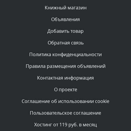
Сегодня, в 06:42
Книжный магазин
Объявления
Комментарий проверяется
Текст комментария будет виден после проверки
Добавить товар
администратором.
Сегодня, в 06:35
Обратная связь
Политика конфиденциальности
Комментарий проверяется
Текст комментария будет виден после проверки
Правила размещения объявлений
администратором.
Сегодня, в 05:57
Контактная информация
О проекте
Комментарий проверяется
Текст комментария будет виден после проверки
Соглашение об использовании cookie
администратором.
Сегодня, в 03:09
Пользовательское соглашение
Комментарий проверяется
Хостинг от 119 руб. в месяц