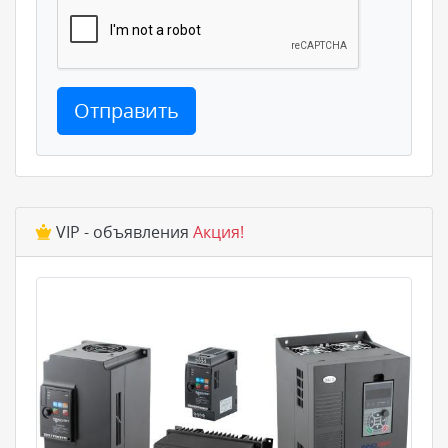
Отправить
VIP - объявления
Акция!