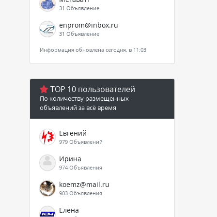
31 Объявление
enprom@inbox.ru
31 Объявление
Информация обновлена сегодня, в 11:03
TOP 10 пользователей
По количеству размещенных
объявлений за всё время
Евгений
979 Объявлений
Ирина
974 Объявления
koemz@mail.ru
903 Объявления
Елена