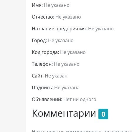
Имя:
Не указано
Отчество:
Не указано
Название предприятия:
Не указано
Город:
Не указано
Код города:
Не указано
Телефон:
Не указано
Сайт:
Не указан
Подпись:
Не указана
Объявлений:
Нет ни одного
Комментарии
0
Никто пока не комментировал эту страницу