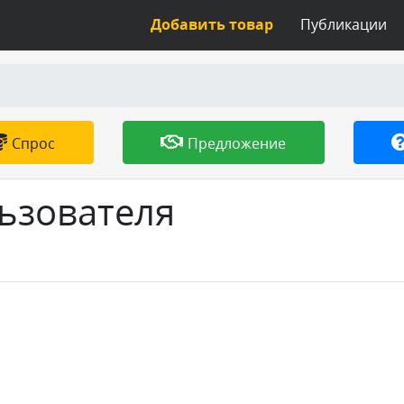
Добавить товар
Публикации
Спрос
Предложение
ьзователя