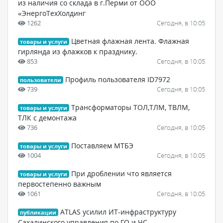
из наличия со склада в г.Перми от ООО
«ЭнергоТехХолдинг
1262
Сегодня, в 10:05
Цветная флажная лента. Флажная
товары и услуги
гирлянда из флажков к празднику.
853
Сегодня, в 10:05
Профиль пользователя ID7972
пользователи
739
Сегодня, в 10:05
Трансформаторы ТОЛ,ТЛМ, ТВЛМ,
товары и услуги
ТЛК с демонтажа
736
Сегодня, в 10:05
Поставляем МТБЭ
товары и услуги
1004
Сегодня, в 10:05
При дроблении что является
товары и услуги
первостепенно важным
1061
Сегодня, в 10:05
ATLAS усилил ИТ-инфраструктуру
публикации
Сахалинского управления по ГО и ЧС