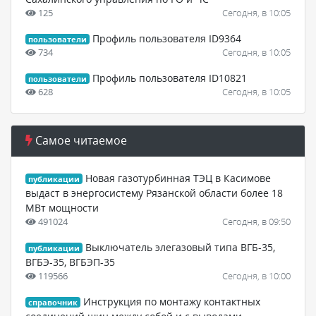
125
Сегодня, в 10:05
Профиль пользователя ID9364
пользователи
734
Сегодня, в 10:05
Профиль пользователя ID10821
пользователи
628
Сегодня, в 10:05
Самое читаемое
Новая газотурбинная ТЭЦ в Касимове
публикации
выдаст в энергосистему Рязанской области более 18
МВт мощности
491024
Сегодня, в 09:50
Выключатель элегазовый типа ВГБ-35,
публикации
ВГБЭ-35, ВГБЭП-35
119566
Сегодня, в 10:00
Инструкция по монтажу контактных
справочник