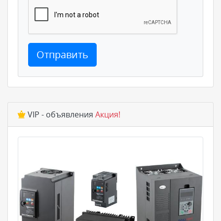
Отправить
VIP - объявления
Акция!