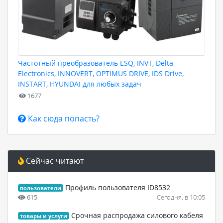
Частотный преобразователь ESQ, INVT, Delta
Electronics, INNOVERT, OPTIMUS DRIVE, IDS Drive,
INSTART, HYUNDAI для любых задач
1677
Как сюда попасть?
Сейчас читают
Профиль пользователя ID8532
пользователи
615
Сегодня, в 10:05
Срочная распродажа силового кабеля
товары и услуги