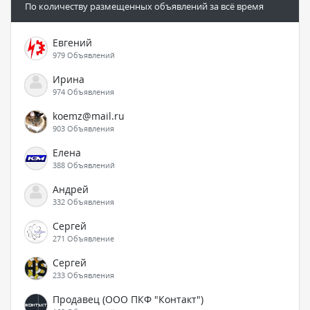
По количеству размещенных объявлений за всё время
Евгений
979 Объявлений
Ирина
974 Объявления
koemz@mail.ru
903 Объявления
Елена
388 Объявлений
Андрей
332 Объявления
Сергей
271 Объявление
Сергей
233 Объявления
Продавец (ООО ПКФ "Контакт")