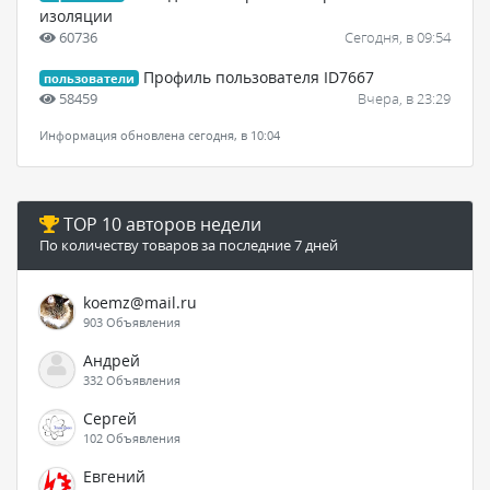
изоляции
60736
Сегодня, в 09:54
Профиль пользователя ID7667
пользователи
58459
Вчера, в 23:29
Информация обновлена сегодня, в 10:04
TOP 10 авторов недели
По количеству товаров за последние 7 дней
koemz@mail.ru
903 Объявления
Андрей
332 Объявления
Сергей
102 Объявления
Евгений