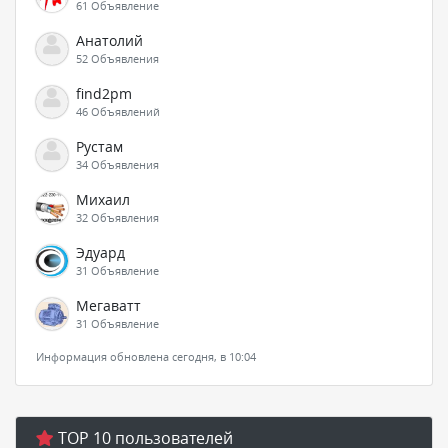
61 Объявление
Анатолий
52 Объявления
find2pm
46 Объявлений
Рустам
34 Объявления
Михаил
32 Объявления
Эдуард
31 Объявление
Мегаватт
31 Объявление
Информация обновлена сегодня, в 10:04
TOP 10 пользователей