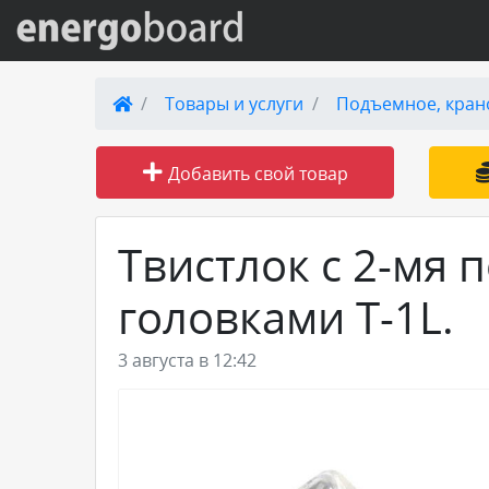
Вход на сайт
Товары и услуги
Подъемное, кран
Поиск по сайту
Добавить свой товар
Публикации
Твистлок с 2-мя
Справка
головками Т-1L.
Книги
3 августа в 12:42
Товары и услуги
Добавить товар или услугу