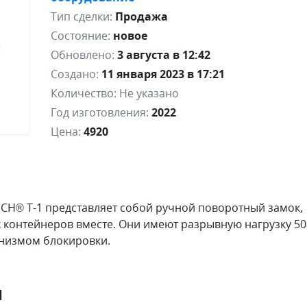
Тип сделки:
Продажа
Состояние:
новое
Обновлено:
3 августа в 12:42
Создано:
11 января 2023 в 17:21
Количество:
Не указано
Год изготовления:
2022
Цена:
4920
H® T-1 представляет собой ручной поворотный замок,
х контейнеров вместе. Они имеют разрывную нагрузку 50
анизмом блокировки.
я