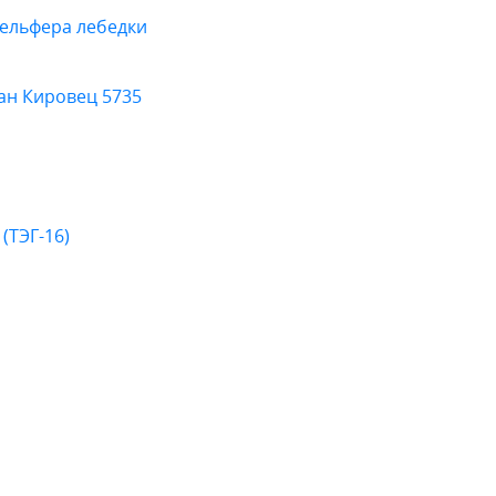
тельфера лебедки
ан Кировец 5735
(ТЭГ-16)