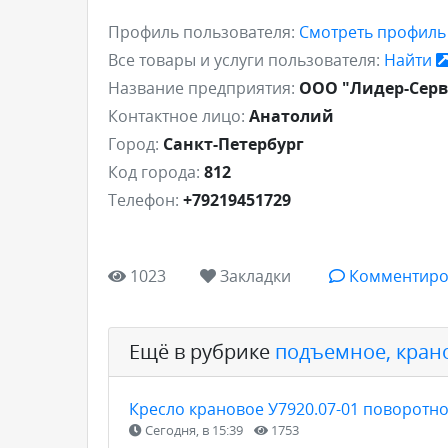
Профиль пользователя:
Смотреть профил
Все товары и услуги пользователя:
Найти
Название предприятия:
ООО "Лидер-Серв
Контактное лицо:
Анатолий
Город:
Санкт-Петербург
Код города:
812
Телефон:
+79219451729
1023
Закладки
Комментиро
Ещё в рубрике
подъемное, кран
Кресло крановое У7920.07-01 поворотн
Сегодня, в 15:39
1753