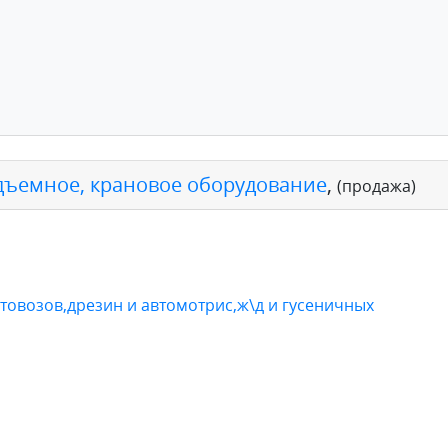
дъемное, крановое оборудование
,
(продажа)
товозов,дрезин и автомотрис,ж\д и гусеничных