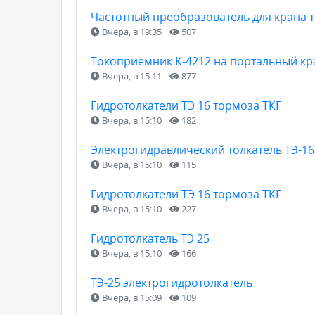
Частотный преобразователь для крана 
Вчера, в 19:35
507
Токоприемник К-4212 на портальный кр
Вчера, в 15:11
877
Гидротолкатели ТЭ 16 тормоза ТКГ
Вчера, в 15:10
182
Электрогидравлический толкатель ТЭ-16 
Вчера, в 15:10
115
Гидротолкатели ТЭ 16 тормоза ТКГ
Вчера, в 15:10
227
Гидротолкатель ТЭ 25
Вчера, в 15:10
166
ТЭ-25 электрогидротолкатель
Вчера, в 15:09
109