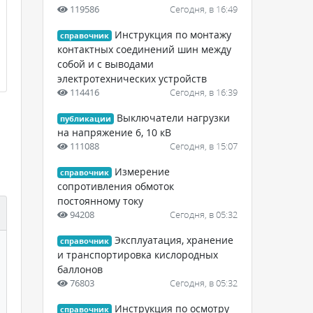
119586
Сегодня, в 16:49
Инструкция по монтажу
справочник
контактных соединений шин между
собой и с выводами
электротехнических устройств
114416
Сегодня, в 16:39
Выключатели нагрузки
публикации
на напряжение 6, 10 кВ
111088
Сегодня, в 15:07
Измерение
справочник
сопротивления обмоток
постоянному току
94208
Сегодня, в 05:32
Эксплуатация, хранение
справочник
и транспортировка кислородных
баллонов
76803
Сегодня, в 05:32
Инструкция по осмотру
справочник