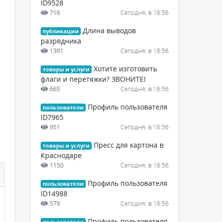
ID9528
716
Сегодня, в 16:56
Длина выводов
публикации
разрядника
1391
Сегодня, в 16:56
Хотите изготовить
товары и услуги
флаги и перетяжки? ЗВОНИТЕ!
665
Сегодня, в 16:56
Профиль пользователя
пользователи
ID7965
951
Сегодня, в 16:56
Пресс для картона в
товары и услуги
Краснодаре
1150
Сегодня, в 16:56
Профиль пользователя
пользователи
ID14988
579
Сегодня, в 16:56
Профиль пользователя