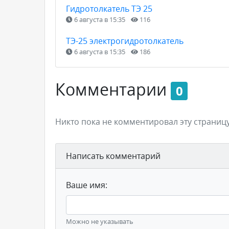
Гидротолкатель ТЭ 25
6 августа в 15:35
116
ТЭ-25 электрогидротолкатель
6 августа в 15:35
186
Комментарии
0
Никто пока не комментировал эту страницу
Написать комментарий
Ваше имя:
Можно не указывать