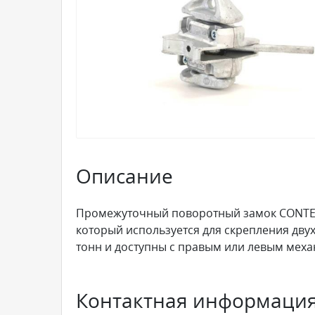
Описание
Промежуточный поворотный замок CONTEC
который используется для скрепления дву
тонн и доступны с правым или левым мех
Контактная информаци