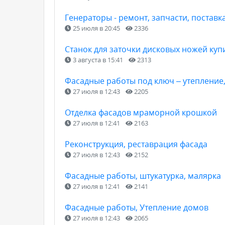
Генераторы - ремонт, запчасти, поставка
25 июля в 20:45
2336
Станок для заточки дисковых ножей куп
3 августа в 15:41
2313
Фасадные работы под ключ – утепление,
27 июля в 12:43
2205
Отделка фасадов мраморной крошкой
27 июля в 12:41
2163
Реконструкция, реставрация фасада
27 июля в 12:43
2152
Фасадные работы, штукатурка, малярка
27 июля в 12:41
2141
Фасадные работы, Утепление домов
27 июля в 12:43
2065