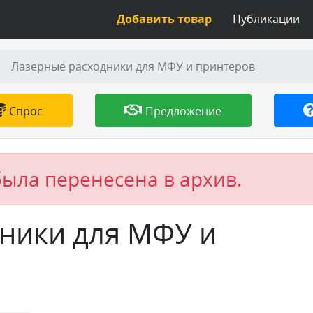
Добавить товар
Публикации
Лазерные расходники для МФУ и принтеров
Спрос
Предложение
была перенесена в архив.
ники для МФУ и