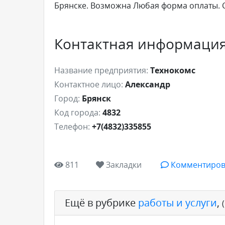
Брянске. Возможна Любая форма оплаты. 
Контактная информаци
Название предприятия:
Технокомс
Контактное лицо:
Александр
Город:
Брянск
Код города:
4832
Телефон:
+7(4832)335855
811
Закладки
Комментиров
Ещё в рубрике
работы и услуги
,