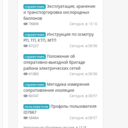
Эксплуатация, хранение
справочник
и транспортировка кислородных
баллонов
76809
Сегодня, в 13:10
Инструкция по осмотру
справочник
РП, ТП, КТП, МТП
67227
Сегодня, в 09:56
Положение об
справочник
оперативно-выездной бригаде
района электрических сетей
61083
Сегодня, в 09:56
Методика измерения
справочник
сопротивления изоляции
60747
Сегодня, в 09:57
Профиль пользователя
пользователи
ID7667
58464
Сегодня, в 09:57
Информация обновлена сегодня, в 13:28