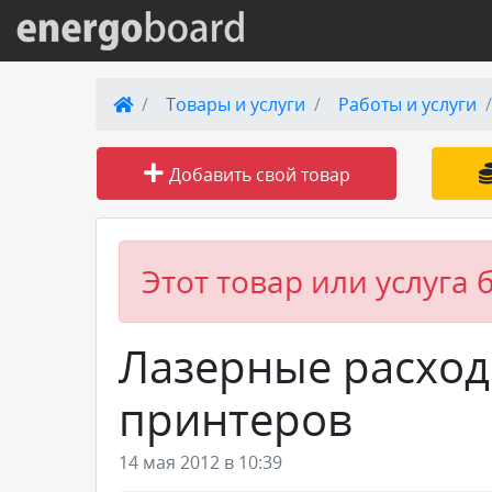
Вход на сайт
Товары и услуги
Работы и услуги
Поиск по сайту
Добавить свой товар
Публикации
Справка
Этот товар или услуга 
Книги
Лазерные расход
Товары и услуги
принтеров
Добавить товар или услугу
14 мая 2012 в 10:39