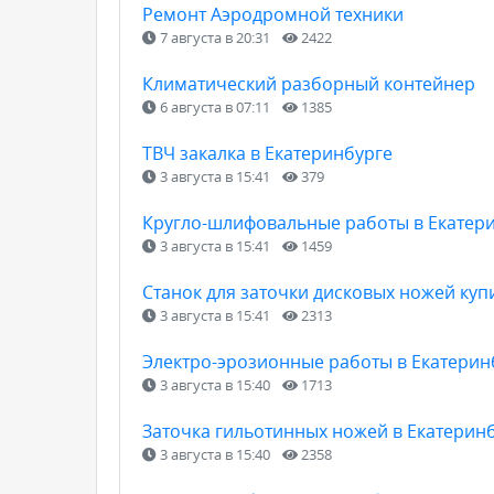
Ремонт Аэродромной техники
7 августа в 20:31
2422
Климатический разборный контейнер
6 августа в 07:11
1385
ТВЧ закалка в Екатеринбурге
3 августа в 15:41
379
Кругло-шлифовальные работы в Екатер
3 августа в 15:41
1459
Станок для заточки дисковых ножей куп
3 августа в 15:41
2313
Электро-эрозионные работы в Екатерин
3 августа в 15:40
1713
Заточка гильотинных ножей в Екатерин
3 августа в 15:40
2358