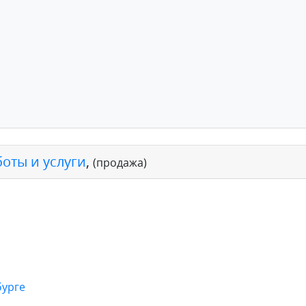
боты и услуги
,
(продажа)
бурге