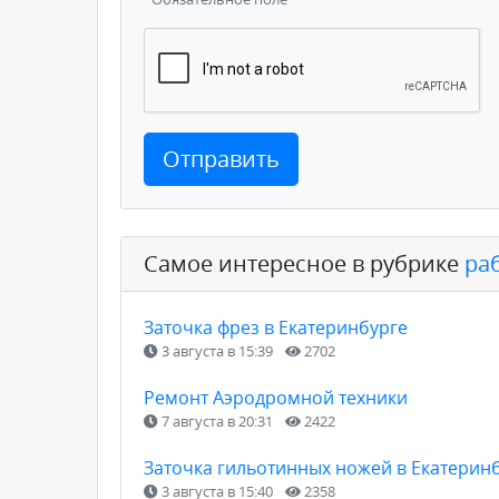
Отправить
Самое интересное в рубрике
ра
Заточка фрез в Екатеринбурге
3 августа в 15:39
2702
Ремонт Аэродромной техники
7 августа в 20:31
2422
Заточка гильотинных ножей в Екатерин
3 августа в 15:40
2358