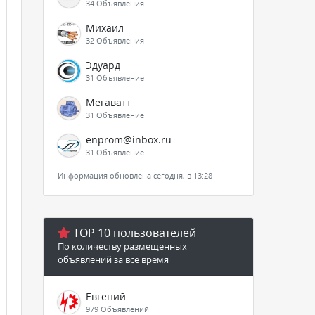
34 Объявления
Михаил
32 Объявления
Эдуард
31 Объявление
Мегаватт
31 Объявление
enprom@inbox.ru
31 Объявление
Информация обновлена сегодня, в 13:28
TOP 10 пользователей
По количеству размещенных
объявлений за всё время
Евгений
979 Объявлений