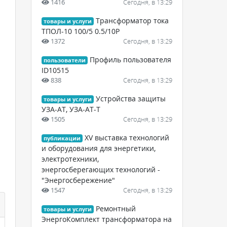
1416
Сегодня, в 13:29
Трансформатор тока
товары и услуги
ТПОЛ-10 100/5 0.5/10Р
1372
Сегодня, в 13:29
Профиль пользователя
пользователи
ID10515
838
Сегодня, в 13:29
Устройства защиты
товары и услуги
УЗА-АТ, УЗА-АТ-Т
1505
Сегодня, в 13:29
XV выставка технологий
публикации
и оборудования для энергетики,
электротехники,
энергосберегающих технологий -
"Энергосбережение"
1547
Сегодня, в 13:29
Ремонтный
товары и услуги
ЭнергоКомплект трансформатора на