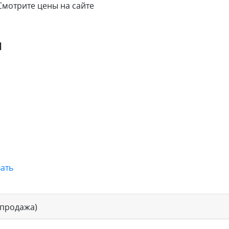
Смотрите цены на сайте
я
ать
(продажа)