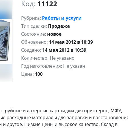
Код:
11122
Рубрика:
Работы и услуги
Тип сделки:
Продажа
Состояние:
новое
Обновлено:
14 мая 2012 в 10:39
Создано:
14 мая 2012 в 10:39
Количество:
Не указано
Год изготовления:
Не указан
Цена:
100
струйные и лазерные картриджи для принтеров, МФУ,
бые расходные материалы для заправки и восстановлени
 и другое. Низкие цены и высокое качество. Склад в