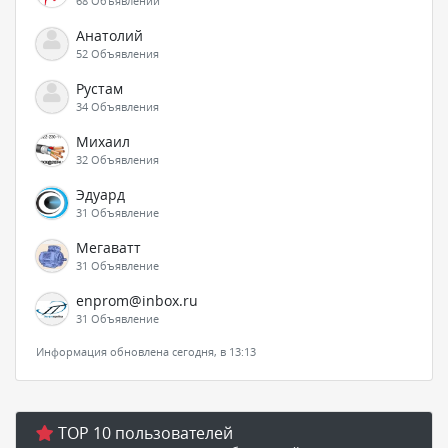
68 Объявлений
Анатолий
52 Объявления
Рустам
34 Объявления
Михаил
32 Объявления
Эдуард
31 Объявление
Мегаватт
31 Объявление
enprom@inbox.ru
31 Объявление
Информация обновлена сегодня, в 13:13
TOP 10 пользователей