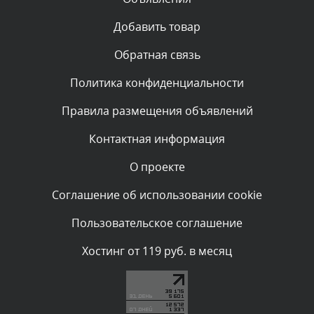
Текст комментария будет виден после проверки
Добавить товар
администратором.
Сегодня, в 01:52
Обратная связь
Политика конфиденциальности
Комментарий проверяется
Текст комментария будет виден после проверки
Правила размещения объявлений
администратором.
Сегодня, в 01:50
Контактная информация
О проекте
Комментарий проверяется
Текст комментария будет виден после проверки
Соглашение об использовании cookie
администратором.
Сегодня, в 00:59
Пользовательское соглашение
Комментарий проверяется
Хостинг от 119 руб. в месяц
Текст комментария будет виден после проверки
администратором.
Сегодня, в 00:15