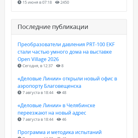
15 июня в 07:18
2450
Последние публикации
Преобразователи давления PRT-100 EKF
стали частью умного дома на выставке
Open Village 2026
Сегодня, в 12:37
8
«Деловые Линии» открыли новый офис в
аэропорту Благовещенска
7 августа в 18:44
48
«Деловые Линии» в Челябинске
переезжают на новый адрес
7 августа в 18:44
46
Программа и методика испытаний