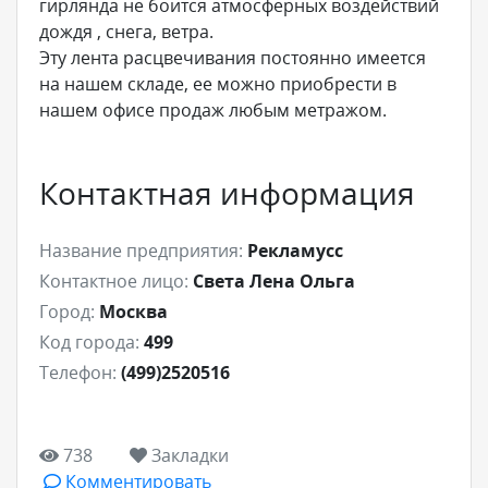
гирлянда не боится атмосферных воздействий
дождя , снега, ветра.
Эту лента расцвечивания постоянно имеется
на нашем складе, ее можно приобрести в
нашем офисе продаж любым метражом.
Контактная информация
Название предприятия:
Рекламусс
Контактное лицо:
Света Лена Ольга
Город:
Москва
Код города:
499
Телефон:
(499)2520516
738
Закладки
Комментировать