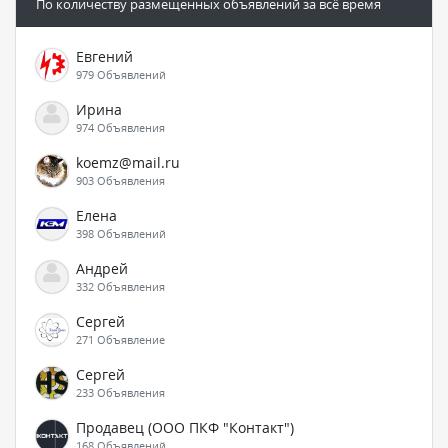
По количеству размещенных объявлений за всё время
Евгений
979 Объявлений
Ирина
974 Объявления
koemz@mail.ru
903 Объявления
Елена
398 Объявлений
Андрей
332 Объявления
Сергей
271 Объявление
Сергей
233 Объявления
Продавец (ООО ПКФ "Контакт")
168 Объявлений