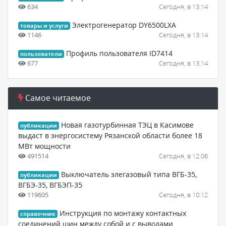
634
Сегодня, в 13:14
Электрогенератор DY6500LXA
товары и услуги
1146
Сегодня, в 13:14
Профиль пользователя ID7414
пользователи
677
Сегодня, в 13:14
Самое читаемое
Новая газотурбинная ТЭЦ в Касимове
публикации
выдаст в энергосистему Рязанской области более 18
МВт мощности
491514
Сегодня, в 12:06
Выключатель элегазовый типа ВГБ-35,
публикации
ВГБЭ-35, ВГБЭП-35
119605
Сегодня, в 10:12
Инструкция по монтажу контактных
справочник
соединений шин между собой и с выводами