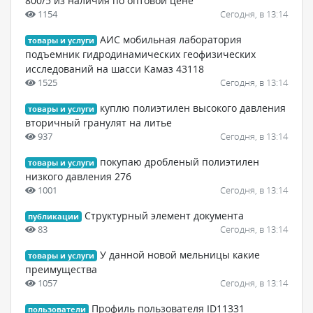
800/5 из наличия по оптовой цене
1154
Сегодня, в 13:14
АИС мобильная лаборатория
товары и услуги
подъемник гидродинамических геофизических
исследований на шасси Камаз 43118
1525
Сегодня, в 13:14
куплю полиэтилен высокого давления
товары и услуги
вторичный гранулят на литье
937
Сегодня, в 13:14
покупаю дробленый полиэтилен
товары и услуги
низкого давления 276
1001
Сегодня, в 13:14
Структурный элемент документа
публикации
83
Сегодня, в 13:14
У данной новой мельницы какие
товары и услуги
преимущества
1057
Сегодня, в 13:14
Профиль пользователя ID11331
пользователи