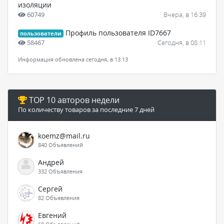
изоляции
60749
Вчера, в 16:39
Профиль пользователя ID7667
пользователи
58467
Сегодня, в 08:11
Информация обновлена сегодня, в 13:13
TOP 10 авторов недели
По количеству товаров за последние 7 дней
koemz@mail.ru
840 Объявлений
Андрей
332 Объявления
Сергей
82 Объявления
Евгений