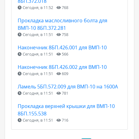
8БП.372.018
Сегодня, в 11:52
768
Прокладка маслосливного болта для
ВМП-10 8БП.372.281
Сегодня, в 11:51
758
Наконечник 8БП.426.001 для ВМП-10
Сегодня, в 11:51
566
Наконечник 8БП.426.002 для ВМП-10
Сегодня, в 11:51
609
Ламель 5БП.572.009 для ВМП-10 на 1600А
Сегодня, в 11:51
781
Прокладка верхней крышки для ВМП-10
8БП.155.538
Сегодня, в 11:51
716