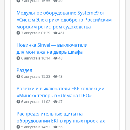
7 августа в 16:55
49
Модульное оборудование Systeme9 от
«Систэм Электрик» одобрено Российским
морским регистром судоходства
7 августа в 01:29
461
Новинка Sinvel — выключатели
для монтажа на дверь шкафа
6 августа в 16:14
48
Раздел
6 августа в 15:23
43
Розетки и выключатели EKF коллекции
«Минск» теперь в «Лемана ПРО»
6 августа в 11:02
47
Распределительные щиты на
оборудовании EKF в крупных проектах
5 августа в 14:52
56