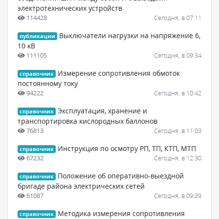
электротехнических устройств
114428
Сегодня, в 07:11
Выключатели нагрузки на напряжение 6,
публикации
10 кВ
111105
Сегодня, в 09:34
Измерение сопротивления обмоток
справочник
постоянному току
94222
Сегодня, в 10:42
Эксплуатация, хранение и
справочник
транспортировка кислородных баллонов
76813
Сегодня, в 11:03
Инструкция по осмотру РП, ТП, КТП, МТП
справочник
67232
Сегодня, в 12:30
Положение об оперативно-выездной
справочник
бригаде района электрических сетей
61087
Сегодня, в 09:39
Методика измерения сопротивления
справочник