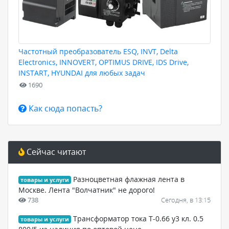
Частотный преобразователь ESQ, INVT, Delta
Electronics, INNOVERT, OPTIMUS DRIVE, IDS Drive,
INSTART, HYUNDAI для любых задач
1690
Как сюда попасть?
Сейчас читают
Разноцветная флажная лента в
товары и услуги
Москве. Лента "Волчатник" не дорого!
738
Сегодня, в 13:15
Трансформатор тока Т-0.66 у3 кл. 0.5
товары и услуги