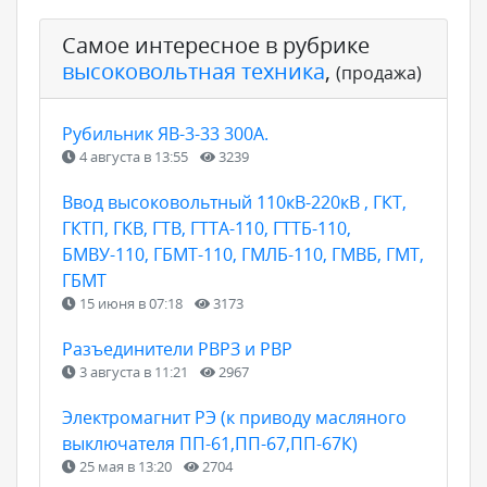
Самое интересное в рубрике
высоковольтная техника
,
(продажа)
Рубильник ЯВ-3-33 300А.
4 августа в 13:55
3239
Ввод высоковольтный 110кВ-220кВ , ГКТ,
ГКТП, ГКВ, ГТВ, ГТТА-110, ГТТБ-110,
БМВУ-110, ГБМТ-110, ГМЛБ-110, ГМВБ, ГМТ,
ГБМТ
15 июня в 07:18
3173
Разъединители РВРЗ и РВР
3 августа в 11:21
2967
Электромагнит РЭ (к приводу масляного
выключателя ПП-61,ПП-67,ПП-67К)
25 мая в 13:20
2704