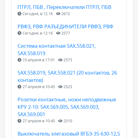
ПТРЛ, ПБВ , Переключатели ПТРЛ, ПБВ
Сегодня, в 12:16
2672
РВФЗ, РВФ РАЗЪЕДИНИТЕЛИ РВФЗ, РВФ
Сегодня, в 12:16
2577
Cистема контактная 5АХ.558.021,
5АХ.558.019
10 апреля в 17:01
2573
5АХ.558.019, 5АХ.558.021 (20 контактов, 26
контактов)
27 апреля в 10:45
2523
Розетки контактные, ножи неподвижные
КРУ 2-10: 5АХ.569.005, 5АХ.569.003,
5АХ.569.001
27 апреля в 10:45
2510
Выключатель элегазовый ВГБЭ-35-630-12,5