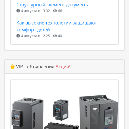
Структурный элемент документа
4 августа в 13:02
66
Как высокие технологии защищают
комфорт детей
4 августа в 12:25
40
VIP - объявления
Акция!