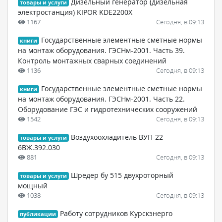
Дизельный генератор (дизельная
товары и услуги
электростанция) KIPOR KDE2200X
1167
Сегодня, в 09:13
Государственные элементные сметные нормы
книги
на монтаж оборудования. ГЭСНм-2001. Часть 39.
Контроль монтажных сварных соединений
1136
Сегодня, в 09:13
Государственные элементные сметные нормы
книги
на монтаж оборудования. ГЭСНм-2001. Часть 22.
Оборудование ГЭС и гидротехнических сооружений
1542
Сегодня, в 09:13
Воздухоохладитель ВУП-22
товары и услуги
6ВЖ.392.030
881
Сегодня, в 09:13
Шредер бу 515 двухроторный
товары и услуги
мощный
1038
Сегодня, в 09:13
Работу сотрудников Курскэнерго
публикации