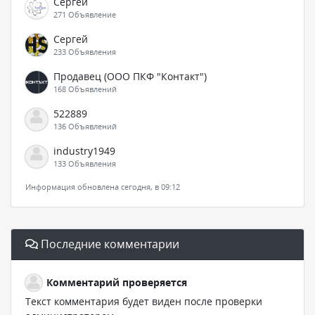
Сергей
271 Объявление
Сергей
233 Объявления
Продавец (ООО ПКФ "Контакт")
168 Объявлений
522889
136 Объявлений
industry1949
133 Объявления
Информация обновлена сегодня, в 09:12
Последние комментарии
Комментарий проверяется
Текст комментария будет виден после проверки