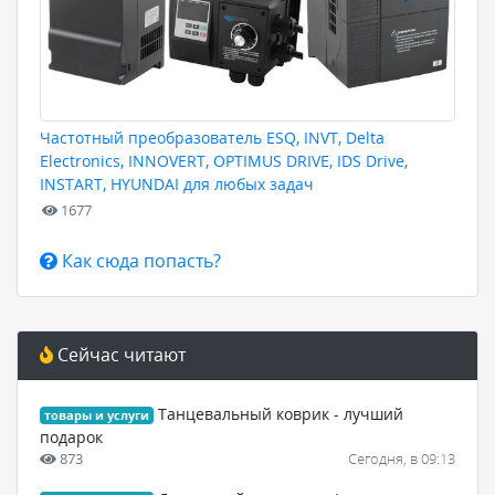
Частотный преобразователь ESQ, INVT, Delta
Electronics, INNOVERT, OPTIMUS DRIVE, IDS Drive,
INSTART, HYUNDAI для любых задач
1677
Как сюда попасть?
Сейчас читают
Танцевальный коврик - лучший
товары и услуги
подарок
873
Сегодня, в 09:13