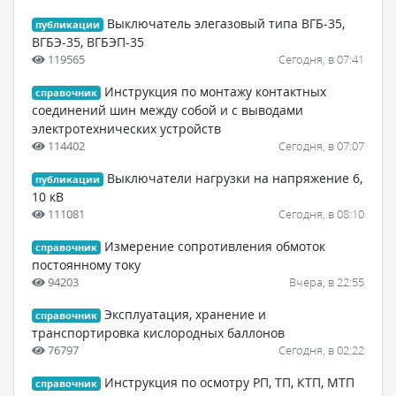
Выключатель элегазовый типа ВГБ-35,
публикации
ВГБЭ-35, ВГБЭП-35
119565
Сегодня, в 07:41
Инструкция по монтажу контактных
справочник
соединений шин между собой и с выводами
электротехнических устройств
114402
Сегодня, в 07:07
Выключатели нагрузки на напряжение 6,
публикации
10 кВ
111081
Сегодня, в 08:10
Измерение сопротивления обмоток
справочник
постоянному току
94203
Вчера, в 22:55
Эксплуатация, хранение и
справочник
транспортировка кислородных баллонов
76797
Сегодня, в 02:22
Инструкция по осмотру РП, ТП, КТП, МТП
справочник