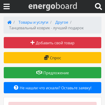
Вход на сайт
Товары и услуги
Другое
Танцевальный коврик - лучший подарок
Поиск по сайту
Добавить свой товар
Публикации
Справка
Спрос
Книги
Предложение
Товары и услуги
Не нашли что искали? Оставьте заявку!
Добавить товар или услугу