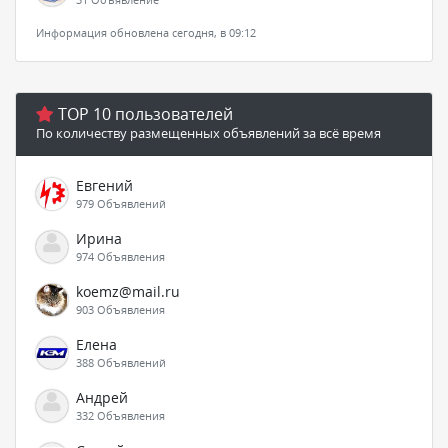
Информация обновлена сегодня, в 09:12
TOP 10 пользователей
По количеству размещенных объявлений за всё время
Евгений
979 Объявлений
Ирина
974 Объявления
koemz@mail.ru
903 Объявления
Елена
388 Объявлений
Андрей
332 Объявления