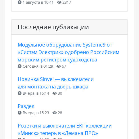
1 августа в 10:41
2317
Последние публикации
Модульное оборудование Systeme9 от
«Систэм Электрик» одобрено Российским
морским регистром судоходства
Сегодня, в 01:29
67
Новинка Sinvel — выключатели
для монтажа на дверь шкафа
Вчера, в 16:14
30
Раздел
Вчера, в 15:23
28
Розетки и выключатели EKF коллекции
«Минск» теперь в «Лемана ПРО»