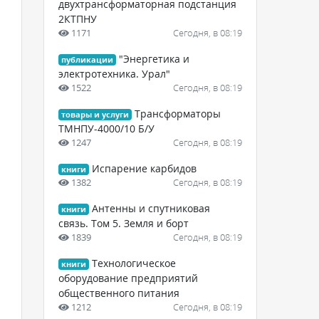
двухтрансформаторная подстанция
2КТПНУ
1171
Сегодня, в 08:19
"Энергетика и
публикации
электротехника. Урал"
1522
Сегодня, в 08:19
Трансформаторы
товары и услуги
ТМНПУ-4000/10 Б/У
1247
Сегодня, в 08:19
Испарение карбидов
книги
1382
Сегодня, в 08:19
Антенны и спутниковая
книги
связь. Том 5. Земля и борт
1839
Сегодня, в 08:19
Технологическое
книги
оборудование предприятий
общественного питания
1212
Сегодня, в 08:19