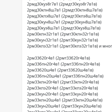
2рмд30куэ8г7в1 (2рмдт30куэ8г7в1в)
2рмд30кпн8ш7в1 (2рмдт30кпн8ш7в1в)
2рмд30кпэ8ш7в1 (2рмдт30кпэ8ш7в1в)
2рмд30кун8ш7в1 (2рмдт30кун8ш7в1в)
2рмд30куэ8ш7в1 (2рмдт30куэ8ш7в1в)
2рм30кпн32г1в1 (2рмт30кпн32г1в1в)
2рм30кун32г1в1 (2рмт30кун32г1в1в)
2рм30кпэ32г1в1 (2рмт30кпэ32г1в1в) и много
2рм33б20г4в1 (2рмт33б20г4в1в)
2рм33бпн20г4в1 (2рмт33бпн20г4в1в)
2рм33б20ш4в1 (2рмт33б20ш4в1в)
2рм33бпн20ш4в1 (2рмт33бпн20ш4в1в)
2рм33кпн20г4в1 (2рмт33кпн20г4в1в)
2рм33кпэ20г4в1 (2рмт33кпэ20г4в1в)
2рм33кун20г4в1 (2рмт33кун20г4в1в)
2рм33кпн20ш4в1 (2рмт33кпн20ш4в1в)
2рм33кун20ш4в1 (2рмт33кун20ш4в1в)
2рм33кпэ20ш4в1 (2рмт33кпэ20ш4в1в)