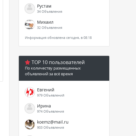
Рустам
34 Объявления
Михаил
32 Объявления
Информация обновлена сегодня, в 08:18
TOP 10 пользователей
По количеству размещенных
объявлений за всё время
Евгений
979 Объявлений
Ирина
974 Объявления
koemz@mail.ru
903 Объявления