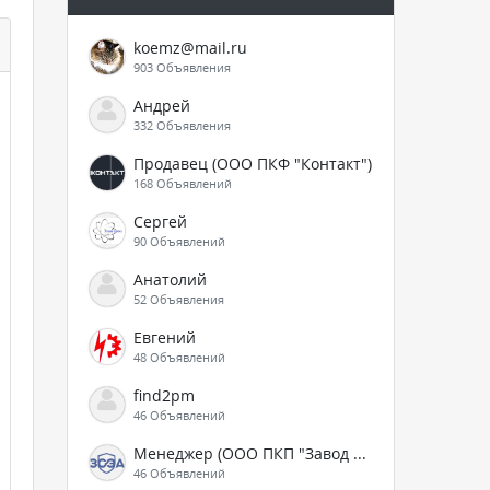
koemz@mail.ru
903 Объявления
Андрей
332 Объявления
Продавец (ООО ПКФ "Контакт")
168 Объявлений
Сергей
90 Объявлений
Анатолий
52 Объявления
Евгений
48 Объявлений
find2pm
46 Объявлений
Менеджер (ООО ПКП "Завод СЭА")
46 Объявлений