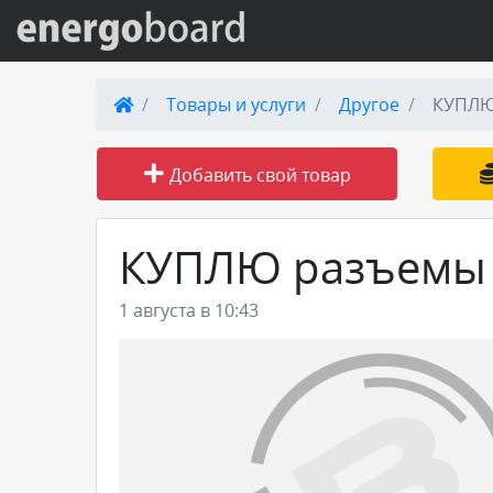
Вход на сайт
Товары и услуги
Другое
КУПЛЮ 
Поиск по сайту
Добавить свой товар
Публикации
КУПЛЮ разъемы 
Справка
1 августа в 10:43
Книги
Товары и услуги
Добавить товар или услугу