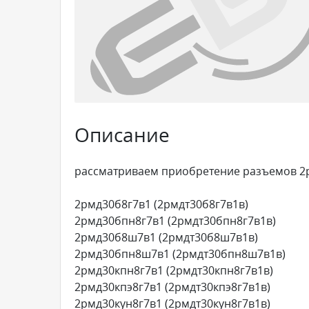
Описание
рассматриваем приобретение разъемов 2р
2рмд30б8г7в1 (2рмдт30б8г7в1в)
2рмд30бпн8г7в1 (2рмдт30бпн8г7в1в)
2рмд30б8ш7в1 (2рмдт30б8ш7в1в)
2рмд30бпн8ш7в1 (2рмдт30бпн8ш7в1в)
2рмд30кпн8г7в1 (2рмдт30кпн8г7в1в)
2рмд30кпэ8г7в1 (2рмдт30кпэ8г7в1в)
2рмд30кун8г7в1 (2рмдт30кун8г7в1в)