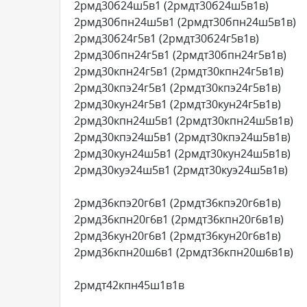
2рмд30б24ш5в1 (2рмдт30б24ш5в1в)
2рмд30бпн24ш5в1 (2рмдт30бпн24ш5в1в)
2рмд30б24г5в1 (2рмдт30б24г5в1в)
2рмд30бпн24г5в1 (2рмдт30бпн24г5в1в)
2рмд30кпн24г5в1 (2рмдт30кпн24г5в1в)
2рмд30кпэ24г5в1 (2рмдт30кпэ24г5в1в)
2рмд30кун24г5в1 (2рмдт30кун24г5в1в)
2рмд30кпн24ш5в1 (2рмдт30кпн24ш5в1в)
2рмд30кпэ24ш5в1 (2рмдт30кпэ24ш5в1в)
2рмд30кун24ш5в1 (2рмдт30кун24ш5в1в)
2рмд30куэ24ш5в1 (2рмдт30куэ24ш5в1в)
2рмд36кпэ20г6в1 (2рмдт36кпэ20г6в1в)
2рмд36кпн20г6в1 (2рмдт36кпн20г6в1в)
2рмд36кун20г6в1 (2рмдт36кун20г6в1в)
2рмд36кпн20ш6в1 (2рмдт36кпн20ш6в1в)
2рмдт42кпн45ш1в1в