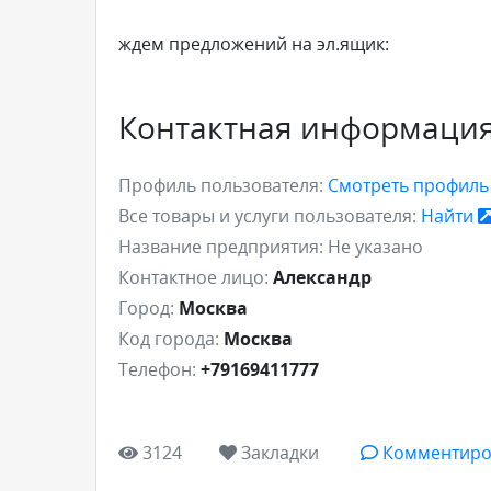
ждем предложений на эл.ящик:
Контактная информаци
Профиль пользователя:
Смотреть профил
Все товары и услуги пользователя:
Найти
Название предприятия:
Не указано
Контактное лицо:
Александр
Город:
Москва
Код города:
Москва
Телефон:
+79169411777
3124
Закладки
Комментиро