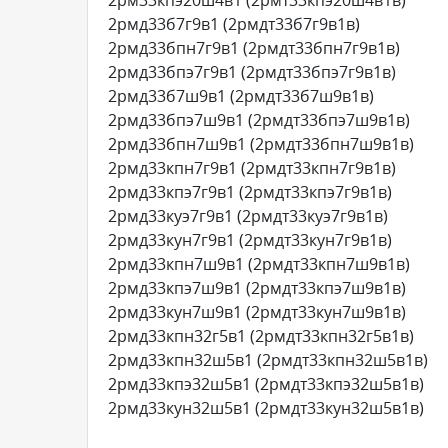
2рмд33б7г9в1 (2рмдт33б7г9в1в)
2рмд33бпн7г9в1 (2рмдт33бпн7г9в1в)
2рмд33бпэ7г9в1 (2рмдт33бпэ7г9в1в)
2рмд33б7ш9в1 (2рмдт33б7ш9в1в)
2рмд33бпэ7ш9в1 (2рмдт33бпэ7ш9в1в)
2рмд33бпн7ш9в1 (2рмдт33бпн7ш9в1в)
2рмд33кпн7г9в1 (2рмдт33кпн7г9в1в)
2рмд33кпэ7г9в1 (2рмдт33кпэ7г9в1в)
2рмд33куэ7г9в1 (2рмдт33куэ7г9в1в)
2рмд33кун7г9в1 (2рмдт33кун7г9в1в)
2рмд33кпн7ш9в1 (2рмдт33кпн7ш9в1в)
2рмд33кпэ7ш9в1 (2рмдт33кпэ7ш9в1в)
2рмд33кун7ш9в1 (2рмдт33кун7ш9в1в)
2рмд33кпн32г5в1 (2рмдт33кпн32г5в1в)
2рмд33кпн32ш5в1 (2рмдт33кпн32ш5в1в)
2рмд33кпэ32ш5в1 (2рмдт33кпэ32ш5в1в)
2рмд33кун32ш5в1 (2рмдт33кун32ш5в1в)