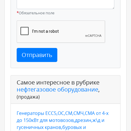
*
Обязательное поле
Отправить
Самое интересное в рубрике
нефтегазовое оборудование
,
(продажа)
Генераторы ЕСС5,ОС,СМ,СМЧ,СМА от 4-х
до 150кВт для мотовозов,дрезин,ж\д и
гусеничных кранов,буровых и