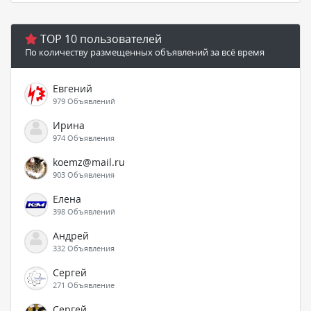
TOP 10 пользователей
По количеству размещенных объявлений за всё время
Евгений
979 Объявлений
Ирина
974 Объявления
koemz@mail.ru
903 Объявления
Елена
398 Объявлений
Андрей
332 Объявления
Сергей
271 Объявление
Сергей