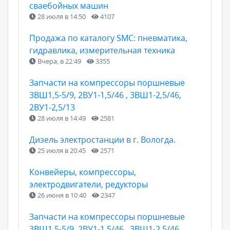
сваебойных машин
28 июля в 14:50
4107
Продажа по каталогу SMC: пневматика,
гидравлика, измерительная техника
Вчера, в 22:49
3355
Запчасти на компрессоры поршневые
3ВШ1,5-5/9, 2ВУ1-1,5/46 , 3ВШ1-2,5/46,
2ВУ1-2,5/13
28 июля в 14:49
2581
Дизель электростанции в г. Вологда.
25 июля в 20:45
2571
Конвейеры, компрессоры,
электродвигатели, редукторы
26 июня в 10:40
2347
Запчасти на компрессоры поршневые
3ВШ1,5-5/9, 2ВУ1-1,5/46 , 3ВШ1-2,5/46,