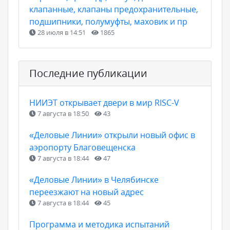
клапанные, клапаны предохранительные,
подшипники, полумуфты, маховик и пр
28 июля в 14:51
1865
Последние публикации
НИИЭТ открывает двери в мир RISC-V
7 августа в 18:50
43
«Деловые Линии» открыли новый офис в
аэропорту Благовещенска
7 августа в 18:44
47
«Деловые Линии» в Челябинске
переезжают на новый адрес
7 августа в 18:44
45
Программа и методика испытаний