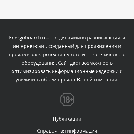
Комментарий проверяется
Текст комментария будет виден после проверки
администратором.
Сегодня, в 03:15
Energoboard.ru – это динамично развивающийся
интернет-сайт, созданный для продвижения и
Комментарий проверяется
продажи электротехнического и энергетического
Текст комментария будет виден после проверки
оборудования. Сайт дает возможность
администратором.
Сегодня, в 01:52
оптимизировать информационные издержки и
увеличить объем продаж Вашей компании.
Комментарий проверяется
Текст комментария будет виден после проверки
администратором.
Сегодня, в 01:50
Публикации
Комментарий проверяется
Текст комментария будет виден после проверки
Справочная информация
администратором.