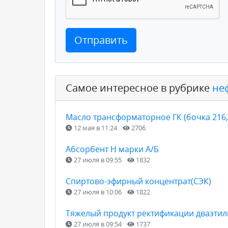
Отправить
Самое интересное в рубрике
не
Масло трансформаторное ГК (бочка 216,
12 мая в 11:24
2706
Абсорбент Н марки А/Б
27 июля в 09:55
1832
Спиртово-эфирный концентрат(СЭК)
27 июля в 10:06
1822
Тяжелый продукт ректификации дваэтил
27 июля в 09:54
1737