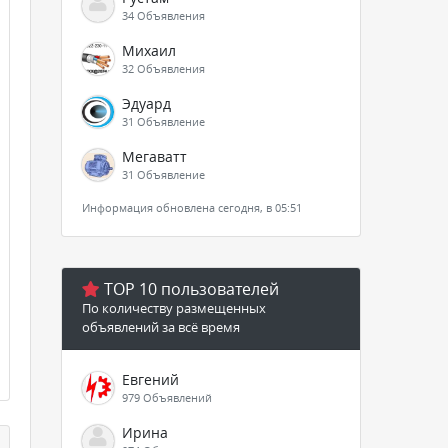
34 Объявления
Михаил
32 Объявления
Эдуард
31 Объявление
Мегаватт
31 Объявление
Информация обновлена сегодня, в 05:51
TOP 10 пользователей
По количеству размещенных
объявлений за всё время
Евгений
979 Объявлений
Ирина