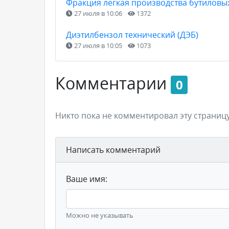
Фракция легкая производства бутиловы
27 июля в 10:06
1372
Диэтилбензол технический (ДЭБ)
27 июля в 10:05
1073
Комментарии
0
Никто пока не комментировал эту страницу
Написать комментарий
Ваше имя:
Можно не указывать