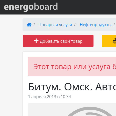
Вход на сайт
Товары и услуги
Нефтепродукты
Поиск по сайту
Добавить свой товар
Публикации
Справка
Этот товар или услуга 
Книги
Битум. Омск. Авт
Товары и услуги
1 апреля 2013 в 10:34
Добавить товар или услугу