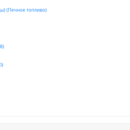
ы) (Печное топливо)
8)
О)