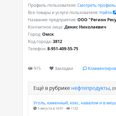
Профиль пользователя:
Смотреть профил
Все товары и услуги пользователя:
Найти
Название предприятия:
ООО "Регион Рес
Контактное лицо:
Денис Николаевич
Город:
Омск
Код города:
3812
Телефон:
8-951-409-55-75
915
Закладки
Комментиров
Ещё в рубрике
нефтепродукты
,
(
Уголь, каменный, кокс, навалом и в меш
3 августа в 16:01
1132