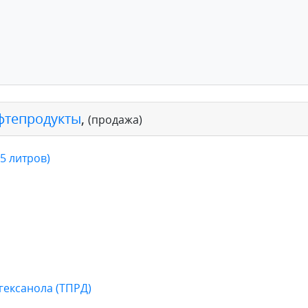
фтепродукты
,
(продажа)
5 литров)
гексанола (ТПРД)