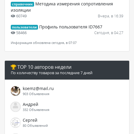
Методика измерения сопротивления
справочник
изоляции
60749
Вчера, в 16:39
Профиль пользователя ID7667
пользователи
58466
Сегодня, в 04:27
Информация обновлена сегодня, в 07:07
TOP 10 авторов недели
По количеству товаров за последние 7 дней
koemz@mail.ru
903 Объявления
Андрей
332 Объявления
Сергей
80 Объявлений