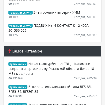
1195
Сегодня, в 07:07
Электромагниты серии УИМ
товары и услуги
1093
Сегодня, в 07:07
ПОДВИЖНЫЙ КОНТАКТ К-12 400А
товары и услуги
301536.605
126
Сегодня, в 07:07
Самое читаемое
Новая газотурбинная ТЭЦ в Касимове
публикации
выдаст в энергосистему Рязанской области более 18
МВт мощности
491469
Сегодня, в 06:39
Выключатель элегазовый типа ВГБ-35,
публикации
ВГБЭ-35, ВГБЭП-35
119602
Сегодня, в 04:57
Инструкция по монтажу контактных