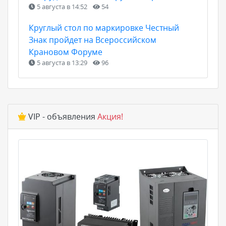
5 августа в 14:52
54
Круглый стол по маркировке Честный
Знак пройдет на Всероссийском
Крановом Форуме
5 августа в 13:29
96
VIP - объявления
Акция!