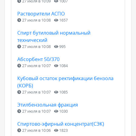
27 июля в 10:09
1007
Растворители АСПО
27 июля в 10:08
1657
Спирт бутиловый нормальный
технический
27 июля в 10:08
995
Абсорбент 50/370
27 июля в 10:07
1084
Кубовый остаток ректификации бензола
(КОРБ)
27 июля в 10:07
1085
Этилбензольная фракция
27 июля в 10:07
1030
Спиртово-эфирный концентрат(СЭК)
27 июля в 10:06
1823