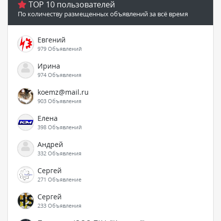
TOP 10 пользователей
По количеству размещенных объявлений за всё время
Евгений
979 Объявлений
Ирина
974 Объявления
koemz@mail.ru
903 Объявления
Елена
398 Объявлений
Андрей
332 Объявления
Сергей
271 Объявление
Сергей
233 Объявления