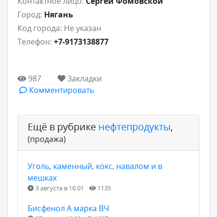
Контактное лицо:
Сергей Фомовской
Город:
Нягань
Код города:
Не указан
Телефон:
+7-9173138877
987
Закладки
Комментировать
Ещё в рубрике
нефтепродукты
,
(продажа)
Уголь, каменный, кокс, навалом и в
мешках
3 августа в 16:01
1135
Бисфенол А марка ВЧ