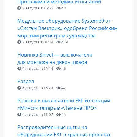
Программа и методика испытаний
7 августа в 16:55
48
Модульное оборудование Systeme9 от
«Систэм Электрик» одобрено Российским
морским регистром судоходства
7 августа в 01:29
419
Новинка Sinvel — выключатели
для монтажа на дверь шкафа
6 августа в 16:14
46
Раздел
6 августа в 15:23
42
Розетки и выключатели EKF коллекции
«Минск» теперь в «Лемана ПРО»
6 августа в 11:02
45
Распределительные щиты на
оборудовании EKF в крупных проектах