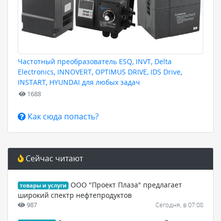
Частотный преобразователь ESQ, INVT, Delta
Electronics, INNOVERT, OPTIMUS DRIVE, IDS Drive,
INSTART, HYUNDAI для любых задач
1688
Как сюда попасть?
Сейчас читают
ООО "Проект Плаза" предлагает
товары и услуги
широкий спектр нефтепродуктов
987
Сегодня, в 07:08