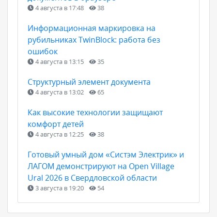
4 августа в 17:48
38
Информационная маркировка на
рубильниках TwinBlock: работа без
ошибок
4 августа в 13:15
35
Структурный элемент документа
4 августа в 13:02
65
Как высокие технологии защищают
комфорт детей
4 августа в 12:25
38
Готовый умный дом «Систэм Электрик» и
ЛАГОМ демонстрируют на Open Village
Ural 2026 в Свердловской области
3 августа в 19:20
54