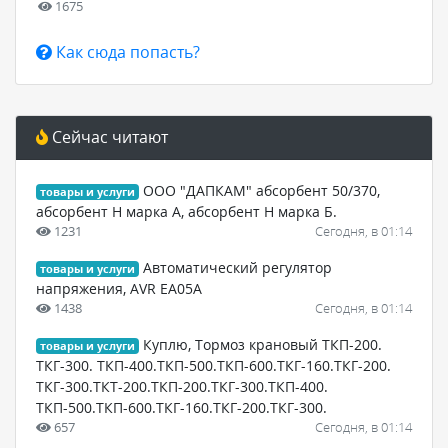
1675
Как сюда попасть?
Сейчас читают
ООО "ДАПКАМ" абсорбент 50/370,
товары и услуги
абсорбент Н марка А, абсорбент Н марка Б.
1231
Сегодня, в 01:14
Автоматический регулятор
товары и услуги
напряжения, AVR EA05A
1438
Сегодня, в 01:14
Куплю, Тормоз крановый ТКП-200.
товары и услуги
ТКГ-300. ТКП-400.ТКП-500.ТКП-600.ТКГ-160.ТКГ-200.
ТКГ-300.ТКТ-200.ТКП-200.ТКГ-300.ТКП-400.
ТКП-500.ТКП-600.ТКГ-160.ТКГ-200.ТКГ-300.
657
Сегодня, в 01:14