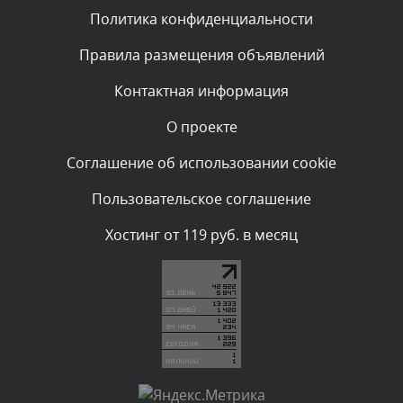
Политика конфиденциальности
Комментарий проверяется
Текст комментария будет виден после проверки
Правила размещения объявлений
администратором.
Вчера, в 22:38
Контактная информация
О проекте
Комментарий проверяется
Текст комментария будет виден после проверки
Соглашение об использовании cookie
администратором.
Вчера, в 21:57
Пользовательское соглашение
Комментарий проверяется
Хостинг от 119 руб. в месяц
Текст комментария будет виден после проверки
администратором.
Вчера, в 21:44
Комментарий проверяется
Текст комментария будет виден после проверки
администратором.