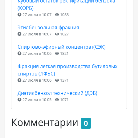
Кубовый остаток ректификации бензола
(КОРБ)
27 июля в 10:07
1083
Этилбензольная фракция
27 июля в 10:07
1027
Спиртово-эфирный концентрат(СЭК)
27 июля в 10:06
1821
Фракция легкая производства бутиловых
спиртов (ЛФБС)
27 июля в 10:06
1371
Диэтилбензол технический (ДЭБ)
27 июля в 10:05
1071
Комментарии
0