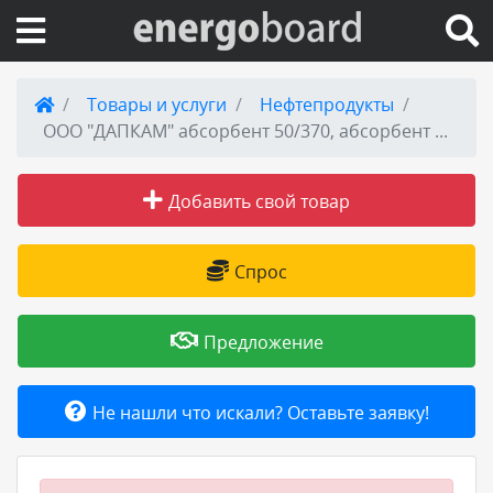
Вход на сайт
Товары и услуги
Нефтепродукты
ООО "ДАПКАМ" абсорбент 50/370, абсорбент Н марка А, абсорбент Н марка Б.
Поиск по сайту
Добавить свой товар
Публикации
Справка
Спрос
Книги
Предложение
Товары и услуги
Не нашли что искали? Оставьте заявку!
Добавить товар или услугу