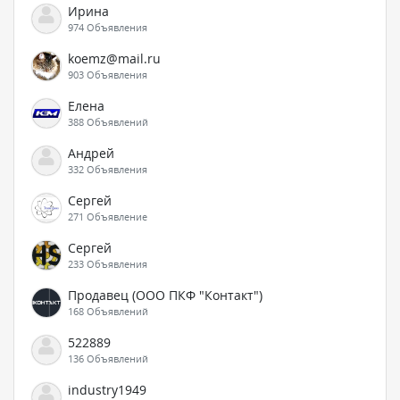
Ирина
974 Объявления
koemz@mail.ru
903 Объявления
Елена
388 Объявлений
Андрей
332 Объявления
Сергей
271 Объявление
Сергей
233 Объявления
Продавец (ООО ПКФ "Контакт")
168 Объявлений
522889
136 Объявлений
industry1949