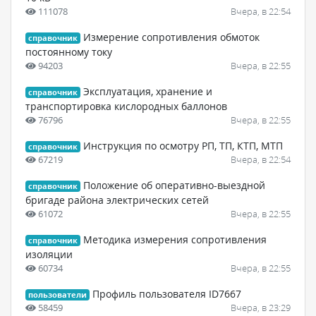
111078
Вчера, в 22:54
Измерение сопротивления обмоток
справочник
постоянному току
94203
Вчера, в 22:55
Эксплуатация, хранение и
справочник
транспортировка кислородных баллонов
76796
Вчера, в 22:55
Инструкция по осмотру РП, ТП, КТП, МТП
справочник
67219
Вчера, в 22:54
Положение об оперативно-выездной
справочник
бригаде района электрических сетей
61072
Вчера, в 22:55
Методика измерения сопротивления
справочник
изоляции
60734
Вчера, в 22:55
Профиль пользователя ID7667
пользователи
58459
Вчера, в 23:29