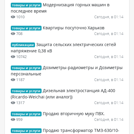
Модернизация горных машин в
товары и услуги
последнее время
1010
Сегодня, в 01:14
Квартиры посуточно Харьков
товары и услуги
708
Сегодня, в 01:14
Защита сельских электрических сетей
публикации
напряжение 0,38 кВ
10742
Сегодня, в 01:14
Дозиметры-радиометры и Дозиметры
товары и услуги
персональные
1187
Сегодня, в 01:14
Дизельная электростанция АД-400
товары и услуги
(Ricardo-Weichai (или аналог))
1317
Сегодня, в 01:14
Продаю вторичную муку ПВХ.
товары и услуги
959
Сегодня, в 01:14
Продаю трансформатор ТМЗ-630/10-
товары и услуги