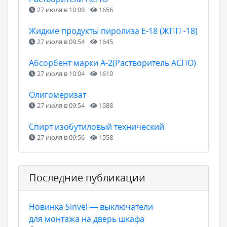
27 июля в 10:08
1656
Жидкие продукты пиролиза Е-18 (ЖПП -18)
27 июля в 09:54
1645
Абсорбент марки А-2(Растворитель АСПО)
27 июля в 10:04
1619
Олигомеризат
27 июля в 09:54
1588
Спирт изобутиловый технический
27 июля в 09:56
1558
Последние публикации
Новинка Sinvel — выключатели
для монтажа на дверь шкафа