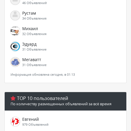
46 Объявлений
Рустам
34 Объявления
Михаил
32 Объявления
Эдуард
31 Объявление
Мегаватт
31 Объявление
Информация обновлена сегодня, в 01:13
TOP 10 пользователей
По количеству размещенных объявлений за всё время
Евгений
979 Объявлений