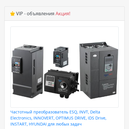
VIP - объявления
Акция!
Частотный преобразователь ESQ, INVT, Delta
Electronics, INNOVERT, OPTIMUS DRIVE, IDS Drive,
INSTART, HYUNDAI для любых задач