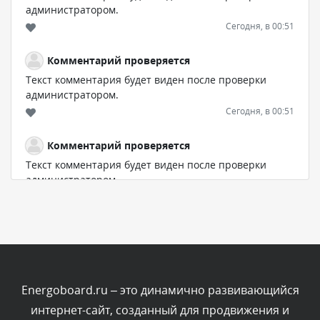
администратором.
Сегодня, в 00:51
Комментарий проверяется
Текст комментария будет виден после проверки
администратором.
Сегодня, в 00:51
Комментарий проверяется
Текст комментария будет виден после проверки
администратором.
Сегодня, в 00:45
Комментарий проверяется
Текст комментария будет виден после проверки
администратором.
Сегодня, в 00:40
Energoboard.ru – это динамично развивающийся
интернет-сайт, созданный для продвижения и
Комментарий проверяется