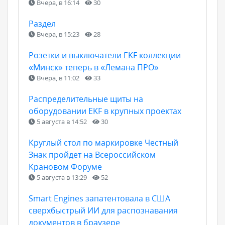
Вчера, в 16:14
30
Раздел
Вчера, в 15:23
28
Розетки и выключатели EKF коллекции
«Минск» теперь в «Лемана ПРО»
Вчера, в 11:02
33
Распределительные щиты на
оборудовании EKF в крупных проектах
5 августа в 14:52
30
Круглый стол по маркировке Честный
Знак пройдет на Всероссийском
Крановом Форуме
5 августа в 13:29
52
Smart Engines запатентовала в США
сверхбыстрый ИИ для распознавания
документов в браузере