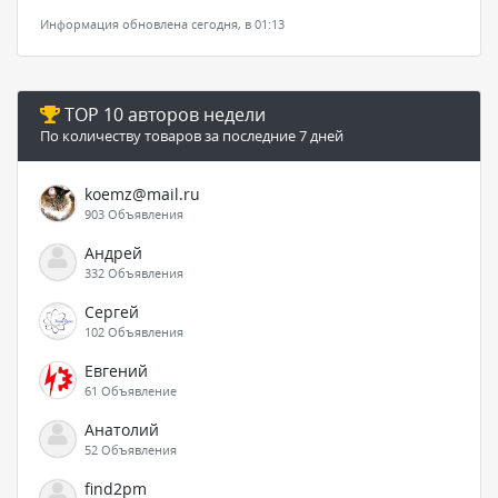
Информация обновлена сегодня, в 01:13
TOP 10 авторов недели
По количеству товаров за последние 7 дней
koemz@mail.ru
903 Объявления
Андрей
332 Объявления
Сергей
102 Объявления
Евгений
61 Объявление
Анатолий
52 Объявления
find2pm