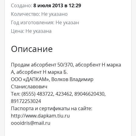
Создано:
8 июля 2013 в 12:29
Количество:
Не указано
Год изготовления:
Не указан
Цена:
Не указана
Описание
Продам абсорбент 50/370, абсорбент Н марка
А, абсорбент Н марка Б.
ООО «ДАПКАМ», Волков Владимир
Станиславович
Тел: (8555) 483722, 423462, 89046620430,
89172253024
Паспорта и сертификаты на сайте:
http://www.dapkam.tiu.ru
oooidris@mail.ru