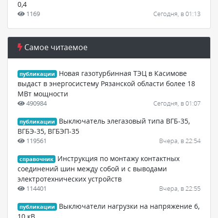
0,4
1169
Сегодня, в 01:13
Самое читаемое
Новая газотурбинная ТЭЦ в Касимове
публикации
выдаст в энергосистему Рязанской области более 18
МВт мощности
490984
Сегодня, в 01:07
Выключатель элегазовый типа ВГБ-35,
публикации
ВГБЭ-35, ВГБЭП-35
119561
Вчера, в 22:54
Инструкция по монтажу контактных
справочник
соединений шин между собой и с выводами
электротехнических устройств
114401
Вчера, в 22:55
Выключатели нагрузки на напряжение 6,
публикации
10 кВ