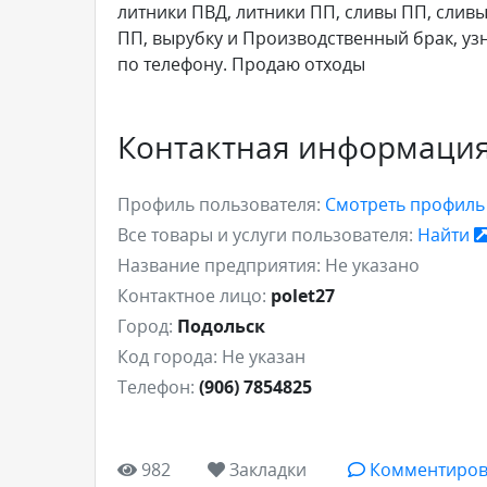
литники ПВД, литники ПП, сливы ПП, слив
ПП, вырубку и Производственный брак, узн
по телефону. Продаю отходы
Контактная информаци
Профиль пользователя:
Смотреть профил
Все товары и услуги пользователя:
Найти
Название предприятия:
Не указано
Контактное лицо:
polet27
Город:
Подольск
Код города:
Не указан
Телефон:
(906) 7854825
982
Закладки
Комментиров