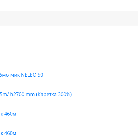
бмотчик NELEO 50
65m/ h2700 mm (Каретка 300%)
к 460м
к 460м