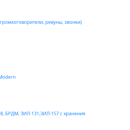
громкоговорители, ревуны, звонки)
 Modern
38, БРДМ, ЗИЛ-131,ЗИЛ-157 с хранения