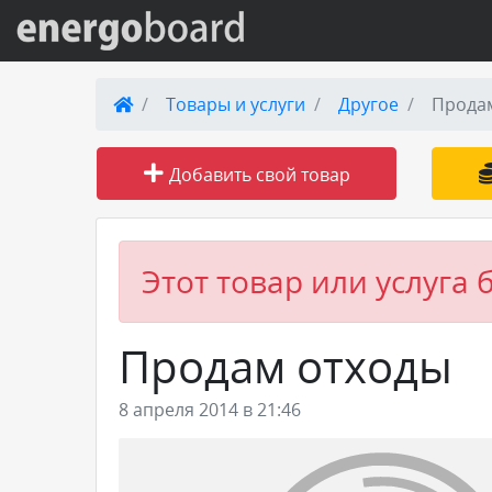
Вход на сайт
Товары и услуги
Другое
Прода
Поиск по сайту
Добавить свой товар
Публикации
Справка
Этот товар или услуга 
Книги
Продам отходы
Товары и услуги
8 апреля 2014 в 21:46
Добавить товар или услугу