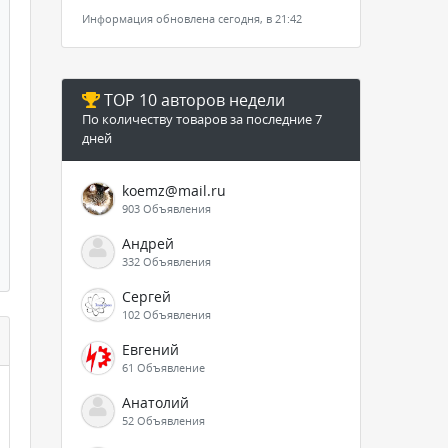
Информация обновлена сегодня, в 21:42
TOP 10 авторов недели
По количеству товаров за последние 7
дней
koemz@mail.ru
903 Объявления
Андрей
332 Объявления
Сергей
102 Объявления
Евгений
61 Объявление
Анатолий
52 Объявления