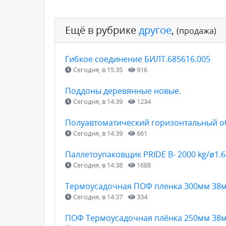
Ещё в рубрике
другое
,
(продажа)
Гибкое соединение БИЛТ.685616.005
Сегодня, в 15:35
916
Поддоны деревянные новые.
Сегодня, в 14:39
1234
Полуавтоматический горизонтальный о
Сегодня, в 14:39
661
Паллетоупаковщик PRIDE В- 2000 kg/ø1.
Сегодня, в 14:38
1688
Термоусадочная ПОФ пленка 300мм 38м
Сегодня, в 14:37
334
ПОФ Термоусадочная плёнка 250мм 38м