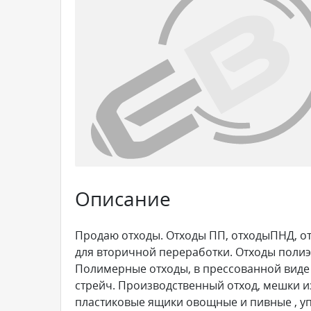
Описание
Продаю отходы. Отходы ПП, отходыПНД, отх
для вторичной переработки. Отходы полиэ
Полимерные отходы, в прессованной виде
стрейч. Производственный отход, мешки из
пластиковые ящики овощные и пивные , у