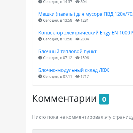
Сегодня, в 14:37
304
Мешки (пакеты) для мусора ПВД 120л/7
Сегодня, в 13:58
1231
Конвектор электрический Engy EN-1000
Сегодня, в 13:58
2804
Блочный тепловой пункт
Сегодня, в 07:12
1596
Блочно-модульный склад ЛВЖ
Сегодня, в 07:11
1717
Комментарии
0
Никто пока не комментировал эту страницу