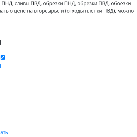
ы ПНД, сливы ПВД, обрезки ПНД, обрезки ПВД, обоезки
ать о цене на вторсырье и (отходы пленки ПВД), можно
я
ь
ать