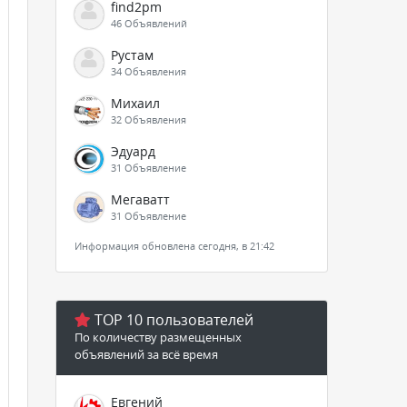
find2pm
46 Объявлений
Рустам
34 Объявления
Михаил
32 Объявления
Эдуард
31 Объявление
Мегаватт
31 Объявление
Информация обновлена сегодня, в 21:42
TOP 10 пользователей
По количеству размещенных
объявлений за всё время
Евгений