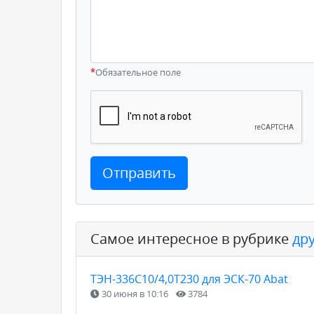
*
Обязательное поле
Отправить
Самое интересное в рубрике
др
ТЭН-336С10/4,0Т230 для ЭСК-70 Abat
30 июня в 10:16
3784