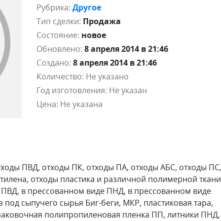
Рубрика:
Другое
Тип сделки:
Продажа
Состояние:
новое
Обновлено:
8 апреля 2014 в 21:46
Создано:
8 апреля 2014 в 21:46
Количество:
Не указано
Год изготовления:
Не указан
Цена:
Не указана
оды ПВД, отходы ПК, отходы ПА, отходы АБС, отходы ПС
тилена, отходы пластика и различной полимерной ткани
 ПВД, в прессованном виде ПНД, в прессованном виде
 под сыпучего сырья Биг-беги, МКР, пластиковая тара,
паковочная полипропиленовая пленка ПП, литники ПНД,