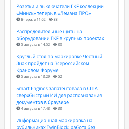
Розетки и выключатели EKF коллекции
«Минск» теперь в «Лемана ПРО»
Вчера, в 11:02
33
Распределительные щиты на
оборудовании EKF в крупных проектах
5 августа в 14:52
30
Круглый стол по маркировке Честный
Знак пройдет на Всероссийском
Крановом Форуме
5 августа в 13:29
52
Smart Engines запатентовала в США
сверхбыстрый ИИ для распознавания
документов в браузере
4 августа в 17:48
38
Информационная маркировка на
рубильниках TwinBlock: работа без