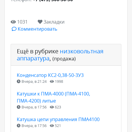
1031
Закладки
Комментировать
Ещё в рубрике
низковольтная
аппаратура
,
(продажа)
Конденсатор КС2-0,38-50-3У3
Вчера, в 21:24
1998
Катушки к ПМА-4000 (ПМА-4100,
ПМА-4200) литые
Вчера, в 17:56
623
Катушка цепи управления ПМА4100
Вчера, в 17:56
521