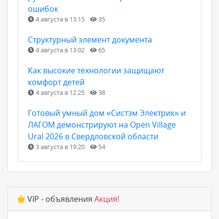
ошибок
4 августа в 13:15
35
Структурный элемент документа
4 августа в 13:02
65
Как высокие технологии защищают
комфорт детей
4 августа в 12:25
38
Готовый умный дом «Систэм Электрик» и
ЛАГОМ демонстрируют на Open Village
Ural 2026 в Свердловской области
3 августа в 19:20
54
VIP - объявления
Акция!