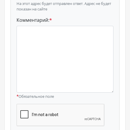
На этот адрес будет отправлен ответ. Адрес не будет
показан на сайте
Комментарий:
*
*
Обязательное поле