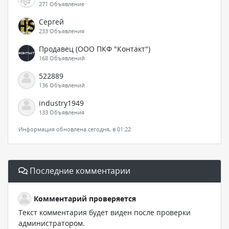
271 Объявление
Сергей
233 Объявления
Продавец (ООО ПКФ "Контакт")
168 Объявлений
522889
136 Объявлений
industry1949
133 Объявления
Информация обновлена сегодня, в 01:22
Последние комментарии
Комментарий проверяется
Текст комментария будет виден после проверки
администратором.