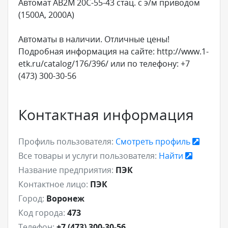
Автомат АВ2М 20С-55-43 стац. с э/м приводом
(1500А, 2000А)
Автоматы в наличии. Отличные цены!
Подробная информация на сайте: http://www.1-
etk.ru/catalog/176/396/ или по телефону: +7
(473) 300-30-56
Контактная информация
Профиль пользователя:
Смотреть профиль
Все товары и услуги пользователя:
Найти
Название предприятия:
ПЭК
Контактное лицо:
ПЭК
Город:
Воронеж
Код города:
473
Телефон:
+7 (473) 300-30-56