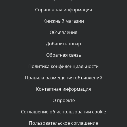
Текст комментария будет виден после проверки
Справочная информация
администратором.
Вчера, в 23:39
Книжный магазин
Объявления
Комментарий проверяется
Текст комментария будет виден после проверки
Добавить товар
администратором.
Вчера, в 23:22
Обратная связь
Политика конфиденциальности
Комментарий проверяется
Текст комментария будет виден после проверки
Правила размещения объявлений
администратором.
Вчера, в 23:04
Контактная информация
О проекте
Комментарий проверяется
Текст комментария будет виден после проверки
Соглашение об использовании cookie
администратором.
Вчера, в 22:38
Пользовательское соглашение