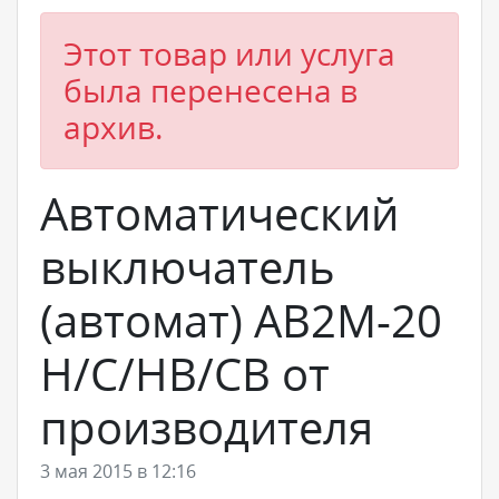
Этот товар или услуга
была перенесена в
архив.
Автоматический
выключатель
(автомат) АВ2М-20
Н/С/НВ/СВ от
производителя
3 мая 2015 в 12:16