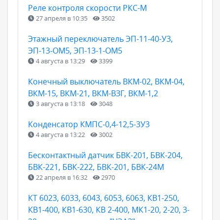
Реле контроля скорости РКС-М
27 апреля в 10:35
3502
Этажный переключатель ЭП-11-40-У3,
ЭП-13-ОМ5, ЭП-13-1-ОМ5
4 августа в 13:29
3399
Конечный выключатель ВКМ-02, ВКМ-04,
ВКМ-15, ВКМ-21, ВКМ-ВЗГ, ВКМ-1,2
3 августа в 13:18
3048
Конденсатор КМПС-0,4-12,5-3У3
4 августа в 13:22
3002
Бесконтактный датчик БВК-201, БВК-204,
БВК-221, БВК-222, БВК-201, БВК-24М
22 апреля в 16:32
2970
КТ 6023, 6033, 6043, 6053, 6063, КВ1-250,
КВ1-400, КВ1-630, КВ 2-400, МК1-20, 2-20, 3-