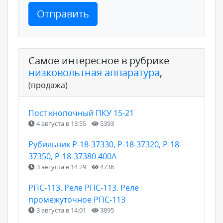
Отправить
Самое интересное в рубрике
низковольтная аппаратура
,
(продажа)
Пост кнопочный ПКУ 15-21
4 августа в 13:55
5393
Рубильник Р-18-37330, Р-18-37320, Р-18-
37350, Р-18-37380 400А
3 августа в 14:29
4736
РПС-113. Реле РПС-113. Реле
промежуточное РПС-113
3 августа в 14:01
3895