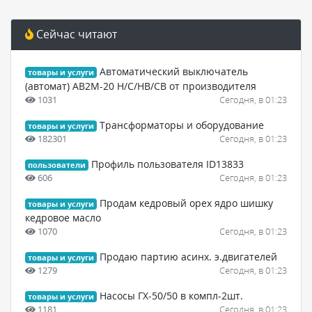
Сейчас читают
Автоматический выключатель
товары и услуги
(автомат) АВ2М-20 Н/С/НВ/СВ от производителя
1031
Сегодня, в 01:23
Трансформаторы и оборудование
товары и услуги
182301
Сегодня, в 01:23
Профиль пользователя ID13833
пользователи
606
Сегодня, в 01:23
Продам кедровый орех ядро шишку
товары и услуги
кедровое масло
1070
Сегодня, в 01:23
Продаю партию асинх. э.двигателей
товары и услуги
1279
Сегодня, в 01:23
Насосы ГХ-50/50 в компл-2шт.
товары и услуги
1181
Сегодня, в 01:23