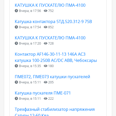
КАТУШКА К ПУСКАТЕЛЮ ПМА-4100
Вчера, в 17:56
752
Катушка контактора 5ТД.520.312-9 75В
Вчера, в 17:54
852
КАТУШКА К ПУСКАТЕЛЮ ПМА-4100
Вчера, в 17:20
728
Контактор AF146-30-11-13 146А AC3
катушка 100-250В AC/DC ABB, Чебоксары
Вчера, в 15:35
180
ПМЕ072, ПМЕ073 катушки пускателей
Вчера, в 15:11
205
Катушка пускателя ПМЕ-071
Вчера, в 15:11
222
Трехфазный стабилизатор напряжения
Сатурн 12-60 Ква