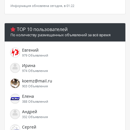
Информация обновлена сегодня, в 01:22
TOP 10 пользователей
По количеству размещенных объявлений за всё время
Евгений
979 Объявлений
Ирина
974 Объявления
koemz@mail.ru
903 Объявления
Елена
388 Объявлений
Андрей
332 Объявления
Сергей