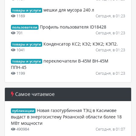
мешки для мусора 240 л
товары и услуги
1169
Сегодня, в 01:23
Профиль пользователя ID18428
пользователи
701
Сегодня, в 01:23
Конденсатор КС2; КЭ2; КЭК2; КЭП2.
товары и услуги
1041
Сегодня, в 01:23
переключатели В-45М ВН-45М
товары и услуги
ППН-45
1199
Сегодня, в 01:23
Самое читаемое
Новая газотурбинная ТЭЦ в Касимове
публикации
выдаст в энергосистему Рязанской области более 18
МВт мощности
490984
Сегодня, в 01:07