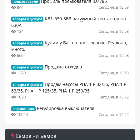
Профиль пользователя ID7785
пользователи
844
Сегодня, в 12:53
КВ1-630-3В3 вакуумный контактор на
товары и услуги
630А
134
Сегодня, в 12:53
Купим у Вас на пост. основе. Реально,
товары и услуги
много.
660
Сегодня, в 12:53
Продажа отходов
товары и услуги
1270
Сегодня, в 12:53
Продам насосы РНА 1 Р 32/35, РНА 1 Р
товары и услуги
63/35, РНА 1 Р 125/35, РНА 1 Р 250/35
1020
Сегодня, в 12:52
Регулировка выключателя
справочник
10044
Сегодня, в 12:52
Самое читаемое