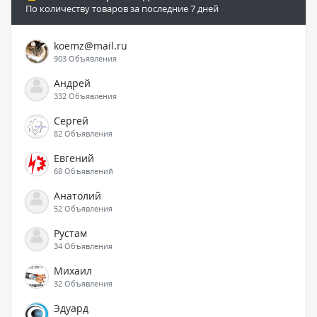
По количеству товаров за последние 7 дней
koemz@mail.ru
903 Объявления
Андрей
332 Объявления
Сергей
82 Объявления
Евгений
68 Объявлений
Анатолий
52 Объявления
Рустам
34 Объявления
Михаил
32 Объявления
Эдуард