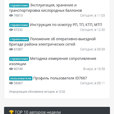
Эксплуатация, хранение и
справочник
транспортировка кислородных баллонов
76813
Сегодня, в 11:03
Инструкция по осмотру РП, ТП, КТП, МТП
справочник
67232
Сегодня, в 12:30
Положение об оперативно-выездной
справочник
бригаде района электрических сетей
61087
Сегодня, в 09:39
Методика измерения сопротивления
справочник
изоляции
60749
Вчера, в 16:39
Профиль пользователя ID7667
пользователи
58467
Сегодня, в 08:11
Информация обновлена сегодня, в 12:52
TOP 10 авторов недели