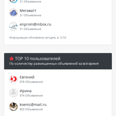
31 Объявление
Мегаватт
31 Объявление
enprom@inbox.ru
31 Объявление
Информация обновлена сегодня, в 12:52
TOP 10 пользователей
По количеству размещенных объявлений за всё время
Евгений
979 Объявлений
Ирина
974 Объявления
koemz@mail.ru
903 Объявления