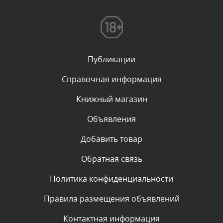
Комментарий проверяется
Текст комментария будет виден после проверки
администратором.
Сегодня, в 03:15
Публикации
Комментарий проверяется
Текст комментария будет виден после проверки
Справочная информация
администратором.
Сегодня, в 01:52
Книжный магазин
Объявления
Комментарий проверяется
Текст комментария будет виден после проверки
Добавить товар
администратором.
Сегодня, в 01:50
Обратная связь
Политика конфиденциальности
Комментарий проверяется
Текст комментария будет виден после проверки
Правила размещения объявлений
администратором.
Сегодня, в 00:59
Контактная информация