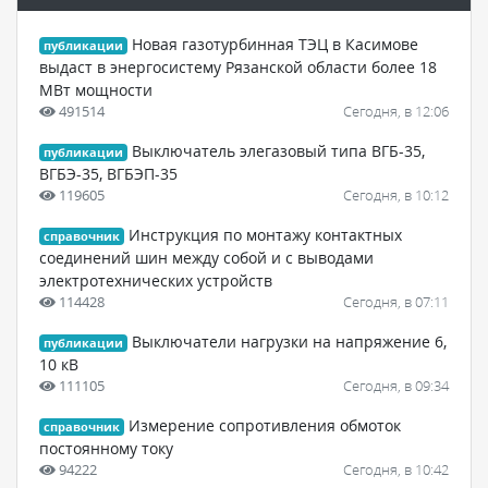
Новая газотурбинная ТЭЦ в Касимове
публикации
выдаст в энергосистему Рязанской области более 18
МВт мощности
491514
Сегодня, в 12:06
Выключатель элегазовый типа ВГБ-35,
публикации
ВГБЭ-35, ВГБЭП-35
119605
Сегодня, в 10:12
Инструкция по монтажу контактных
справочник
соединений шин между собой и с выводами
электротехнических устройств
114428
Сегодня, в 07:11
Выключатели нагрузки на напряжение 6,
публикации
10 кВ
111105
Сегодня, в 09:34
Измерение сопротивления обмоток
справочник
постоянному току
94222
Сегодня, в 10:42