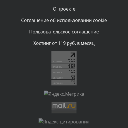
О проекте
Комментарий проверяется
Текст комментария будет виден после проверки
Соглашение об использовании cookie
администратором.
Сегодня, в 00:15
Пользовательское соглашение
Комментарий проверяется
Хостинг от 119 руб. в месяц
Текст комментария будет виден после проверки
администратором.
Вчера, в 23:07
Комментарий проверяется
Текст комментария будет виден после проверки
администратором.
Вчера, в 22:43
Комментарий проверяется
Текст комментария будет виден после проверки
администратором.