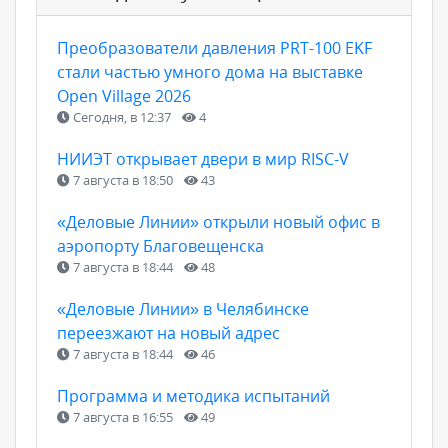
Преобразователи давления PRT-100 EKF
стали частью умного дома на выставке
Open Village 2026
Сегодня, в 12:37
4
НИИЭТ открывает двери в мир RISC-V
7 августа в 18:50
43
«Деловые Линии» открыли новый офис в
аэропорту Благовещенска
7 августа в 18:44
48
«Деловые Линии» в Челябинске
переезжают на новый адрес
7 августа в 18:44
46
Программа и методика испытаний
7 августа в 16:55
49