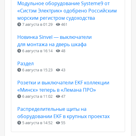
Модульное оборудование Systeme9 от
«Систэм Электрик» одобрено Российским
морским регистром судоходства
7 августа в 01:29
461
Новинка Sinvel — выключатели
для монтажа на дверь шкафа
6 августа в 16:14
48
Раздел
6 августа в 15:23
43
Розетки и выключатели EKF коллекции
«Минск» теперь в «Лемана ПРО»
6 августа в 11:02
47
Распределительные щиты на
оборудовании EKF в крупных проектах
5 августа в 14:52
55