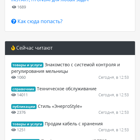
1689
Как сюда попасть?
Сейчас читают
Знакомство с системой контроля и
товары и услуги
регулирования мельницы
1060
Сегодня, в 12:53
Техническое обслуживание
справочник
14011
Сегодня, в 12:53
Стиль «ЭнергоStyle»
публикации
2376
Сегодня, в 12:53
Продам кабель с хранения
товары и услуги
1251
Сегодня, в 12:53