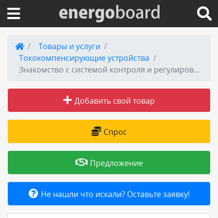
Вход на сайт
Товары и услуги
Тококомпенсирующие устройства
Поиск по сайту
Знакомство с системой контроля и регулирования мельницы
Публикации
Добавить свой товар
Справка
Спрос
Книги
Предложение
Товары и услуги
Не нашли что искали? Оставьте заявку!
Добавить товар или услугу