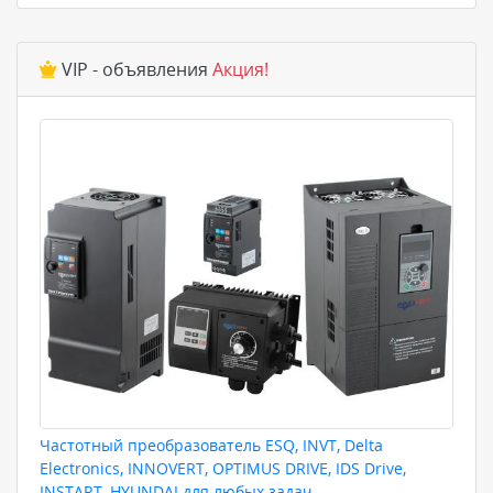
VIP - объявления
Акция!
Частотный преобразователь ESQ, INVT, Delta
Electronics, INNOVERT, OPTIMUS DRIVE, IDS Drive,
INSTART, HYUNDAI для любых задач