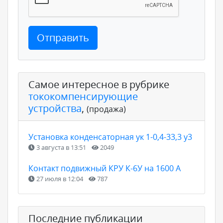
Отправить
Самое интересное в рубрике
тококомпенсирующие
устройства
,
(продажа)
Установка конденсаторная ук 1-0,4-33,3 у3
3 августа в 13:51
2049
Контакт подвижный КРУ К-6У на 1600 А
27 июля в 12:04
787
Последние публикации