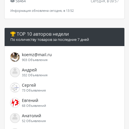
58464
Сегодня, в 09:57
Информация обновлена сегодня, в 13:52
TOP 10 авторов недели
По количеству товаров за последние 7 дней
koemz@mail.ru
903 Объявления
Андрей
332 Объявления
Сергей
73 Объявления
Евгений
68 Объявлений
Анатолий
52 Объявления