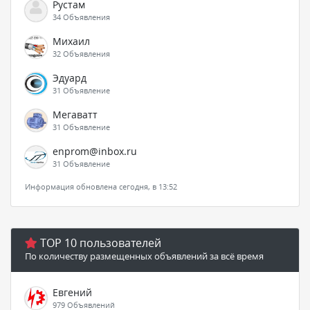
Рустам
34 Объявления
Михаил
32 Объявления
Эдуард
31 Объявление
Мегаватт
31 Объявление
enprom@inbox.ru
31 Объявление
Информация обновлена сегодня, в 13:52
TOP 10 пользователей
По количеству размещенных объявлений за всё время
Евгений
979 Объявлений