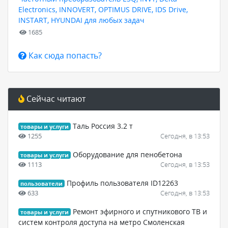
Electronics, INNOVERT, OPTIMUS DRIVE, IDS Drive,
INSTART, HYUNDAI для любых задач
1685
Как сюда попасть?
Сейчас читают
Таль Россия 3.2 т
товары и услуги
1255
Сегодня, в 13:53
Оборудование для пенобетона
товары и услуги
1113
Сегодня, в 13:53
Профиль пользователя ID12263
пользователи
633
Сегодня, в 13:53
Ремонт эфирного и спутникового ТВ и
товары и услуги
систем контроля доступа на метро Смоленская