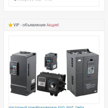
VIP - объявления
Акция!
Частотный преобразователь ESQ, INVT, Delta