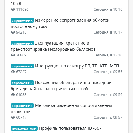
10 кВ
111096
Сегодня, в 10:16
Измерение сопротивления обмоток
справочник
постоянному току
94218
Сегодня, в 10:17
Эксплуатация, хранение и
справочник
транспортировка кислородных баллонов
76809
Сегодня, в 13:10
Инструкция по осмотру РП, ТП, КТП, МТП
справочник
67227
Сегодня, в 09:56
Положение об оперативно-выездной
справочник
бригаде района электрических сетей
61083
Сегодня, в 09:56
Методика измерения сопротивления
справочник
изоляции
60747
Сегодня, в 09:57
Профиль пользователя ID7667
пользователи