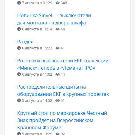
7 августа в 01:29
348
Новинка Sinvel — выключатели
для монтажа на дверь шкафа
6 августа в 16:14
44
Раздел
6 августа в 15:23
41
Розетки и выключатели EKF коллекции
«Минск» теперь в «Лемана ПРО»
6 августа в 11:02
44
Распределительные щиты на
оборудовании EKF в крупных проектах
5 августа в 14:52
51
Круглый стол по маркировке Честный
Знак пройдет на Всероссийском
Крановом Форуме
5 августа в 13:29
92