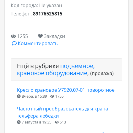
Код города:
Не указан
Телефон:
89176525815
1255
Закладки
Комментировать
Ещё в рубрике
подъемное,
крановое оборудование
,
(продажа)
Кресло крановое У7920.07-01 поворотное
Вчера, в 15:39
1755
Частотный преобразователь для крана
тельфера лебедки
7 августа в 19:35
513