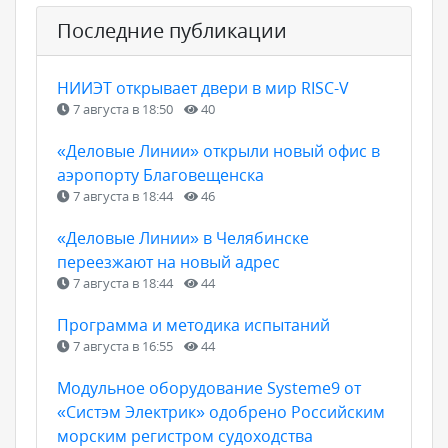
Последние публикации
НИИЭТ открывает двери в мир RISC-V
7 августа в 18:50
40
«Деловые Линии» открыли новый офис в
аэропорту Благовещенска
7 августа в 18:44
46
«Деловые Линии» в Челябинске
переезжают на новый адрес
7 августа в 18:44
44
Программа и методика испытаний
7 августа в 16:55
44
Модульное оборудование Systeme9 от
«Систэм Электрик» одобрено Российским
морским регистром судоходства