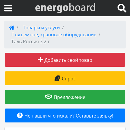
Вход на сайт
Товары и услуги
Подъемное, крановое оборудование
Поиск по сайту
Таль Россия 3.2 т
Публикации
Добавить свой товар
Справка
Спрос
Книги
Предложение
Товары и услуги
Не нашли что искали? Оставьте заявку!
Добавить товар или услугу