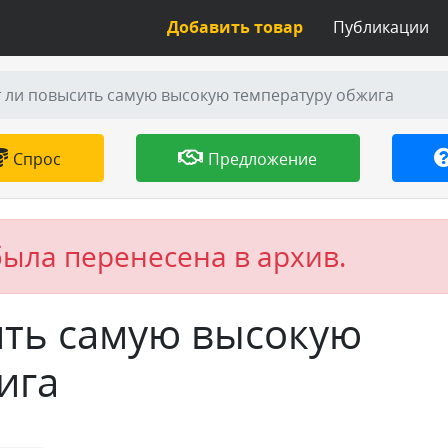
Добавить товар
Публикации
 ли повысить самую высокую температуру обжига
Спрос
Предложение
была перенесена в архив.
ть самую высокую
ига