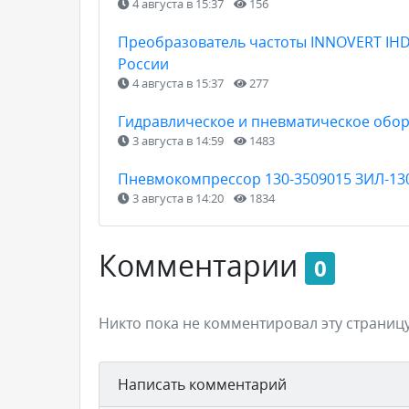
4 августа в 15:37
156
Преобразователь частоты INNOVERT IHD
России
4 августа в 15:37
277
Гидравлическое и пневматическое обо
3 августа в 14:59
1483
Пневмокомпрессор 130-3509015 ЗИЛ-130
3 августа в 14:20
1834
Комментарии
0
Никто пока не комментировал эту страницу
Написать комментарий