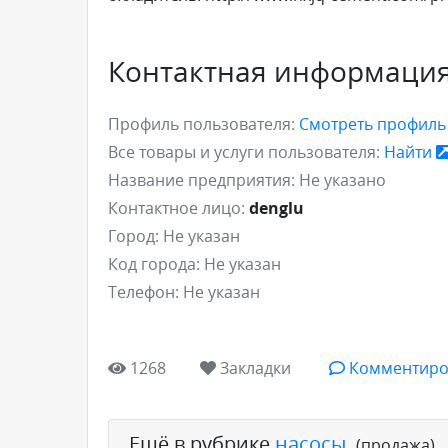
Контактная информаци
Профиль пользователя:
Смотреть профил
Все товары и услуги пользователя:
Найти
Название предприятия:
Не указано
Контактное лицо:
denglu
Город:
Не указан
Код города:
Не указан
Телефон:
Не указан
1268
Закладки
Комментиро
Ещё в рубрике
насосы
,
(продажа)