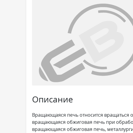
Описание
Вращающаяся печь относится вращаться об
вращающаяся обжиговая печь при обрабо
вращающаяся обжиговая печь, металлургия