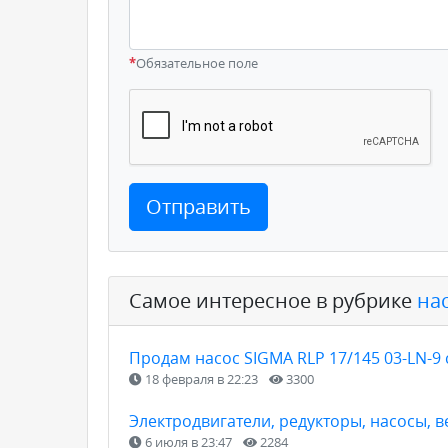
*
Обязательное поле
Отправить
Самое интересное в рубрике
на
Продам насос SIGMA RLP 17/145 03-LN-9 
18 февраля в 22:23
3300
Электродвигатели, редукторы, насосы, 
6 июля в 23:47
2284