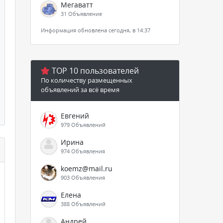
Мегаватт
31 Объявление
Информация обновлена сегодня, в 14:37
TOP 10 пользователей
По количеству размещенных
объявлений за всё время
Евгений
979 Объявлений
Ирина
974 Объявления
koemz@mail.ru
903 Объявления
Елена
388 Объявлений
Андрей